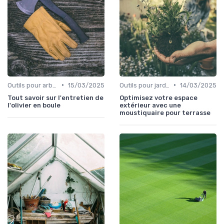
•
•
Outils pour arbres et arbustes
15/03/2025
Outils pour jardinage urbain
14/03/2025
Tout savoir sur l'entretien de
Optimisez votre espace
l'olivier en boule
extérieur avec une
moustiquaire pour terrasse