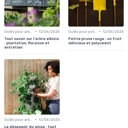
•
•
Outils pour arbres et arbustes
12/06/2025
Outils pour potagers
12/06/2025
Tout savoir sur l'arbre albizia
Petite prune rouge : un fruit
: plantation, floraison et
délicieux et polyvalent
entretien
•
Outils pour arbres et arbustes
12/06/2025
Le désespoir du singe : tout