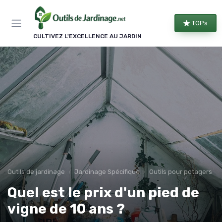
Panneau de gestion des cookies
TOPs
CULTIVEZ L'EXCELLENCE AU JARDIN
Outils de jardinage
Jardinage Spécifique
Outils pour potagers
Quel est le prix d'un pied de
vigne de 10 ans ?