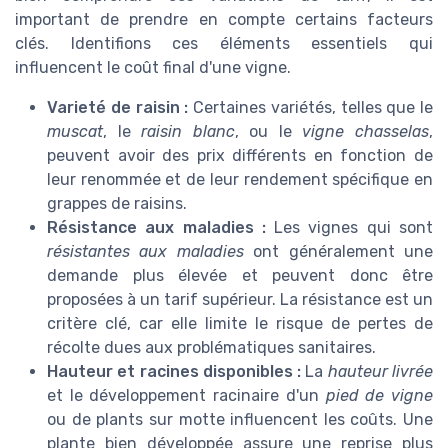
important de prendre en compte certains facteurs
clés. Identifions ces éléments essentiels qui
influencent le coût final d'une vigne.
Varieté de raisin :
Certaines variétés, telles que le
muscat
, le
raisin blanc
, ou le
vigne chasselas
,
peuvent avoir des prix différents en fonction de
leur renommée et de leur rendement spécifique en
grappes de raisins.
Résistance aux maladies :
Les vignes qui sont
résistantes aux maladies
ont généralement une
demande plus élevée et peuvent donc être
proposées à un tarif supérieur. La résistance est un
critère clé, car elle limite le risque de pertes de
récolte dues aux problématiques sanitaires.
Hauteur et racines disponibles :
La
hauteur livrée
et le développement racinaire d'un
pied de vigne
ou de plants sur motte influencent les coûts. Une
plante bien développée assure une reprise plus