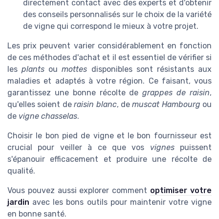
directement contact avec des experts et d'obtenir
des conseils personnalisés sur le choix de la variété
de vigne qui correspond le mieux à votre projet.
Les prix peuvent varier considérablement en fonction
de ces méthodes d'achat et il est essentiel de vérifier si
les
plants
ou
mottes
disponibles sont résistants aux
maladies et adaptés à votre région. Ce faisant, vous
garantissez une bonne récolte de
grappes de raisin
,
qu'elles soient de
raisin blanc
, de
muscat Hambourg
ou
de
vigne chasselas
.
Choisir le bon pied de vigne et le bon fournisseur est
crucial pour veiller à ce que vos
vignes
puissent
s'épanouir efficacement et produire une récolte de
qualité.
Vous pouvez aussi explorer comment
optimiser votre
jardin
avec les bons outils pour maintenir votre vigne
en bonne santé.