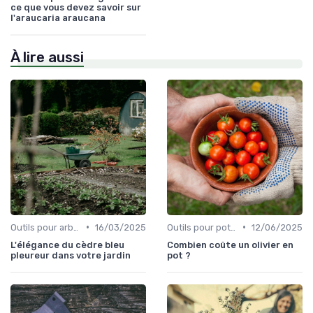
ce que vous devez savoir sur
l'araucaria araucana
À lire aussi
•
•
Outils pour arbres et arbustes
16/03/2025
Outils pour potagers
12/06/2025
L'élégance du cèdre bleu
Combien coûte un olivier en
pleureur dans votre jardin
pot ?