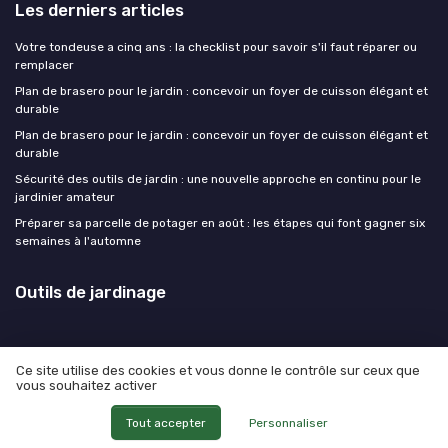
Les derniers articles
Votre tondeuse a cinq ans : la checklist pour savoir s'il faut réparer ou
remplacer
Plan de brasero pour le jardin : concevoir un foyer de cuisson élégant et
durable
Plan de brasero pour le jardin : concevoir un foyer de cuisson élégant et
durable
Sécurité des outils de jardin : une nouvelle approche en continu pour le
jardinier amateur
Préparer sa parcelle de potager en août : les étapes qui font gagner six
semaines à l'automne
Outils de jardinage
Ce site utilise des cookies et vous donne le contrôle sur ceux que
vous souhaitez activer
Mentions légales
Politique de confidentialité
© Outils de jardinage 2026
Tout accepter
Personnaliser