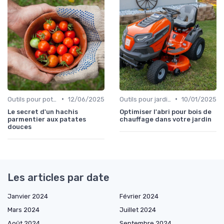
•
•
Outils pour potagers
12/06/2025
Outils pour jardinage urbain
10/01/2025
Le secret d'un hachis
Optimiser l'abri pour bois de
parmentier aux patates
chauffage dans votre jardin
douces
Les articles par date
Janvier 2024
Février 2024
Mars 2024
Juillet 2024
Août 2024
Septembre 2024