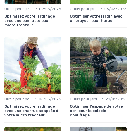
•
•
Outils pour jardinage urbain
09/03/2025
Outils pour jardinage écologique
06/03/2025
Optimisez votre jardinage
Optimiser votre jardin avec
avec une bennette pour
un broyeur pour herbe
micro tracteur
•
•
Outils pour potagers
05/03/2025
Outils pour jardinage urbain
29/01/2025
Optimisez votre jardinage
Optimiser l'espace de votre
avec une charrue adaptée à
abri pour le bois de
votre micro tracteur
chauffage