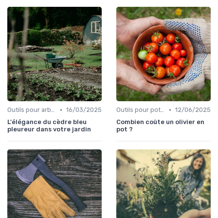
•
•
Outils pour arbres et arbustes
16/03/2025
Outils pour potagers
12/06/2025
L'élégance du cèdre bleu
Combien coûte un olivier en
pleureur dans votre jardin
pot ?