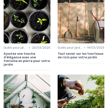
•
•
Outils pour jardinage urbain
20/03/2025
Outils pour jardinage écologique
19/03/2025
Ajoutez une touche
Tout savoir sur les tourteaux
d'élégance avec une
de ricin pour votre jardin
fontaine en pierre pour votre
jardin