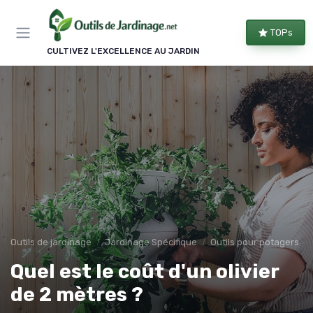
Panneau de gestion des cookies
TOPs
CULTIVEZ L'EXCELLENCE AU JARDIN
Outils de jardinage
Jardinage Spécifique
Outils pour potagers
Quel est le coût d'un olivier
de 2 mètres ?