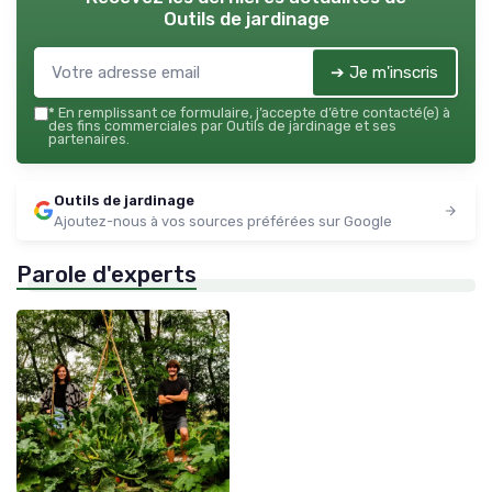
Outils de jardinage
➔ Je m'inscris
*
En remplissant ce formulaire, j’accepte d’être contacté(e) à
des fins commerciales par Outils de jardinage et ses
partenaires.
Outils de jardinage
Ajoutez-nous à vos sources préférées sur Google
Parole d'experts