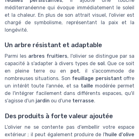
feuilles persistantes
, il ajoute une touche
méditerranéenne qui évoque immédiatement le soleil
et la chaleur. En plus de son attrait visuel, l'olivier est
chargé de symbolisme, représentant la paix et la
longévité.
Un arbre résistant et adaptable
Parmi les
arbres fruitiers
, l'olivier se distingue par sa
capacité à s'adapter à divers types de
sol
. Que ce soit
en pleine terre ou en
pot
, il s'accommode de
nombreuses situations. Son
feuillage persistant
offre
un intérêt toute l'année, et sa
taille
modérée permet
de l'intégrer facilement dans différents espaces, qu'il
s'agisse d'un
jardin
ou d'une
terrasse
.
Des produits à forte valeur ajoutée
L'olivier ne se contente pas d'embellir votre espace
extérieur ; il peut également produire de l'
huile d'olive