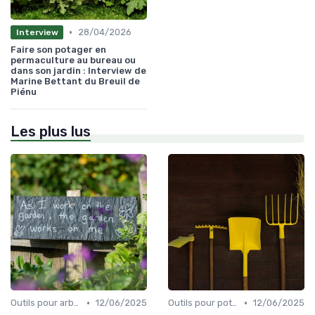
•
28/04/2026
Interview
Faire son potager en
permaculture au bureau ou
dans son jardin : Interview de
Marine Bettant du Breuil de
Piénu
Les plus lus
•
•
Outils pour arbres et arbustes
12/06/2025
Outils pour potagers
12/06/2025