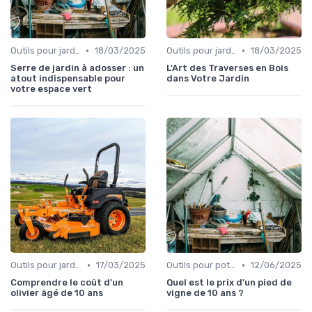
•
•
Outils pour jardinage urbain
18/03/2025
Outils pour jardinage urbain
18/03/2025
Serre de jardin à adosser : un
L'Art des Traverses en Bois
atout indispensable pour
dans Votre Jardin
votre espace vert
•
•
Outils pour jardinage écologique
17/03/2025
Outils pour potagers
12/06/2025
Comprendre le coût d'un
Quel est le prix d'un pied de
olivier âgé de 10 ans
vigne de 10 ans ?