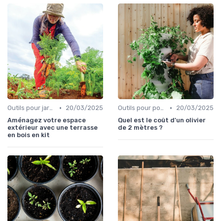
•
•
Outils pour jardinage urbain
20/03/2025
Outils pour potagers
20/03/2025
Aménagez votre espace
Quel est le coût d'un olivier
extérieur avec une terrasse
de 2 mètres ?
en bois en kit