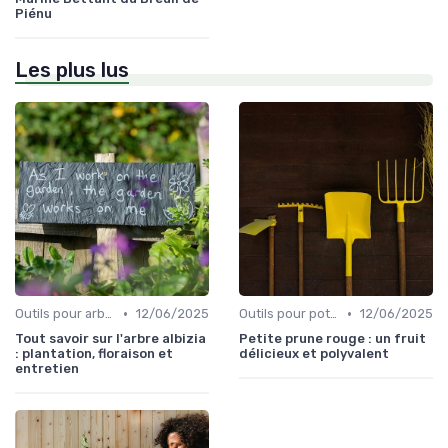
Piénu
Les plus lus
•
•
Outils pour arbres et arbustes
12/06/2025
Outils pour potagers
12/06/2025
Tout savoir sur l'arbre albizia
Petite prune rouge : un fruit
: plantation, floraison et
délicieux et polyvalent
entretien