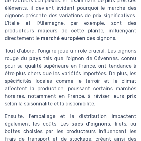
de facteurs complexes. En examinant de plus près ces
éléments, il devient évident pourquoi le marché des
oignons présente des variations de prix significatives.
L'Italie et l'Allemagne, par exemple, sont des
producteurs majeurs de cette plante, influençant
directement le
marché européen
des oignons.
Tout d'abord, l'origine joue un rôle crucial. Les oignons
rouge du
pays
tels que l'oignon de Cévennes, connu
pour sa qualité supérieure en France, ont tendance à
être plus chers que les variétés importées. De plus, les
spécificités locales comme le terroir et le climat
affectent la production, poussant certains marchés
horaires, notamment en France, à réviser leurs
prix
selon la saisonnalité et la disponibilité.
Ensuite, l'emballage et la distribution impactent
également les coûts. Les
sacs d'oignons
, filets, ou
bottes choisies par les producteurs influencent les
frais de transport et de stockage, créant ainsi des