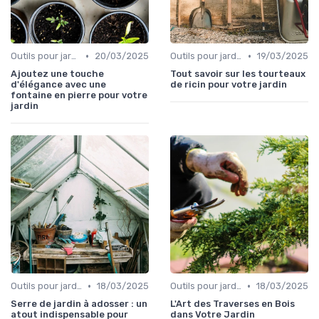
•
•
Outils pour jardinage urbain
20/03/2025
Outils pour jardinage écologique
19/03/2025
Ajoutez une touche
Tout savoir sur les tourteaux
d'élégance avec une
de ricin pour votre jardin
fontaine en pierre pour votre
jardin
•
•
Outils pour jardinage urbain
18/03/2025
Outils pour jardinage urbain
18/03/2025
Serre de jardin à adosser : un
L'Art des Traverses en Bois
atout indispensable pour
dans Votre Jardin