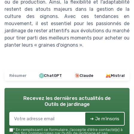
ou de production. Ainsi, la flexibilité et l'adaptabilité
restent des atouts majeurs dans la gestion de la
culture des oignons. Avec ces tendances en
mouvement, il est essentiel pour les passionnés de
jardinage de rester attentifs aux évolutions du marché
pour tirer parti des meilleurs moments pour acheter ou
planter leurs « graines d'oignons ».
Résumer
ChatGPT
Claude
Mistral
Recevez les dernières actualités de
Outils de jardinage
➔ Je m'inscris
*
En remplissant ce formulaire, j’accepte d’être contacté(e) à
des fins commerciales par Outils de jardinage et ses