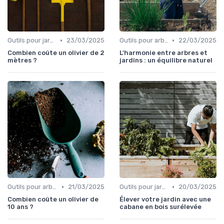
•
•
Outils pour jardinage urbain
23/03/2025
Outils pour arbres et arbustes
22/03/2025
Combien coûte un olivier de 2
L'harmonie entre arbres et
mètres ?
jardins : un équilibre naturel
•
•
Outils pour arbres et arbustes
21/03/2025
Outils pour jardinage urbain
20/03/2025
Combien coûte un olivier de
Élever votre jardin avec une
10 ans ?
cabane en bois surélevée