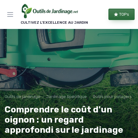
Panneau de gestion des cookies
TOPs
CULTIVEZ L'EXCELLENCE AU JARDIN
Outils de jardinage
Jardinage Spécifique
Outils pour potagers
Comprendre le coût d'un
oignon : un regard
approfondi sur le jardinage