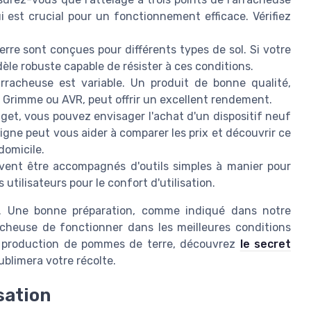
i est crucial pour un fonctionnement efficace. Vérifiez
re sont conçues pour différents types de sol. Si votre
èle robuste capable de résister à ces conditions.
racheuse est variable. Un produit de bonne qualité,
Grimme ou AVR, peut offrir un excellent rendement.
et, vous pouvez envisager l'achat d'un dispositif neuf
 ligne peut vous aider à comparer les prix et découvrir ce
domicile.
vent être accompagnés d'outils simples à manier pour
s utilisateurs pour le confort d'utilisation.
és. Une bonne préparation, comme indiqué dans notre
acheuse de fonctionner dans les meilleures conditions
e production de pommes de terre, découvrez
le secret
ublimera votre récolte.
sation