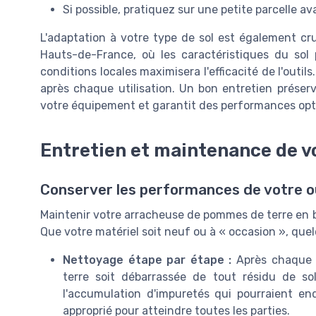
Si possible, pratiquez sur une petite parcelle a
L'adaptation à votre type de sol est également cr
Hauts-de-France, où les caractéristiques du sol 
conditions locales maximisera l'efficacité de l'outil
après chaque utilisation. Un bon entretien préserv
votre équipement et garantit des performances opt
Entretien et maintenance de v
Conserver les performances de votre ou
Maintenir votre arracheuse de pommes de terre en bo
Que votre matériel soit neuf ou à « occasion », que
Nettoyage étape par étape :
Après chaque u
terre soit débarrassée de tout résidu de s
l'accumulation d'impuretés qui pourraient en
approprié pour atteindre toutes les parties.