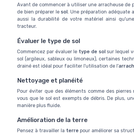
Avant de commencer à utiliser une arracheuse de po
de bien préparer le
sol
. Une préparation adéquate 
aussi la durabilité de votre matériel ainsi qu'une
tracteur.
Évaluer le type de sol
Commencez par évaluer le
type de sol
sur lequel v
sol (argileux, sableux ou limoneux), certaines tech
drainé est idéal pour faciliter l'utilisation de l'
arrac
Nettoyage et planéité
Pour éviter que des éléments comme des pierre
vous que le sol est exempts de débris. De plus, u
manière plus fluide.
Amélioration de la terre
Pensez à travailler la
terre
pour améliorer sa structu