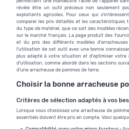
permettent une manœuvre facile de l'appareil dans
révèle être un outil précieux non seulement pou
exploitants agricoles. Pour ceux qui s'intéressen
comparer les prix détaillés et les caractéristiques
du type de matériel, que ce soit des modèles réc
sur le marché français. La page produit des fourni
et du prix des différents modèles d'arracheuse
l'utilisation de cet outil avec une bonne connaissa
plus adapté à votre situation et d'optimiser votre
d'utilisation, comme abordé dans les sections suiva
d'une arracheuse de pommes de terre.
Choisir la bonne arracheuse po
Critères de sélection adaptés à vos bes
Lorsque vous choisissez une arracheuse de pommes 
essentiels doivent être pris en compte. Voici quelqu
Compatibilité avec votre micro tracteur :
Ass