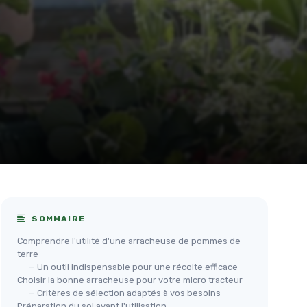
SOMMAIRE
Comprendre l'utilité d'une arracheuse de pommes de
terre
— Un outil indispensable pour une récolte efficace
Choisir la bonne arracheuse pour votre micro tracteur
— Critères de sélection adaptés à vos besoins
Préparation du sol avant l'utilisation