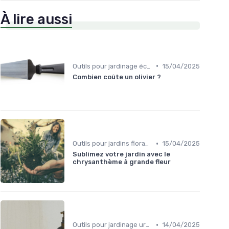
À lire aussi
•
Outils pour jardinage écologique
15/04/2025
Combien coûte un olivier ?
•
Outils pour jardins floraux
15/04/2025
Sublimez votre jardin avec le
chrysanthème à grande fleur
•
Outils pour jardinage urbain
14/04/2025