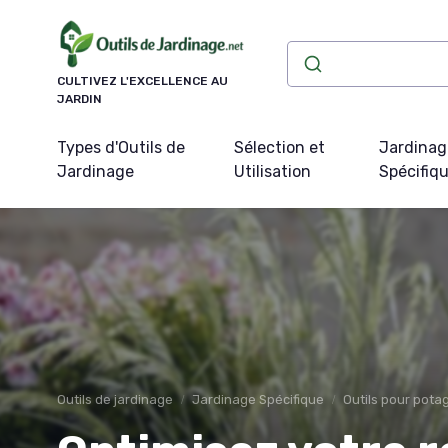
Panneau de gestion des cookies
CULTIVEZ L'EXCELLENCE AU
JARDIN
Types d'Outils de
Sélection et
Jardinag
Jardinage
Utilisation
Spécifiq
Outils de jardinage
Jardinage Spécifique
Outils pour pota