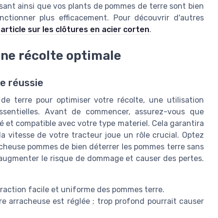
ssant ainsi que vos plants de pommes de terre sont bien
ctionner plus efficacement. Pour découvrir d'autres
t
article sur les clôtures en acier corten
.
une récolte optimale
e réussie
de terre pour optimiser votre récolte, une utilisation
ssentielles. Avant de commencer, assurez-vous que
xé et compatible avec votre type materiel. Cela garantira
, la vitesse de votre tracteur joue un rôle crucial. Optez
racheuse pommes de bien déterrer les pommes terre sans
 augmenter le risque de dommage et causer des pertes.
raction facile et uniforme des pommes terre.
re arracheuse est réglée ; trop profond pourrait causer