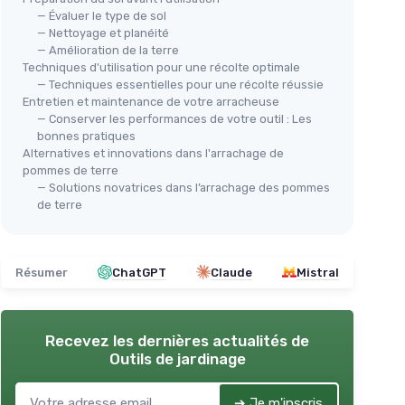
— Évaluer le type de sol
— Nettoyage et planéité
— Amélioration de la terre
Techniques d'utilisation pour une récolte optimale
— Techniques essentielles pour une récolte réussie
Entretien et maintenance de votre arracheuse
— Conserver les performances de votre outil : Les
bonnes pratiques
Alternatives et innovations dans l'arrachage de
pommes de terre
— Solutions novatrices dans l’arrachage des pommes
de terre
Résumer
ChatGPT
Claude
Mistral
Recevez les dernières actualités de
Outils de jardinage
➔ Je m'inscris