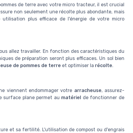
mmes de terre avec votre micro tracteur, il est crucial
assure non seulement une récolte plus abondante, mais
 utilisation plus efficace de l'énergie de votre micro
ous allez travailler. En fonction des caractéristiques du
niques de préparation seront plus efficaces. Un sol bien
heuse de pommes de terre
et optimiser la
récolte
.
s ne viennent endommager votre
arracheuse
, assurez-
ne surface plane permet au
matériel
de fonctionner de
re et sa fertilité. L'utilisation de compost ou d'engrais