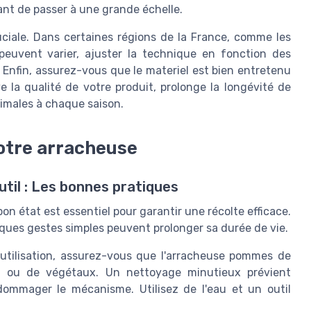
vant de passer à une grande échelle.
uciale. Dans certaines régions de la France, comme les
peuvent varier, ajuster la technique en fonction des
s. Enfin, assurez-vous que le materiel est bien entretenu
e la qualité de votre produit, prolonge la longévité de
imales à chaque saison.
otre arracheuse
til : Les bonnes pratiques
n état est essentiel pour garantir une récolte efficace.
lques gestes simples peuvent prolonger sa durée de vie.
tilisation, assurez-vous que l'arracheuse pommes de
ol ou de végétaux. Un nettoyage minutieux prévient
dommager le mécanisme. Utilisez de l'eau et un outil