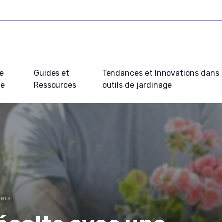
e
Guides et
Tendances et Innovations dans 
ue
Ressources
outils de jardinage
gers