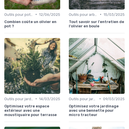
•
•
Outils pour potagers
12/06/2025
Outils pour arbres et arbustes
15/03/2025
Combien coûte un olivier en
Tout savoir sur l'entretien de
pot ?
l'olivier en boule
•
•
Outils pour jardinage urbain
14/03/2025
Outils pour jardinage urbain
09/03/2025
Optimisez votre espace
Optimisez votre jardinage
extérieur avec une
avec une bennette pour
moustiquaire pour terrasse
micro tracteur