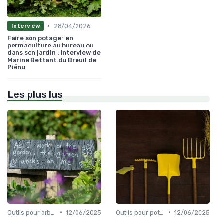
•
28/04/2026
Interview
Faire son potager en
permaculture au bureau ou
dans son jardin : Interview de
Marine Bettant du Breuil de
Piénu
Les plus lus
•
•
Outils pour arbres et arbustes
12/06/2025
Outils pour potagers
12/06/2025