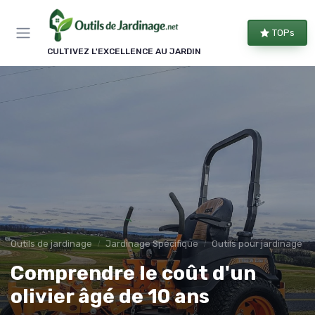
Panneau de gestion des cookies
TOPs
CULTIVEZ L'EXCELLENCE AU JARDIN
Outils de jardinage
Jardinage Spécifique
Outils pour jardinage é
Comprendre le coût d'un
olivier âgé de 10 ans