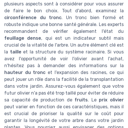
plusieurs aspects sont à considérer pour vous assurer
de faire le bon choix. Tout d'abord, examinez la
circonférence du tronc
. Un tronc bien formé et
robuste indique une bonne santé générale. Les experts
recommandent de vérifier également l'état du
feuillage dense
, qui est un indicateur subtil mais
crucial de la vitalité de l'arbre. Un autre élément clé est
la
taille
et la structure du système racinaire. Si vous
avez l'opportunité de voir l'olivier avant l'achat,
n'hésitez pas à demander des informations sur la
hauteur du tronc
et l'expansion des racines, ce qui
peut jouer un rôle dans la facilité de la transplantation
dans votre jardin. Assurez-vous également que votre
futur olivier n'a pas été trop taillé pour éviter de réduire
sa capacité de production de
fruits
. Le
prix olivier
peut varier en fonction de ces caractéristiques, mais il
est crucial de prioriser la qualité sur le coût pour
garantir la longévité de votre arbre dans votre jardin
plantes. Vous pourriez aussi envisager des options