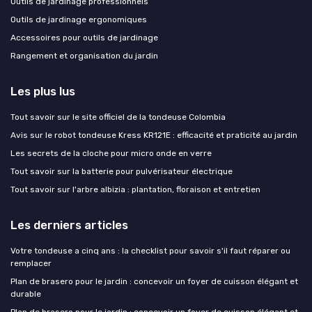
Outils de jardinage professionnels
Outils de jardinage ergonomiques
Accessoires pour outils de jardinage
Rangement et organisation du jardin
Les plus lus
Tout savoir sur le site officiel de la tondeuse Colombia
Avis sur le robot tondeuse Kress KR121E : efficacité et praticité au jardin
Les secrets de la cloche pour micro onde en verre
Tout savoir sur la batterie pour pulvérisateur électrique
Tout savoir sur l'arbre albizia : plantation, floraison et entretien
Les derniers articles
Votre tondeuse a cinq ans : la checklist pour savoir s'il faut réparer ou
remplacer
Plan de brasero pour le jardin : concevoir un foyer de cuisson élégant et
durable
Plan de brasero pour le jardin : concevoir un foyer de cuisson élégant et