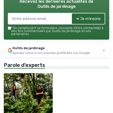
Recevez les dernières actualités de
Outils de jardinage
➔ Je m'inscris
*
En remplissant ce formulaire, j’accepte d’être contacté(e) à
des fins commerciales par Outils de jardinage et ses
partenaires.
Outils de jardinage
Ajoutez-nous à vos sources préférées sur Google
Parole d'experts