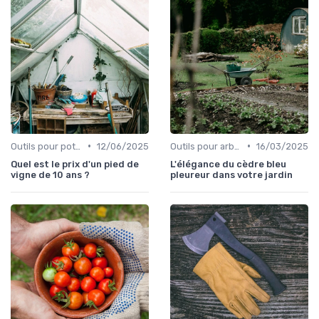
•
•
Outils pour potagers
12/06/2025
Outils pour arbres et arbustes
16/03/2025
Quel est le prix d'un pied de
L'élégance du cèdre bleu
vigne de 10 ans ?
pleureur dans votre jardin