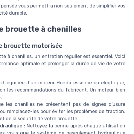
 pensée vous permettra non seulement de simplifier vos
cité durable.
 brouette à chenilles
re brouette motorisée
e à chenilles, un entretien régulier est essentiel. Voici
formance optimale et prolonger la durée de vie de votre
it équipée d’un moteur Honda essence ou électrique,
selon les recommandations du fabricant. Un moteur bien
.
 les chenilles ne présentent pas de signes d'usure
ou remplacez-les pour éviter les problèmes de traction.
et de la sécurité de votre brouette.
draulique :
Nettoyez la benne après chaque utilisation
urez-vous que le système de basculement hydraulique