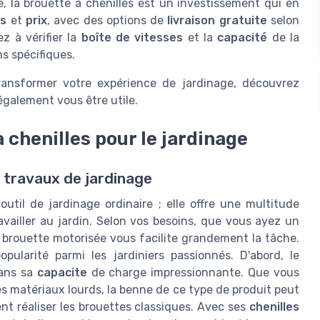
, la brouette à chenilles est un investissement qui en
es
et
prix
, avec des options de
livraison gratuite
selon
z à vérifier la
boîte de vitesses
et la
capacité
de la
s spécifiques.
transformer votre expérience de jardinage, découvrez
galement vous être utile.
 chenilles pour le jardinage
 travaux de jardinage
util de jardinage ordinaire ; elle offre une multitude
vailler au jardin. Selon vos besoins, que vous ayez un
a brouette motorisée vous facilite grandement la tâche.
ularité parmi les jardiniers passionnés. D'abord, le
dans sa
capacite
de charge impressionnante. Que vous
res matériaux lourds, la benne de ce type de produit peut
nt réaliser les brouettes classiques. Avec ses
chenilles