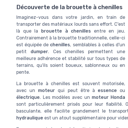
Découverte de la brouette à chenilles
Imaginez-vous dans votre jardin, en train de
transporter des matériaux lourds sans effort. C'est
là que la
brouette à chenilles
entre en jeu.
Contrairement à la brouette traditionnelle, celle-ci
est équipée de
chenilles
, semblables à celles d'un
petit
dumper
. Ces chenilles permettent une
meilleure adhérence et stabilité sur tous types de
terrains, qu'ils soient boueux, sablonneux ou en
pente.
La brouette à chenilles est souvent motorisée,
avec un
moteur
qui peut être à
essence
ou
électrique
. Les modèles avec un
moteur Honda
sont particulièrement prisés pour leur fiabilité
basculante, elle facilite grandement le transpo
hydraulique
est un atout supplémentaire pour vider 