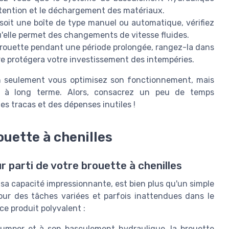
utention et le déchargement des matériaux.
oit une boîte de type manuel ou automatique, vérifiez
u'elle permet des changements de vitesse fluides.
 brouette pendant une période prolongée, rangez-la dans
e protégera votre investissement des intempéries.
on seulement vous optimisez son fonctionnement, mais
x à long terme. Alors, consacrez un peu de temps
des tracas et des dépenses inutiles !
ouette à chenilles
ur parti de votre brouette à chenilles
 sa capacité impressionnante, est bien plus qu'un simple
 pour des tâches variées et parfois inattendues dans le
ce produit polyvalent :
mper et à son basculement hydraulique, la brouette