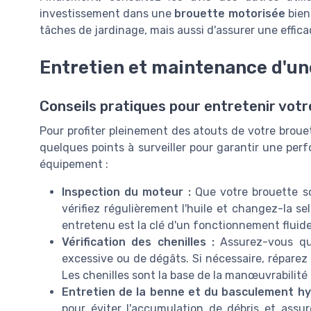
investissement dans une
brouette motorisée
bien
tâches de jardinage, mais aussi d'assurer une effica
Entretien et maintenance d'une
Conseils pratiques pour entretenir vot
Pour profiter pleinement des atouts de votre brouett
quelques points à surveiller pour garantir une per
équipement :
Inspection du moteur :
Que votre brouette so
vérifiez régulièrement l'huile et changez-la 
entretenu est la clé d'un fonctionnement fluide
Vérification des chenilles :
Assurez-vous que
excessive ou de dégâts. Si nécessaire, réparez 
Les chenilles sont la base de la manœuvrabilité 
Entretien de la benne et du basculement hy
pour éviter l'accumulation de débris et ass