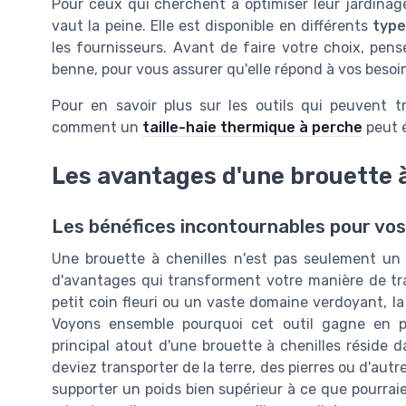
Pour ceux qui cherchent à optimiser leur jardinage
vaut la peine. Elle est disponible en différents
typ
les fournisseurs. Avant de faire votre choix, pense
benne, pour vous assurer qu'elle répond à vos besoin
Pour en savoir plus sur les outils qui peuvent 
comment un
taille-haie thermique à perche
peut é
Les avantages d'une brouette à
Les bénéfices incontournables pour vos
Une brouette à chenilles n'est pas seulement un o
d'avantages qui transforment votre manière de tra
petit coin fleuri ou un vaste domaine verdoyant, l
Voyons ensemble pourquoi cet outil gagne en pop
principal atout d'une brouette à chenilles réside 
deviez transporter de la terre, des pierres ou d'aut
supporter un poids bien supérieur à ce que pourraie