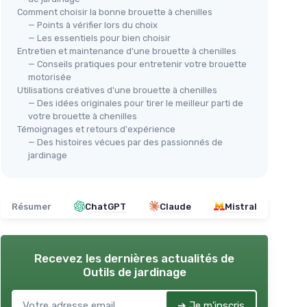
Comment choisir la bonne brouette à chenilles
— Points à vérifier lors du choix
— Les essentiels pour bien choisir
Entretien et maintenance d'une brouette à chenilles
— Conseils pratiques pour entretenir votre brouette
motorisée
Utilisations créatives d'une brouette à chenilles
— Des idées originales pour tirer le meilleur parti de
votre brouette à chenilles
Témoignages et retours d'expérience
— Des histoires vécues par des passionnés de
jardinage
Résumer
ChatGPT
Claude
Mistral
Recevez les dernières actualités de
Outils de jardinage
➔ Je m'inscris