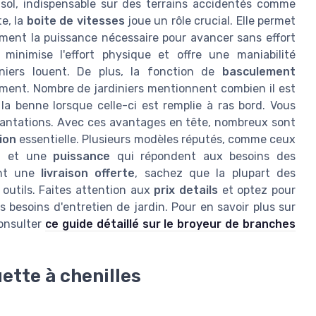
 sol, indispensable sur des terrains accidentés comme
te, la
boite de vitesses
joue un rôle crucial. Elle permet
ment la puissance nécessaire pour avancer sans effort
 minimise l'effort physique et offre une maniabilité
niers louent. De plus, la fonction de
basculement
ment. Nombre de jardiniers mentionnent combien il est
la benne lorsque celle-ci est remplie à ras bord. Vous
 plantations. Avec ces avantages en tête, nombreux sont
ion
essentielle. Plusieurs modèles réputés, comme ceux
é
et une
puissance
qui répondent aux besoins des
ent une
livraison offerte
, sachez que la plupart des
outils. Faites attention aux
prix details
et optez pour
 besoins d'entretien de jardin. Pour en savoir plus sur
onsulter
ce guide détaillé sur le broyeur de branches
ette à chenilles