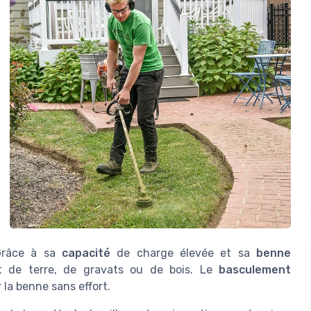
. Grâce à sa
capacité
de charge élevée et sa
benne
rt de terre, de gravats ou de bois. Le
basculement
la benne sans effort.