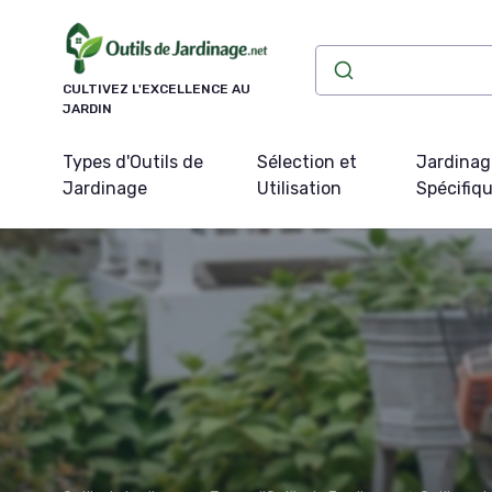
Panneau de gestion des cookies
CULTIVEZ L'EXCELLENCE AU
JARDIN
Types d'Outils de
Sélection et
Jardinag
Jardinage
Utilisation
Spécifiq