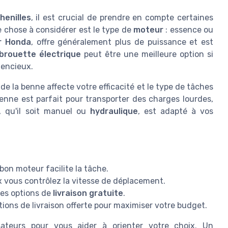
henilles
, il est crucial de prendre en compte certaines
e chose à considérer est le type de
moteur
: essence ou
r Honda
, offre généralement plus de puissance et est
brouette électrique
peut être une meilleure option si
lencieux.
 de la benne affecte votre efficacité et le type de tâches
nne est parfait pour transporter des charges lourdes,
, qu'il soit manuel ou
hydraulique
, est adapté à vos
on moteur facilite la tâche.
ux vous contrôlez la vitesse de déplacement.
 les options de
livraison gratuite
.
tions de livraison offerte pour maximiser votre budget.
isateurs pour vous aider à orienter votre choix. Un