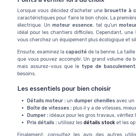
Lorsque vous décidez d'acheter une
brouette à c
caractéristiques pour faire le bon choix. La premièr
électrique. Un
moteur essence
, tel qu'un
moteu
idéal pour les chantiers difficiles. Cependant, une
vous cherchez un équipement plus écologique et si
Ensuite, examinez la
capacité
de la benne. La taille
que vous pouvez accomplir. Un grand volume de be
mais assurez-vous que le
type de basculement
besoins.
Les essentiels pour bien choisir
Détails moteur :
un
dumper chenilles
avec un b
Boîte de vitesses :
plus il y a de vitesses, mie
Dumper :
idéaux pour les gros travaux, vérifiez
Prix détails :
utilisez les
détails stock
et les op
Finalement, consultez les avis des autres util