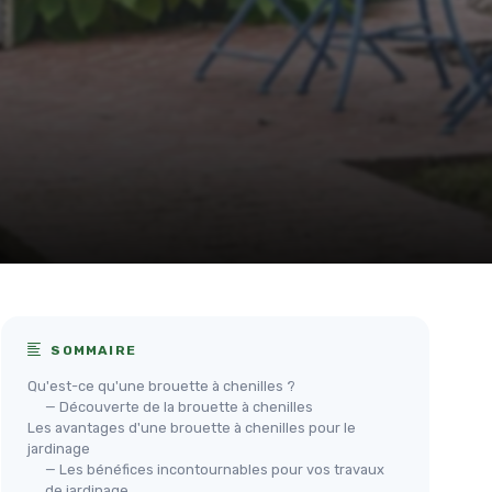
SOMMAIRE
Qu'est-ce qu'une brouette à chenilles ?
— Découverte de la brouette à chenilles
Les avantages d'une brouette à chenilles pour le
jardinage
— Les bénéfices incontournables pour vos travaux
de jardinage