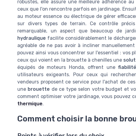
robustes, elle assure une meilleure adhérence au
ceux que l'on rencontre parfois en jardinage. Ensui
au moteur essence ou électrique de gérer efficace
sur divers types de terrain. Ce contrôle précis
remarquable, un aspect que beaucoup de jardi
hydraulique
facilite considérablement le décharge
agréable de ne pas avoir à incliner manuellement 
pouvez ainsi vous concentrer sur l'essentiel : vos
ceux qui voient en la brouette à chenilles une
solut
équipés de moteurs Honda, offrent une
fiabilit
utilisateurs exigeants. Pour ceux qui recherch
vendeurs proposent ce service pour l'achat de ces 
une
brouette
de ce type selon votre budget et vos
comment optimiser votre jardinage, vous pouvez c
thermique
.
Comment choisir la bonne brou
Points à vérifier lors du choix