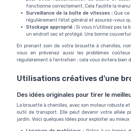
fonctionne correctement. Cela facilite la man
Surveillance de la boîte de vitesses :
Que ce s
régulièrement l'état général et assurez-vous q
Stockage approprié :
Si vous n'utilisez pas la
un endroit sec et protégé. Une bonne couvertur
En prenant soin de votre brouette à chenilles, n
vous en prévenez aussi les problèmes coûteu
régulièrement à l'entretien ; cela vous évitera bien 
Utilisations créatives d'une br
Des idées originales pour tirer le meille
La brouette à chenilles, avec son moteur robuste et
outil de transport. Elle peut devenir votre alliée
jardin. Voici quelques idées pour exploiter au mieux 
Livraison de matériaux :
Grâce à sa benne du