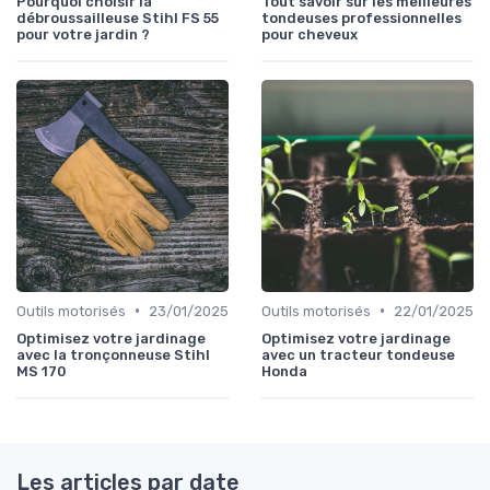
Pourquoi choisir la
Tout savoir sur les meilleures
débroussailleuse Stihl FS 55
tondeuses professionnelles
pour votre jardin ?
pour cheveux
•
•
Outils motorisés
23/01/2025
Outils motorisés
22/01/2025
Optimisez votre jardinage
Optimisez votre jardinage
avec la tronçonneuse Stihl
avec un tracteur tondeuse
MS 170
Honda
Les articles par date