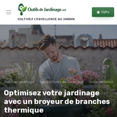
Panneau de gestion des cookies
TOPs
CULTIVEZ L'EXCELLENCE AU JARDIN
Outils de jardinage
Types d'Outils de Jardinage
Outils motorisés
Optimisez votre jardinage
avec un broyeur de branches
thermique