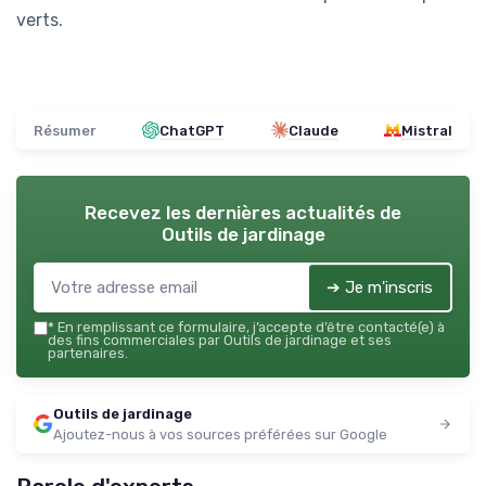
verts.
Résumer
ChatGPT
Claude
Mistral
Recevez les dernières actualités de
Outils de jardinage
➔ Je m'inscris
*
En remplissant ce formulaire, j’accepte d’être contacté(e) à
des fins commerciales par Outils de jardinage et ses
partenaires.
Outils de jardinage
Ajoutez-nous à vos sources préférées sur Google