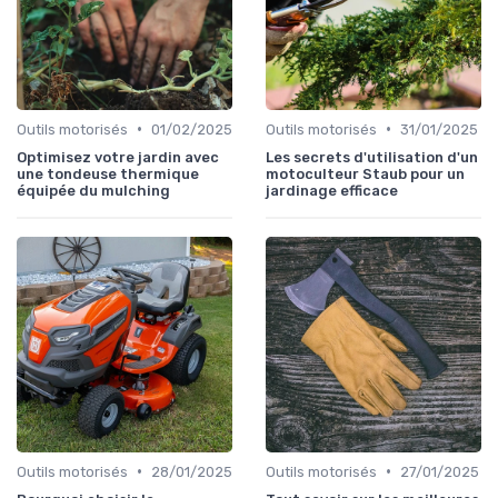
•
•
Outils motorisés
01/02/2025
Outils motorisés
31/01/2025
Optimisez votre jardin avec
Les secrets d'utilisation d'un
une tondeuse thermique
motoculteur Staub pour un
équipée du mulching
jardinage efficace
•
•
Outils motorisés
28/01/2025
Outils motorisés
27/01/2025