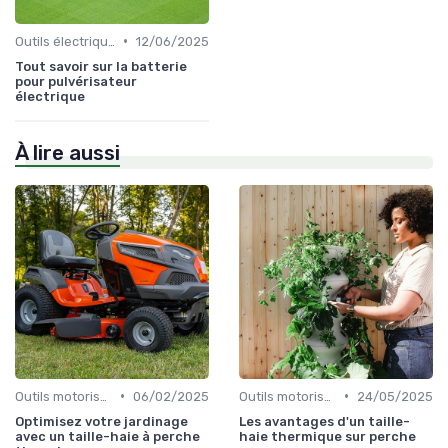
•
Outils électriques
12/06/2025
Tout savoir sur la batterie
pour pulvérisateur
électrique
À lire aussi
•
•
Outils motorisés
06/02/2025
Outils motorisés
24/05/2025
Optimisez votre jardinage
Les avantages d'un taille-
avec un taille-haie à perche
haie thermique sur perche