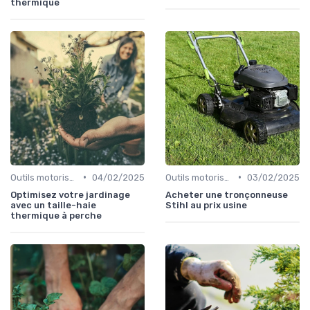
thermique
•
•
Outils motorisés
04/02/2025
Outils motorisés
03/02/2025
Optimisez votre jardinage
Acheter une tronçonneuse
avec un taille-haie
Stihl au prix usine
thermique à perche