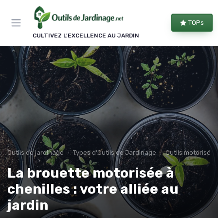
Panneau de gestion des cookies
TOPs
CULTIVEZ L'EXCELLENCE AU JARDIN
Outils de jardinage
Types d'Outils de Jardinage
Outils motorisés
La brouette motorisée à
chenilles : votre alliée au
jardin