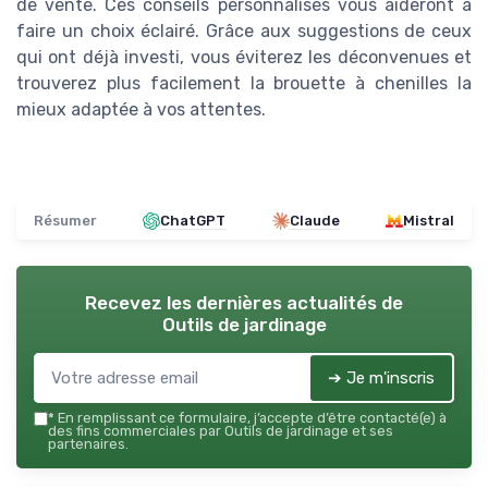
de vente. Ces conseils personnalisés vous aideront à
faire un choix éclairé. Grâce aux suggestions de ceux
qui ont déjà investi, vous éviterez les déconvenues et
trouverez plus facilement la brouette à chenilles la
mieux adaptée à vos attentes.
Résumer
ChatGPT
Claude
Mistral
Recevez les dernières actualités de
Outils de jardinage
➔ Je m'inscris
*
En remplissant ce formulaire, j’accepte d’être contacté(e) à
des fins commerciales par Outils de jardinage et ses
partenaires.