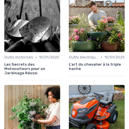
•
•
Outils motorisés
10/01/2025
Outils électriques
10/01/2025
Les Secrets des
L'art du chevalier à la triple
Motoculteurs pour un
hache
Jardinage Réussi