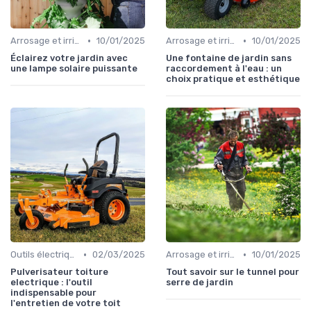
•
•
Arrosage et irrigation
10/01/2025
Arrosage et irrigation
10/01/2025
Éclairez votre jardin avec
Une fontaine de jardin sans
une lampe solaire puissante
raccordement à l'eau : un
choix pratique et esthétique
•
•
Outils électriques
02/03/2025
Arrosage et irrigation
10/01/2025
Pulverisateur toiture
Tout savoir sur le tunnel pour
electrique : l'outil
serre de jardin
indispensable pour
l'entretien de votre toit