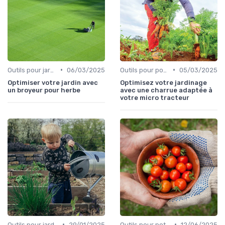
•
•
Outils pour jardinage écologique
06/03/2025
Outils pour potagers
05/03/2025
Optimiser votre jardin avec
Optimisez votre jardinage
un broyeur pour herbe
avec une charrue adaptée à
votre micro tracteur
•
•
Outils pour jardinage urbain
29/01/2025
Outils pour potagers
12/06/2025