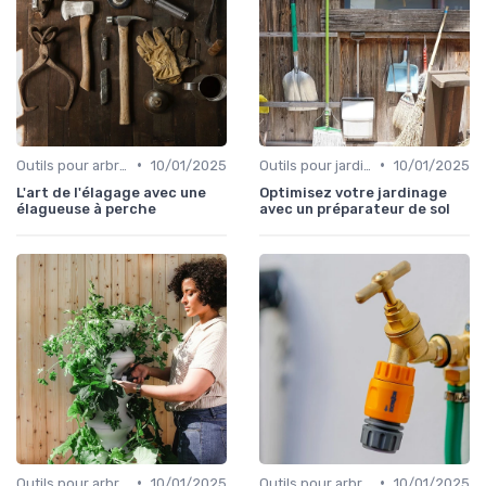
•
•
Outils pour arbres et arbustes
10/01/2025
Outils pour jardinage écologique
10/01/2025
L'art de l'élagage avec une
Optimisez votre jardinage
élagueuse à perche
avec un préparateur de sol
•
•
Outils pour arbres et arbustes
10/01/2025
Outils pour arbres et arbustes
10/01/2025