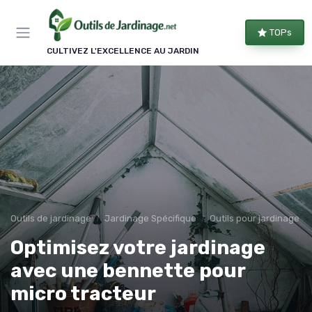
Panneau de gestion des cookies
TOPs
CULTIVEZ L'EXCELLENCE AU JARDIN
Outils de jardinage
Jardinage Spécifique
Outils pour jardinage u
Optimisez votre jardinage
avec une bennette pour
micro tracteur