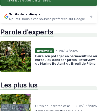
jardinage et ses partenaires.
Outils de jardinage
Ajoutez-nous à vos sources préférées sur Google
Parole d'experts
•
28/04/2026
Interview
Faire son potager en permaculture au
bureau ou dans son jardin : Interview
de Marine Bettant du Breuil de Piénu
Les plus lus
•
Outils pour arbres et arbustes
12/06/2025