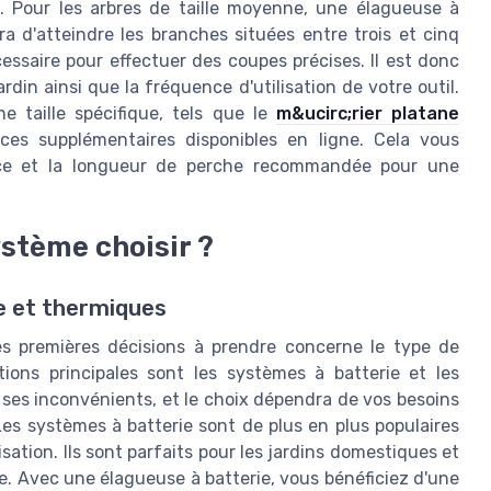
e. Pour les arbres de taille moyenne, une élagueuse à
 d'atteindre les branches situées entre trois et cinq
ssaire pour effectuer des coupes précises. Il est donc
din ainsi que la fréquence d'utilisation de votre outil.
e taille spécifique, tels que le
m&ucirc;rier platane
rces supplémentaires disponibles en ligne. Cela vous
pèce et la longueur de perche recommandée pour une
ystème choisir ?
e et thermiques
es premières décisions à prendre concerne le type de
ions principales sont les systèmes à batterie et les
es inconvénients, et le choix dépendra de vos besoins
Les systèmes à batterie sont de plus en plus populaires
lisation. Ils sont parfaits pour les jardins domestiques et
e. Avec une élagueuse à batterie, vous bénéficiez d'une