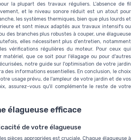
ur la plupart des travaux réguliers. L'absence de fil
vement, et le niveau sonore réduit est un atout pour
evanche, les systèmes thermiques, bien que plus lourds et
rieure et sont mieux adaptés aux travaux intensifs ou
 ou des branches plus robustes à couper, une élagueuse
Toutefois, elles nécessitent plus d'entretien, notamment
es vérifications régulières du moteur. Pour ceux qui
r matériel, que ce soit pour l'élagage ou pour d'autres
écurisées, notre guide sur l'optimisation de votre jardin
a des informations essentielles. En conclusion, le choix
otre usage prévu, de l'ampleur de votre jardin et de vos
oix, assurez-vous qu'il complémente le reste de votre
ne élagueuse efficace
ficacité de votre élagueuse
 des pièces appropriées est cruciale. Chaque élagueuse à