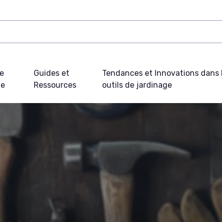
e
Guides et
Tendances et Innovations dans 
ue
Ressources
outils de jardinage