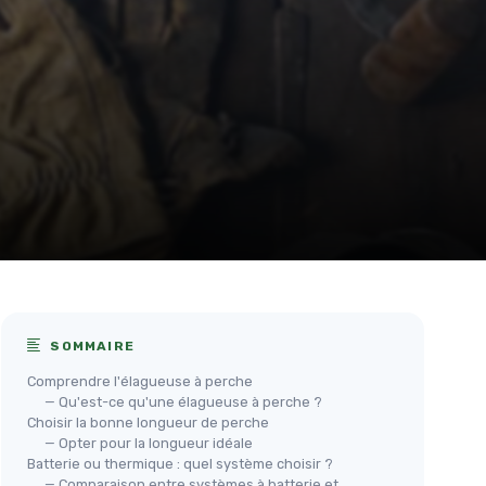
SOMMAIRE
Comprendre l'élagueuse à perche
— Qu'est-ce qu'une élagueuse à perche ?
Choisir la bonne longueur de perche
— Opter pour la longueur idéale
Batterie ou thermique : quel système choisir ?
— Comparaison entre systèmes à batterie et