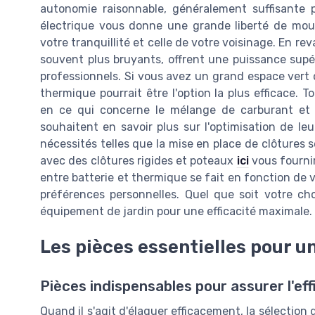
autonomie raisonnable, généralement suffisante po
électrique vous donne une grande liberté de mou
votre tranquillité et celle de votre voisinage. En r
souvent plus bruyants, offrent une puissance supé
professionnels. Si vous avez un grand espace vert
thermique pourrait être l'option la plus efficace. 
en ce qui concerne le mélange de carburant et l
souhaitent en savoir plus sur l'optimisation de leu
nécessités telles que la mise en place de clôtures s
avec des clôtures rigides et poteaux
ici
vous fournir
entre batterie et thermique se fait en fonction de v
préférences personnelles. Quel que soit votre ch
équipement de jardin pour une efficacité maximale.
Les pièces essentielles pour u
Pièces indispensables pour assurer l'ef
Quand il s'agit d'élaguer efficacement, la sélection