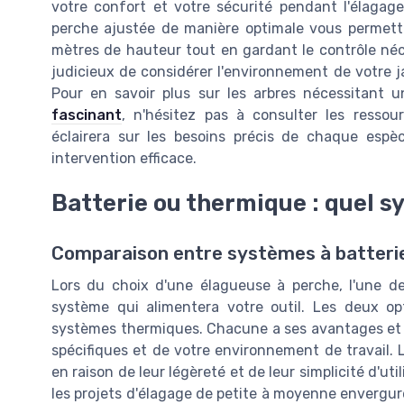
votre confort et votre sécurité pendant l'élagag
perche ajustée de manière optimale vous permettra
mètres de hauteur tout en gardant le contrôle néce
judicieux de considérer l'environnement de votre jar
Pour en savoir plus sur les arbres nécessitant un
fascinant
, n'hésitez pas à consulter les ressou
éclairera sur les besoins précis de chaque es
intervention efficace.
Batterie ou thermique : quel s
Comparaison entre systèmes à batteri
Lors du choix d'une élagueuse à perche, l'une d
système qui alimentera votre outil. Les deux opt
systèmes thermiques. Chacune a ses avantages et s
spécifiques et de votre environnement de travail. 
en raison de leur légèreté et de leur simplicité d'uti
les projets d'élagage de petite à moyenne envergur