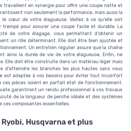
 travaillent en synergie pour offrir une coupe nette et
arantissent non seulement la performance, mais aussi la
t le cœur de votre élagueuse. Veillez à ce qu'elle soit
 trempé pour assurer une coupe facile et durable. La
acité de votre élagage, vous permettant d'obtenir un
ent un rôle déterminant. Elle doit être bien ajustée et
tionnement. Un entretien régulier assure que la chaîne
nt ainsi la durée de vie de votre élagueuse. Enfin, ne
e. Elle doit être construite dans un matériau léger mais
re d'atteindre les branches les plus hautes sans vous
e est adaptée à vos besoins pour éviter tout inconfort
e ces pièces soient en parfait état de fonctionnement.
uate garantiront un rendu professionnel à vos travaux
iscuté de la longueur de perche idéale et des systèmes
de ces composantes essentielles.
, Ryobi, Husqvarna et plus