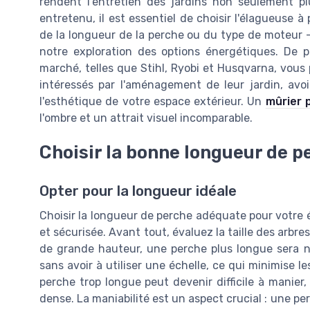
rendent l'entretien des jardins non seulement pl
entretenu, il est essentiel de choisir l'élagueuse à
de la longueur de la perche ou du type de moteur 
notre exploration des options énergétiques. De 
marché, telles que Stihl, Ryobi et Husqvarna, vous 
intéressés par l'aménagement de leur jardin, av
l'esthétique de votre espace extérieur. Un
mûrier 
l'ombre et un attrait visuel incomparable.
Choisir la bonne longueur de p
Opter pour la longueur idéale
Choisir la longueur de perche adéquate pour votre é
et sécurisée. Avant tout, évaluez la taille des arbre
de grande hauteur, une perche plus longue sera né
sans avoir à utiliser une échelle, ce qui minimise l
perche trop longue peut devenir difficile à manier
dense. La maniabilité est un aspect crucial : une 