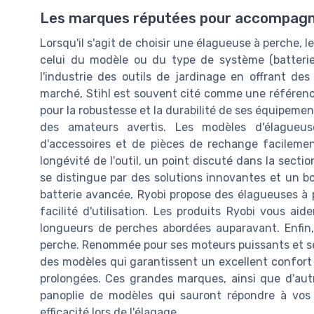
Les marques réputées pour accompagn
Lorsqu'il s'agit de choisir une élagueuse à perche, l
celui du modèle ou du type de système (batteri
l'industrie des outils de jardinage en offrant des
marché, Stihl est souvent cité comme une référen
pour la robustesse et la durabilité de ses équipemen
des amateurs avertis. Les modèles d'élague
d'accessoires et de pièces de rechange facilement
longévité de l'outil, un point discuté dans la secti
se distingue par des solutions innovantes et un b
batterie avancée, Ryobi propose des élagueuses à p
facilité d'utilisation. Les produits Ryobi vous a
longueurs de perches abordées auparavant. Enfin
perche. Renommée pour ses moteurs puissants et se
des modèles qui garantissent un excellent confort d
prolongées. Ces grandes marques, ainsi que d'au
panoplie de modèles qui sauront répondre à vos 
efficacité lors de l'élagage.