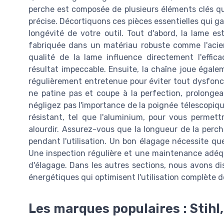
perche est composée de plusieurs éléments clés qui
précise. Décortiquons ces pièces essentielles qui g
longévité de votre outil. Tout d'abord, la lame es
fabriquée dans un matériau robuste comme l'acier
qualité de la lame influence directement l'effic
résultat impeccable. Ensuite, la chaîne joue égalem
régulièrement entretenue pour éviter tout dysfonc
ne patine pas et coupe à la perfection, prolongea
négligez pas l'importance de la poignée télescopiqu
résistant, tel que l'aluminium, pour vous permett
alourdir. Assurez-vous que la longueur de la perch
pendant l'utilisation. Un bon élagage nécessite qu
Une inspection régulière et une maintenance adéq
d'élagage. Dans les autres sections, nous avons d
énergétiques qui optimisent l'utilisation complète 
Les marques populaires : Stihl