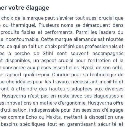
er votre élagage
e choix de la marque peut s'avérer tout aussi crucial que
e ou thermique). Plusieurs noms se démarquent dans
 produits fiables et performants. Parmi les leaders du
ce incontournable. Cette marque allemande est réputée
ts, ce qui en fait un choix préféré des professionnels et
uses à perche de Stihl sont souvent accompagnés
 disponibles, un aspect crucial pour l'entretien et la
on consacrée aux pièces essentielles. Ryobi, de son côté,
on rapport qualité-prix. Connue pour sa technologie de
erche idéales pour les travaux nécessitant mobilité et
ideront à atteindre des hauteurs adaptées aux diverses
, Husqvarna n'est pas en reste avec ses élagueuses à
s innovations en matière d'ergonomie, Husqvarna offre
'utilisation, indispensable pour des sessions d'élagage
tres comme Echo ou Makita, mettent à disposition une
besoins spécifiques tout en garantissant sécurité et