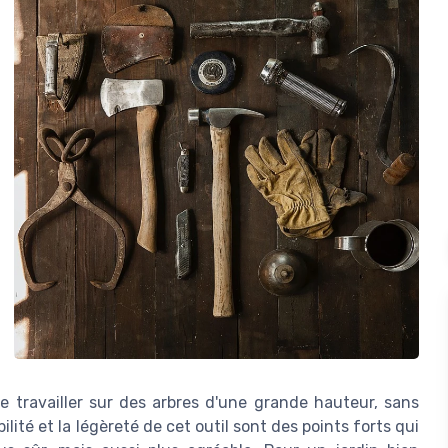
e travailler sur des arbres d'une grande hauteur, sans
ité et la légèreté de cet outil sont des points forts qui