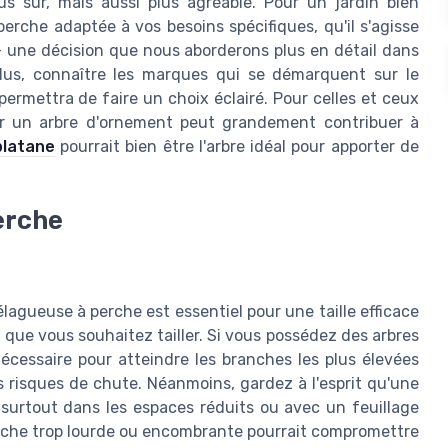
us sûr, mais aussi plus agréable. Pour un jardin bien
 perche adaptée à vos besoins spécifiques, qu'il s'agisse
- une décision que nous aborderons plus en détail dans
plus, connaître les marques qui se démarquent sur le
permettra de faire un choix éclairé. Pour celles et ceux
oir un arbre d'ornement peut grandement contribuer à
platane
pourrait bien être l'arbre idéal pour apporter de
erche
lagueuse à perche est essentiel pour une taille efficace
s que vous souhaitez tailler. Si vous possédez des arbres
cessaire pour atteindre les branches les plus élevées
es risques de chute. Néanmoins, gardez à l'esprit qu'une
, surtout dans les espaces réduits ou avec un feuillage
perche trop lourde ou encombrante pourrait compromettre