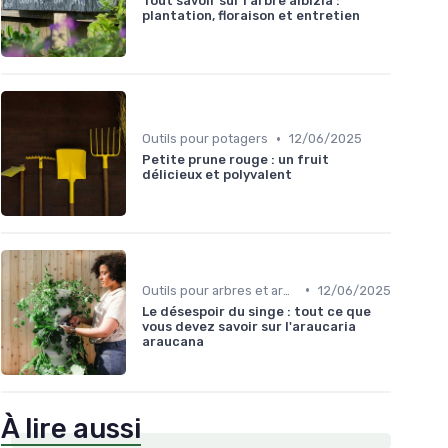
Tout savoir sur l'arbre albizia :
plantation, floraison et entretien
•
Outils pour potagers
12/06/2025
Petite prune rouge : un fruit
délicieux et polyvalent
•
Outils pour arbres et arbustes
12/06/2025
Le désespoir du singe : tout ce que
vous devez savoir sur l'araucaria
araucana
À lire aussi