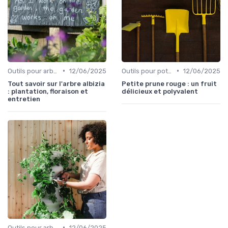
•
•
Outils pour arbres et arbustes
12/06/2025
Outils pour potagers
12/06/2025
Tout savoir sur l'arbre albizia
Petite prune rouge : un fruit
: plantation, floraison et
délicieux et polyvalent
entretien
•
Outils pour arbres et arbustes
12/06/2025