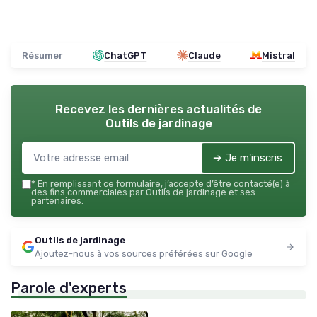
Résumer
ChatGPT
Claude
Mistral
Recevez les dernières actualités de
Outils de jardinage
➔ Je m'inscris
*
En remplissant ce formulaire, j’accepte d’être contacté(e) à
des fins commerciales par Outils de jardinage et ses
partenaires.
Outils de jardinage
Ajoutez-nous à vos sources préférées sur Google
Parole d'experts