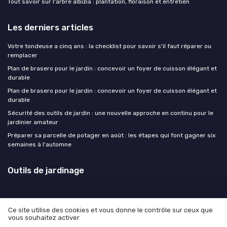
Tout savoir sur l'arbre albizia : plantation, floraison et entretien
Les derniers articles
Votre tondeuse a cinq ans : la checklist pour savoir s'il faut réparer ou
remplacer
Plan de brasero pour le jardin : concevoir un foyer de cuisson élégant et
durable
Plan de brasero pour le jardin : concevoir un foyer de cuisson élégant et
durable
Sécurité des outils de jardin : une nouvelle approche en continu pour le
jardinier amateur
Préparer sa parcelle de potager en août : les étapes qui font gagner six
semaines à l'automne
Outils de jardinage
Ce site utilise des cookies et vous donne le contrôle sur ceux que
vous souhaitez activer
Mentions légales
Politique de confidentialité