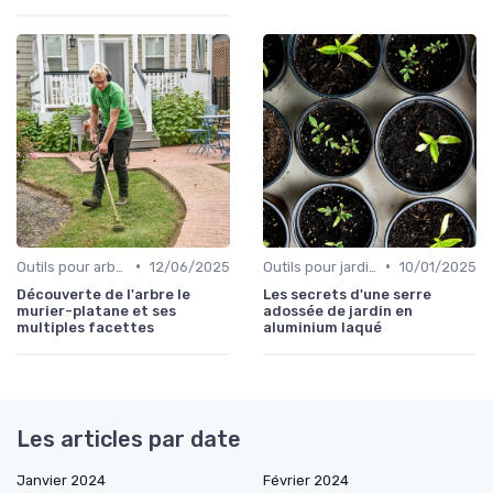
•
•
Outils pour arbres et arbustes
12/06/2025
Outils pour jardinage urbain
10/01/2025
Découverte de l'arbre le
Les secrets d'une serre
murier-platane et ses
adossée de jardin en
multiples facettes
aluminium laqué
Les articles par date
Janvier 2024
Février 2024