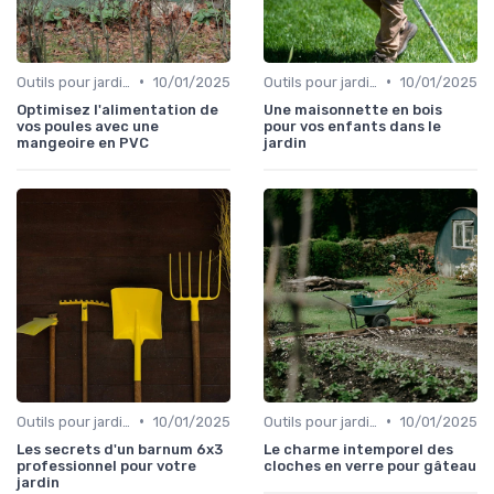
•
•
Outils pour jardinage écologique
10/01/2025
Outils pour jardinage urbain
10/01/2025
Optimisez l'alimentation de
Une maisonnette en bois
vos poules avec une
pour vos enfants dans le
mangeoire en PVC
jardin
•
•
Outils pour jardinage urbain
10/01/2025
Outils pour jardins floraux
10/01/2025
Les secrets d'un barnum 6x3
Le charme intemporel des
professionnel pour votre
cloches en verre pour gâteau
jardin