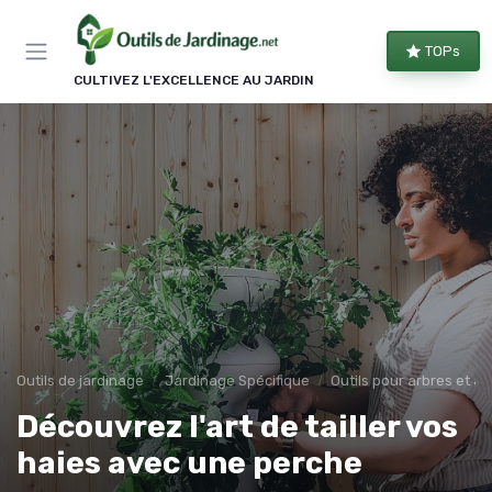
Panneau de gestion des cookies
TOPs
CULTIVEZ L'EXCELLENCE AU JARDIN
Outils de jardinage
Jardinage Spécifique
Outils pour arbres et a
Découvrez l'art de tailler vos
haies avec une perche