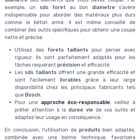
exemple, un
sds foret
au bon
diametre
s'avère
indispensable pour aborder des matériaux plus durs
comme le béton armé. Il est même conseillé de
combiner des outils spécifiques pour obtenir une coupe
nette et précise.
Utilisez des
forets taillants
pour percer avec
rigueur. Ils sont parfaitement adaptés pour les
tâches requérant
précision
et efficacité.
Les
sds taillants
offrent une grande efficacité et
sont facilement
livrables
grâce à leur large
disponibilité chez les principaux fabricants tels
que
Bosch
.
Pour une
approche éco-responsable
, veillez à
prêter attention à la
duree vie
de vos outils et
adaptez leur usage en conséquence.
En conclusion, l'utilisation de
produits
bien adaptés,
combinée avec une bonne technique, favorisera