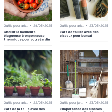
•
•
Outils pour arbres et arbustes
26/05/2025
Outils pour arbres et arbustes
23/05/2025
Choisir la meilleure
L'art de tailler avec des
élagueuse tronçonneuse
ciseaux pour bonsaï
thermique pour votre jardin
•
•
Outils pour arbres et arbustes
22/05/2025
Outils pour jardinage écologique
23/05/2025
L'art de la taille avec des
L'importance des cloches