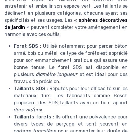
entretenir et embellir son espace vert. Les taillants se
déclinent en plusieurs catégories, chacune ayant ses
spécificités et ses usages. Les «
sphères décoratives
de jardin
» peuvent compléter votre aménagement en
harmonie avec ces outils.
Foret SDS :
Utilisé notamment pour percer béton
armé, bois ou métal, ce type de forêts est apprécié
pour son emmanchement pratique qui assure une
bonne tenue. Le foret SDS est disponible en
plusieurs
diamètre longueur
et est idéal pour des
travaux de précision.
Taillants SDS :
Réputés pour leur efficacité sur les
matériaux durs. Les fabricants comme Bosch
proposent des SDS taillants avec un bon rapport
dure vie/prix
.
Taillants forets :
Ils offrent une polyvalence pour
divers types de perçage et sont souvent en
carbure tungstène
pour augmenter leur durée de