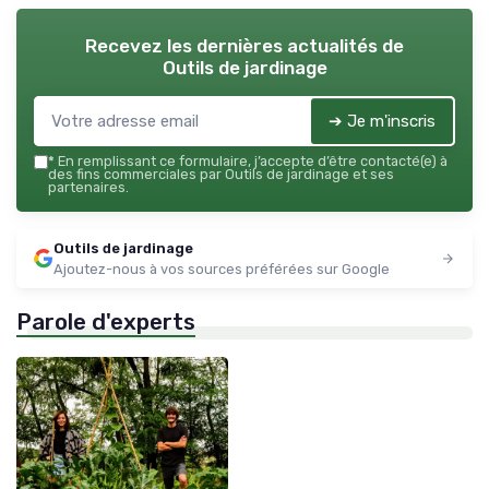
Recevez les dernières actualités de
Outils de jardinage
➔ Je m'inscris
*
En remplissant ce formulaire, j’accepte d’être contacté(e) à
des fins commerciales par Outils de jardinage et ses
partenaires.
Outils de jardinage
Ajoutez-nous à vos sources préférées sur Google
Parole d'experts