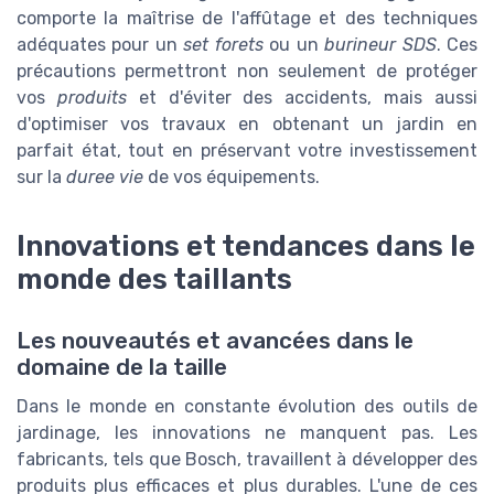
comporte la maîtrise de l'affûtage et des techniques
adéquates pour un
set forets
ou un
burineur SDS
. Ces
précautions permettront non seulement de protéger
vos
produits
et d'éviter des accidents, mais aussi
d'optimiser vos travaux en obtenant un jardin en
parfait état, tout en préservant votre investissement
sur la
duree vie
de vos équipements.
Innovations et tendances dans le
monde des taillants
Les nouveautés et avancées dans le
domaine de la taille
Dans le monde en constante évolution des outils de
jardinage, les innovations ne manquent pas. Les
fabricants, tels que Bosch, travaillent à développer des
produits plus efficaces et plus durables. L'une de ces