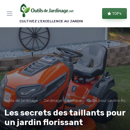
Panneau de gestion des cookies
TOPs
CULTIVEZ L'EXCELLENCE AU JARDIN
Outils de jardinage
Jardinage Spécifique
Outils pour jardins flor
Les secrets des taillants pour
un jardin florissant