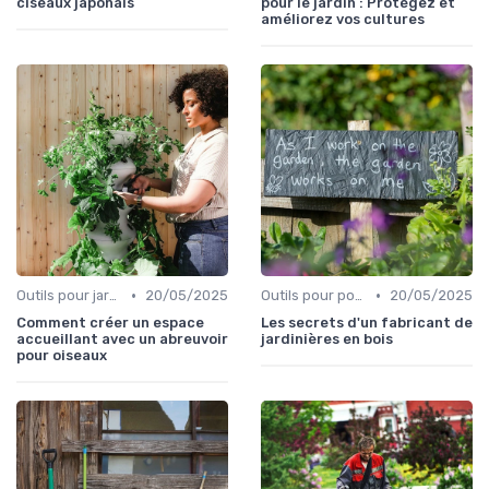
ciseaux japonais
pour le jardin : Protégez et
améliorez vos cultures
•
•
Outils pour jardinage urbain
20/05/2025
Outils pour potagers
20/05/2025
Comment créer un espace
Les secrets d'un fabricant de
accueillant avec un abreuvoir
jardinières en bois
pour oiseaux