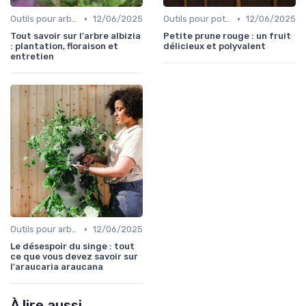
•
•
Outils pour arbres et arbustes
12/06/2025
Outils pour potagers
12/06/2025
Tout savoir sur l'arbre albizia
Petite prune rouge : un fruit
: plantation, floraison et
délicieux et polyvalent
entretien
•
Outils pour arbres et arbustes
12/06/2025
Le désespoir du singe : tout
ce que vous devez savoir sur
l'araucaria araucana
À lire aussi