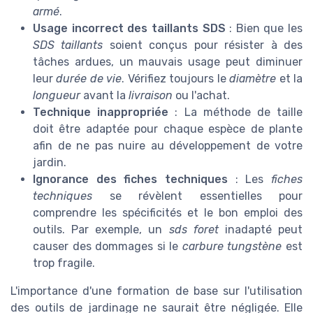
armé
.
Usage incorrect des taillants SDS
: Bien que les
SDS taillants
soient conçus pour résister à des
tâches ardues, un mauvais usage peut diminuer
leur
durée de vie
. Vérifiez toujours le
diamètre
et la
longueur
avant la
livraison
ou l'achat.
Technique inappropriée
: La méthode de taille
doit être adaptée pour chaque espèce de plante
afin de ne pas nuire au développement de votre
jardin.
Ignorance des fiches techniques
: Les
fiches
techniques
se révèlent essentielles pour
comprendre les spécificités et le bon emploi des
outils. Par exemple, un
sds foret
inadapté peut
causer des dommages si le
carbure tungstène
est
trop fragile.
L'importance d'une formation de base sur l'utilisation
des outils de jardinage ne saurait être négligée. Elle