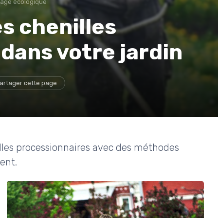
inage écologique
s chenilles
dans votre jardin
artager cette page
illes processionnaires avec des méthodes
ent.