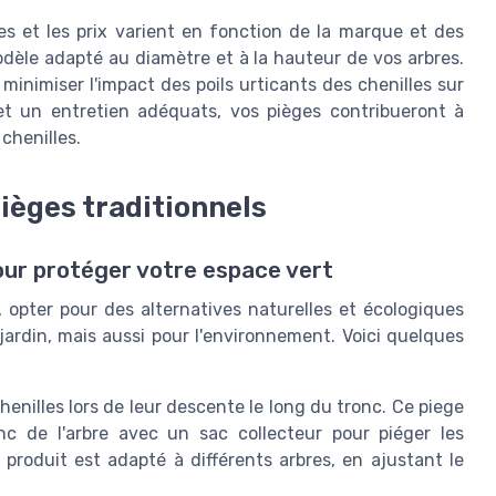
s et les prix varient en fonction de la marque et des
odèle adapté au diamètre et à la hauteur de vos arbres.
 minimiser l'impact des poils urticants des chenilles sur
et un entretien adéquats, vos pièges contribueront à
chenilles.
ièges traditionnels
our protéger votre espace vert
, opter pour des alternatives naturelles et écologiques
ardin, mais aussi pour l'environnement. Voici quelques
henilles lors de leur descente le long du tronc. Ce piege
onc de l'arbre avec un sac collecteur pour piéger les
le produit est adapté à différents arbres, en ajustant le