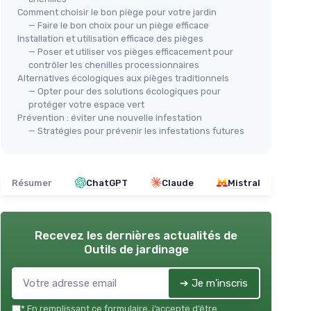
Comment choisir le bon piège pour votre jardin
— Faire le bon choix pour un piège efficace
Installation et utilisation efficace des pièges
— Poser et utiliser vos pièges efficacement pour
contrôler les chenilles processionnaires
Alternatives écologiques aux pièges traditionnels
— Opter pour des solutions écologiques pour
protéger votre espace vert
Prévention : éviter une nouvelle infestation
— Stratégies pour prévenir les infestations futures
Résumer
ChatGPT
Claude
Mistral
Recevez les dernières actualités de
Outils de jardinage
➔ Je m'inscris
*
En remplissant ce formulaire, j’accepte d’être