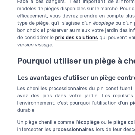
Face à ces dangers, il est important de s'inform
modèles de pièges disponibles sur le marché. Pour c
efficacement, vous devrez prendre en compte plusi
type de piège, qu'il s'agisse d'un
écopiege
ou d'un p
bon choix et préserver au mieux votre jardin des infe
de considérer le
prix des solutions
qui peuvent vari
version vissage
.
Pourquoi utiliser un piège à ch
Les avantages d'utiliser un piège contre
Les chenilles processionnaires du pin constituen
avez des pins dans votre jardin. Les répulsifs
l'environnement, c'est pourquoi l'utilisation d'un
p
durable.
Un piège chenille comme l'
écopiège
ou le
piège col
intercepter les
processionnaires
lors de leur desc