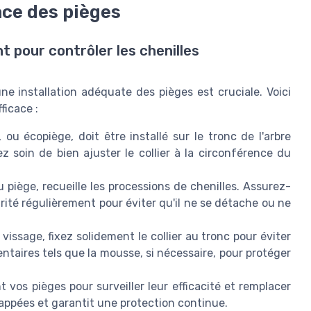
cace des pièges
t pour contrôler les chenilles
une installation adéquate des pièges est cruciale. Voici
ficace :
, ou écopiège, doit être installé sur le tronc de l'arbre
z soin de bien ajuster le collier à la circonférence du
u piège, recueille les processions de chenilles. Assurez-
égrité régulièrement pour éviter qu'il ne se détache ou ne
vissage, fixez solidement le collier au tronc pour éviter
ntaires tels que la mousse, si nécessaire, pour protéger
os pièges pour surveiller leur efficacité et remplacer
appées et garantit une protection continue.