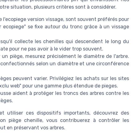
otre situation, plusieurs critères sont à considérer.
 l'ecopiege version vissage, sont souvent préférés pour
er ecopiege" se fixe autour du tronc grâce à un vissage
qu'il collecte les chenilles qui descendent le long du
ate pour ne pas avoir à le vider trop souvent.
 un piège, mesurez précisément le diamètre de l'arbre.
t confectionnés selon un diamètre et une circonférence
ièges peuvent varier. Privilégiez les achats sur les sites
"exclu web" pour une gamme plus étendue de pieges.
sse aident à protéger les troncs des arbres contre les
ièges.
t utiliser ces dispositifs importants, découvrez des
bon piège chenille, vous contribuerez à contrôler les
ut en préservant vos arbres.