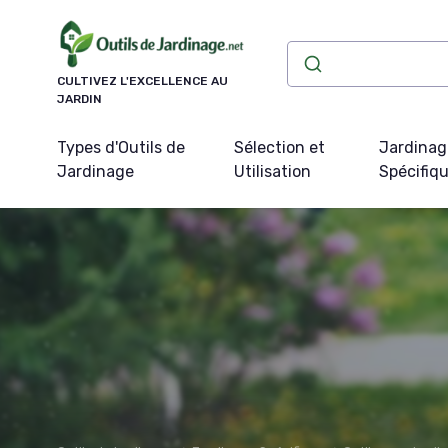
Panneau de gestion des cookies
CULTIVEZ L'EXCELLENCE AU
JARDIN
Types d'Outils de
Sélection et
Jardinag
Jardinage
Utilisation
Spécifiq