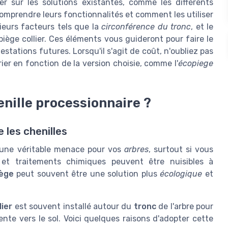
er sur les solutions existantes, comme les différents
omprendre leurs fonctionnalités et comment les utiliser
eurs facteurs tels que la
circonférence du tronc
, et le
iège collier. Ces éléments vous guideront pour faire le
stations futures. Lorsqu'il s'agit de coût, n'oubliez pas
er en fonction de la version choisie, comme l'
écopiege
enille processionnaire ?
 les chenilles
t une véritable menace pour vos
arbres
, surtout si vous
 et traitements chimiques peuvent être nuisibles à
iège
peut souvent être une solution plus
écologique
et
lier
est souvent installé autour du
tronc
de l'arbre pour
ente vers le sol. Voici quelques raisons d'adopter cette