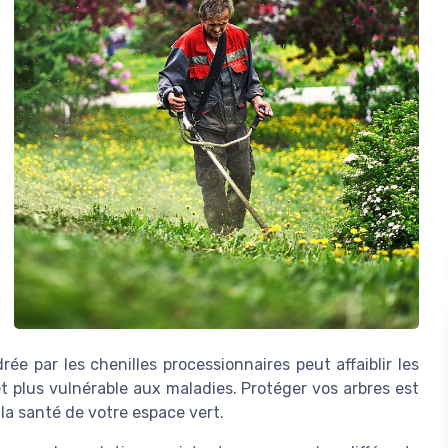
e par les chenilles processionnaires peut affaiblir les
et plus vulnérable aux maladies. Protéger vos arbres est
 la santé de votre espace vert.