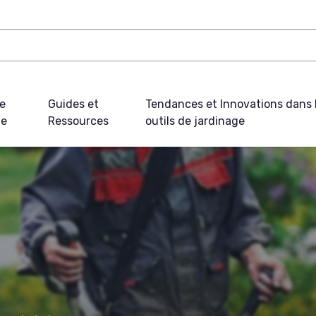
e
Guides et
Tendances et Innovations dans 
ue
Ressources
outils de jardinage