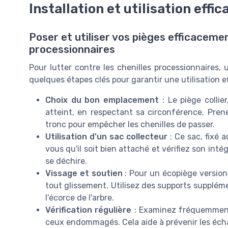
Installation et utilisation effi
Poser et utiliser vos pièges efficacemen
processionnaires
Pour lutter contre les chenilles processionnaires, 
quelques étapes clés pour garantir une utilisation ef
Choix du bon emplacement
: Le piège collier
atteint, en respectant sa circonférence. Prene
tronc pour empêcher les chenilles de passer.
Utilisation d'un sac collecteur
: Ce sac, fixé a
vous qu'il soit bien attaché et vérifiez son int
se déchire.
Vissage et soutien
: Pour un écopiège version 
tout glissement. Utilisez des supports suppléme
l'écorce de l'arbre.
Vérification régulière
: Examinez fréquemment v
ceux endommagés. Cela aide à prévenir les éch