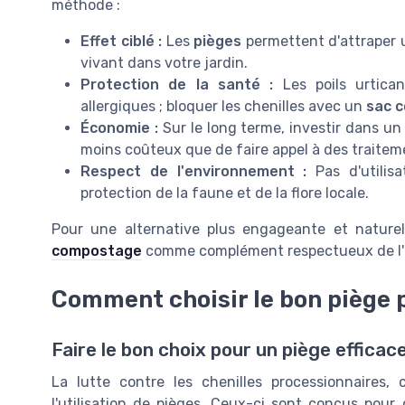
méthode :
Effet ciblé :
Les
pièges
permettent d'attraper 
vivant dans votre jardin.
Protection de la santé :
Les poils urtica
allergiques ; bloquer les chenilles avec un
sac c
Économie :
Sur le long terme, investir dans u
moins coûteux que de faire appel à des traitem
Respect de l'environnement :
Pas d'utilisa
protection de la faune et de la flore locale.
Pour une alternative plus engageante et naturel
compostage
comme complément respectueux de l'
Comment choisir le bon piège p
Faire le bon choix pour un piège efficac
La lutte contre les chenilles processionnaires,
l'utilisation de pièges. Ceux-ci sont conçus pour