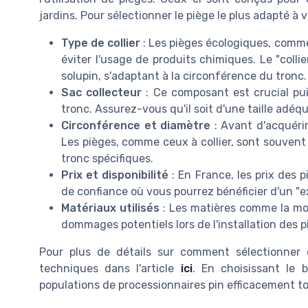
jardins. Pour sélectionner le piège le plus adapté à v
Type de collier
: Les pièges écologiques, comme
éviter l'usage de produits chimiques. Le "colli
solupin, s'adaptant à la circonférence du tronc.
Sac collecteur
: Ce composant est crucial puis
tronc. Assurez-vous qu'il soit d'une taille adéqu
Circonférence et diamètre
: Avant d'acquérir
Les pièges, comme ceux à collier, sont souven
tronc spécifiques.
Prix et disponibilité
: En France, les prix des p
de confiance où vous pourrez bénéficier d'un 
Matériaux utilisés
: Les matières comme la mou
dommages potentiels lors de l'installation des p
Pour plus de détails sur comment sélectionner e
techniques dans l'article
ici
. En choisissant le 
populations de processionnaires pin efficacement to