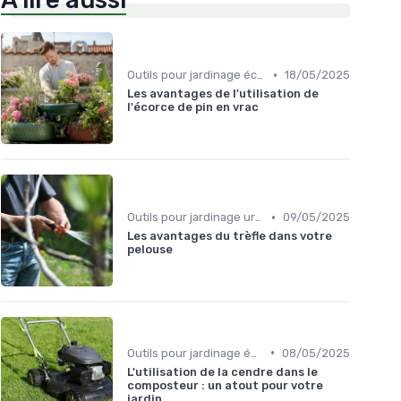
À lire aussi
•
Outils pour jardinage écologique
18/05/2025
Les avantages de l'utilisation de
l'écorce de pin en vrac
•
Outils pour jardinage urbain
09/05/2025
Les avantages du trèfle dans votre
pelouse
•
Outils pour jardinage écologique
08/05/2025
L'utilisation de la cendre dans le
composteur : un atout pour votre
jardin