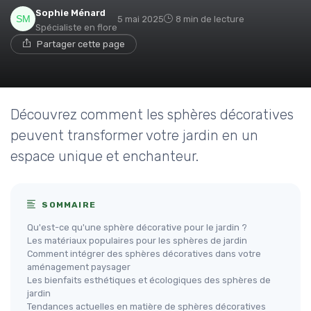
Sophie Ménard
5 mai 2025
8 min de lecture
Spécialiste en flore
Partager cette page
Découvrez comment les sphères décoratives
peuvent transformer votre jardin en un
espace unique et enchanteur.
SOMMAIRE
Qu'est-ce qu'une sphère décorative pour le jardin ?
Les matériaux populaires pour les sphères de jardin
Comment intégrer des sphères décoratives dans votre
aménagement paysager
Les bienfaits esthétiques et écologiques des sphères de
jardin
Tendances actuelles en matière de sphères décoratives