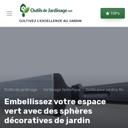
Panneau de gestion des cookies
TOPs
CULTIVEZ L'EXCELLENCE AU JARDIN
Outils de jardinage
Jardinage Spécifique
Outils pour jardins flor
Embellissez votre espace
vert avec des sphères
décoratives de jardin