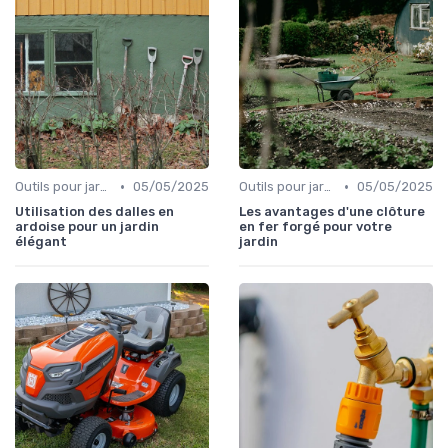
•
•
Outils pour jardins floraux
05/05/2025
Outils pour jardinage urbain
05/05/2025
Utilisation des dalles en
Les avantages d'une clôture
ardoise pour un jardin
en fer forgé pour votre
élégant
jardin