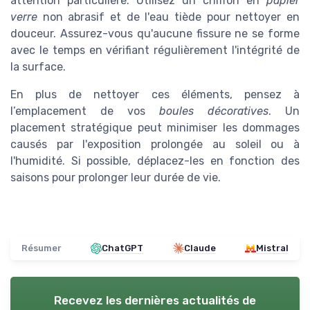
attention particulière. Utilisez un chiffon en
papier
verre
non abrasif et de l'eau tiède pour nettoyer en
douceur. Assurez-vous qu'aucune fissure ne se forme
avec le temps en vérifiant régulièrement l'intégrité de
la surface.
En plus de nettoyer ces éléments, pensez à
l’emplacement de vos
boules décoratives
. Un
placement stratégique peut minimiser les dommages
causés par l'exposition prolongée au soleil ou à
l'humidité. Si possible, déplacez-les en fonction des
saisons pour prolonger leur durée de vie.
Résumer
ChatGPT
Claude
Mistral
Recevez les dernières actualités de