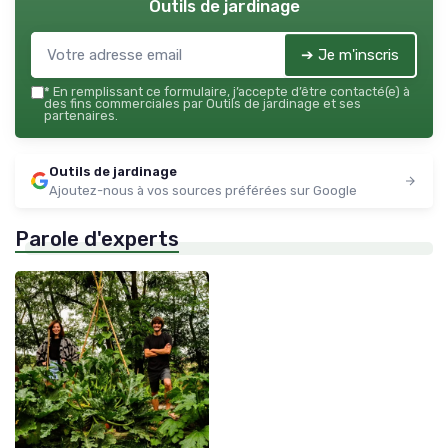
Outils de jardinage
➔ Je m'inscris
*
En remplissant ce formulaire, j’accepte d’être contacté(e) à
des fins commerciales par Outils de jardinage et ses
partenaires.
Outils de jardinage
Ajoutez-nous à vos sources préférées sur Google
Parole d'experts