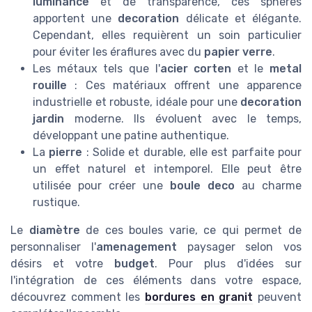
luminance
et de transparence, ces sphères
apportent une
decoration
délicate et élégante.
Cependant, elles requièrent un soin particulier
pour éviter les éraflures avec du
papier verre
.
Les métaux tels que l'
acier corten
et le
metal
rouille
: Ces matériaux offrent une apparence
industrielle et robuste, idéale pour une
decoration
jardin
moderne. Ils évoluent avec le temps,
développant une patine authentique.
La
pierre
: Solide et durable, elle est parfaite pour
un effet naturel et intemporel. Elle peut être
utilisée pour créer une
boule deco
au charme
rustique.
Le
diamètre
de ces boules varie, ce qui permet de
personnaliser l'
amenagement
paysager selon vos
désirs et votre
budget
. Pour plus d'idées sur
l'intégration de ces éléments dans votre espace,
découvrez comment les
bordures en granit
peuvent