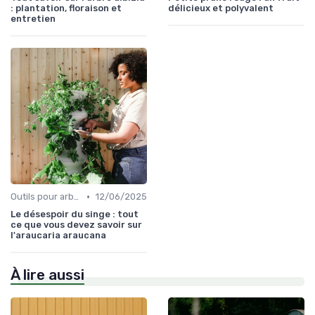
: plantation, floraison et
délicieux et polyvalent
entretien
•
Outils pour arbres et arbustes
12/06/2025
Le désespoir du singe : tout
ce que vous devez savoir sur
l'araucaria araucana
À lire aussi