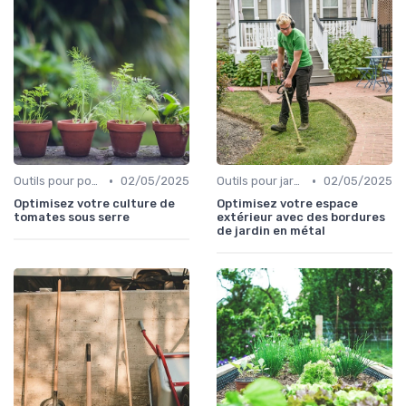
•
•
Outils pour potagers
02/05/2025
Outils pour jardinage urbain
02/05/2025
Optimisez votre culture de
Optimisez votre espace
tomates sous serre
extérieur avec des bordures
de jardin en métal