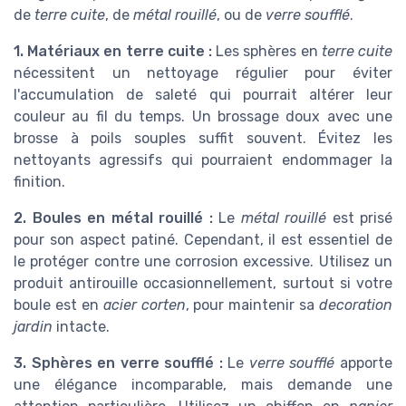
de
terre cuite
, de
métal rouillé
, ou de
verre soufflé
.
1. Matériaux en terre cuite :
Les sphères en
terre cuite
nécessitent un nettoyage régulier pour éviter
l'accumulation de saleté qui pourrait altérer leur
couleur au fil du temps. Un brossage doux avec une
brosse à poils souples suffit souvent. Évitez les
nettoyants agressifs qui pourraient endommager la
finition.
2. Boules en métal rouillé :
Le
métal rouillé
est prisé
pour son aspect patiné. Cependant, il est essentiel de
le protéger contre une corrosion excessive. Utilisez un
produit antirouille occasionnellement, surtout si votre
boule est en
acier corten
, pour maintenir sa
decoration
jardin
intacte.
3. Sphères en verre soufflé :
Le
verre soufflé
apporte
une élégance incomparable, mais demande une