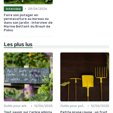
•
28/04/2026
Interview
Faire son potager en
permaculture au bureau ou
dans son jardin : Interview de
Marine Bettant du Breuil de
Piénu
Les plus lus
•
•
Outils pour arbres et arbustes
12/06/2025
Outils pour potagers
12/06/2025
Tout savoir sur l'arbre albizia
Petite prune rouge : un fruit