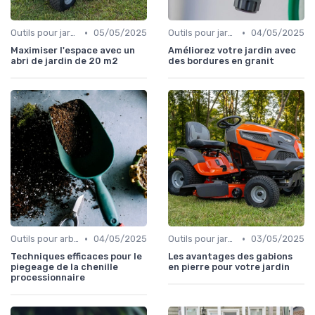
•
•
Outils pour jardinage urbain
05/05/2025
Outils pour jardins floraux
04/05/2025
Maximiser l'espace avec un
Améliorez votre jardin avec
abri de jardin de 20 m2
des bordures en granit
•
•
Outils pour arbres et arbustes
04/05/2025
Outils pour jardinage écologique
03/05/2025
Techniques efficaces pour le
Les avantages des gabions
piegeage de la chenille
en pierre pour votre jardin
processionnaire