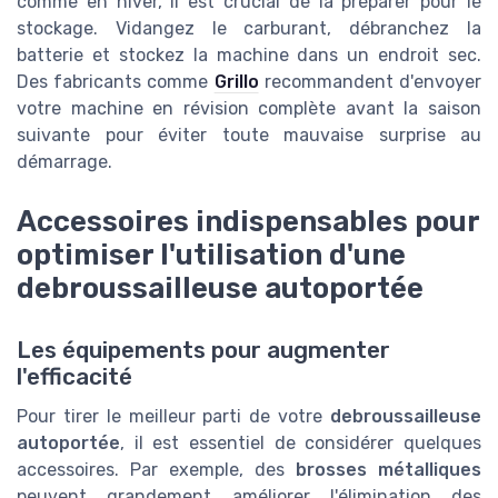
comme en hiver, il est crucial de la préparer pour le
stockage. Vidangez le carburant, débranchez la
batterie et stockez la machine dans un endroit sec.
Des fabricants comme
Grillo
recommandent d'envoyer
votre machine en révision complète avant la saison
suivante pour éviter toute mauvaise surprise au
démarrage.
Accessoires indispensables pour
optimiser l'utilisation d'une
debroussailleuse autoportée
Les équipements pour augmenter
l'efficacité
Pour tirer le meilleur parti de votre
debroussailleuse
autoportée
, il est essentiel de considérer quelques
accessoires. Par exemple, des
brosses métalliques
peuvent grandement améliorer l'élimination des