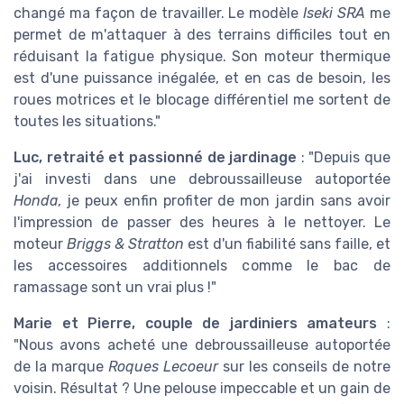
changé ma façon de travailler. Le modèle
Iseki SRA
me
permet de m'attaquer à des terrains difficiles tout en
réduisant la fatigue physique. Son moteur thermique
est d'une puissance inégalée, et en cas de besoin, les
roues motrices et le blocage différentiel me sortent de
toutes les situations."
Luc, retraité et passionné de jardinage
: "Depuis que
j'ai investi dans une debroussailleuse autoportée
Honda
, je peux enfin profiter de mon jardin sans avoir
l'impression de passer des heures à le nettoyer. Le
moteur
Briggs & Stratton
est d'un fiabilité sans faille, et
les accessoires additionnels comme le bac de
ramassage sont un vrai plus !"
Marie et Pierre, couple de jardiniers amateurs
:
"Nous avons acheté une debroussailleuse autoportée
de la marque
Roques Lecoeur
sur les conseils de notre
voisin. Résultat ? Une pelouse impeccable et un gain de