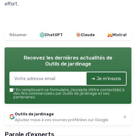
effort.
Résumer
ChatGPT
Claude
Mistral
Recevez les dernières actualités de
Outils de jardinage
➔ Je m'inscris
*
En remplissant ce formulaire, j’accepte d’être contacté(e) à
des fins commerciales par Outils de jardinage et ses
partenaires.
Outils de jardinage
Ajoutez-nous à vos sources préférées sur Google
Parole d'experts