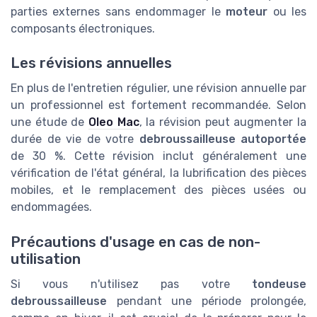
parties externes sans endommager le
moteur
ou les
composants électroniques.
Les révisions annuelles
En plus de l'entretien régulier, une révision annuelle par
un professionnel est fortement recommandée. Selon
une étude de
Oleo Mac
, la révision peut augmenter la
durée de vie de votre
debroussailleuse autoportée
de 30 %. Cette révision inclut généralement une
vérification de l'état général, la lubrification des pièces
mobiles, et le remplacement des pièces usées ou
endommagées.
Précautions d'usage en cas de non-
utilisation
Si vous n'utilisez pas votre
tondeuse
debroussailleuse
pendant une période prolongée,