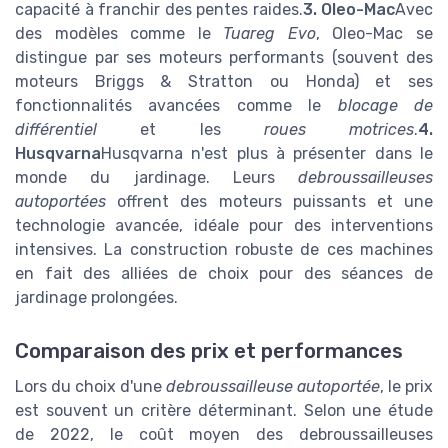
capacité à franchir des pentes raides.
3. Oleo-Mac
Avec
des modèles comme le
Tuareg Evo
, Oleo-Mac se
distingue par ses moteurs performants (souvent des
moteurs Briggs & Stratton ou Honda) et ses
fonctionnalités avancées comme le
blocage de
différentiel
et les
roues motrices
.
4.
Husqvarna
Husqvarna n'est plus à présenter dans le
monde du jardinage. Leurs
debroussailleuses
autoportées
offrent des moteurs puissants et une
technologie avancée, idéale pour des interventions
intensives. La construction robuste de ces machines
en fait des alliées de choix pour des séances de
jardinage prolongées.
Comparaison des prix et performances
Lors du choix d'une
debroussailleuse autoportée
, le prix
est souvent un critère déterminant. Selon une étude
de 2022, le coût moyen des debroussailleuses