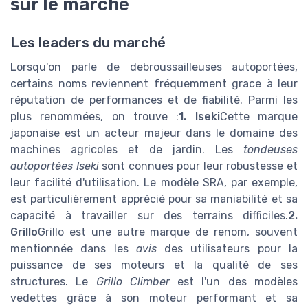
sur le marché
Les leaders du marché
Lorsqu'on parle de debroussailleuses autoportées,
certains noms reviennent fréquemment grace à leur
réputation de performances et de fiabilité. Parmi les
plus renommées, on trouve :
1. Iseki
Cette marque
japonaise est un acteur majeur dans le domaine des
machines agricoles et de jardin. Les
tondeuses
autoportées Iseki
sont connues pour leur robustesse et
leur facilité d'utilisation. Le modèle SRA, par exemple,
est particulièrement apprécié pour sa maniabilité et sa
capacité à travailler sur des terrains difficiles.
2.
Grillo
Grillo est une autre marque de renom, souvent
mentionnée dans les
avis
des utilisateurs pour la
puissance de ses moteurs et la qualité de ses
structures. Le
Grillo Climber
est l'un des modèles
vedettes grâce à son moteur performant et sa