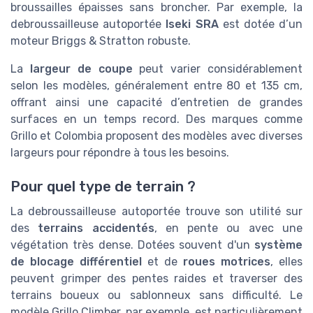
broussailles épaisses sans broncher. Par exemple, la
debroussailleuse autoportée
Iseki SRA
est dotée d’un
moteur Briggs & Stratton robuste.
La
largeur de coupe
peut varier considérablement
selon les modèles, généralement entre 80 et 135 cm,
offrant ainsi une capacité d’entretien de grandes
surfaces en un temps record. Des marques comme
Grillo et Colombia proposent des modèles avec diverses
largeurs pour répondre à tous les besoins.
Pour quel type de terrain ?
La debroussailleuse autoportée trouve son utilité sur
des
terrains accidentés
, en pente ou avec une
végétation très dense. Dotées souvent d'un
système
de blocage différentiel
et de
roues motrices
, elles
peuvent grimper des pentes raides et traverser des
terrains boueux ou sablonneux sans difficulté. Le
modèle Grillo Climber, par exemple, est particulièrement