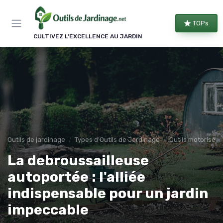
Panneau de gestion des cookies
TOPs
CULTIVEZ L'EXCELLENCE AU JARDIN
Outils de jardinage
Types d'Outils de Jardinage
Outils motorisés
La debroussailleuse
autoportée : l'alliée
indispensable pour un jardin
impeccable