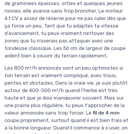
une utilisation pro intensive. Et il faut accepter
l’idée que, côté SAV, tu seras plus autonome
que sur une grande marque très implantée.