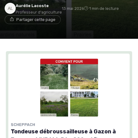
Aurélie Lacoste
13 mai 2026
1 min de lecture
Professeur d'agriculture
Partager cette page
SCHEPPACH
Tondeuse débroussailleuse à Gazon à
Essence WMP161-56 - 800 m²/h -