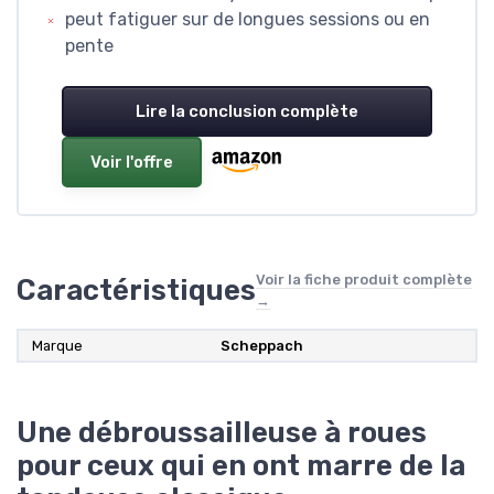
(courroie, pièces moteur, etc.)
Machine lourde, bruyante et sans
traction, qui peut fatiguer sur de
longues sessions ou en pente
Lire la conclusion complète
Voir l'offre
Voir la fiche produit
Caractéristiques
complète →
Marque
Scheppach
Une débroussailleuse à roues