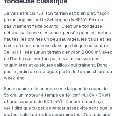
pour ceux qui en ont marre de
la tondeuse classique
Je vais être clair : si ton terrain est bien plat,
façon gazon anglais, cette Scheppach WMP161-
56 n’est pas vraiment faite pour toi. C’est une
tondeuse débroussailleuse à essence, pensée
pour les herbes hautes, les prairies un peu
sauvages, les talus et les coins où une
tondeuse classique bloque ou souffre. Je l’ai
utilisée sur un terrain d’environ 2 000 m², avec
de l’herbe qui montait parfois à mi-cuisse, des
taupinières et quelques cailloux qui traînent.
Donc pas le jardin de catalogue, plutôt le
terrain chiant du week-end.
Sur le papier, elle annonce une largeur de coupe
de 56 cm, un moteur 4 temps de 161 cm³ (4,1 CV