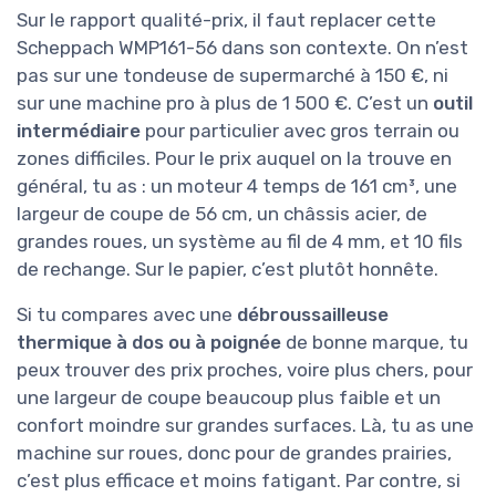
Rapport qualité-prix :
★★★★★
★★★★★
intéressant si tu as
vraiment du terrain à
dompter
Sur le rapport qualité-prix, il faut replacer cette
Scheppach WMP161-56 dans son contexte. On
n’est pas sur une tondeuse de supermarché à
150 €, ni sur une machine pro à plus de 1 500 €.
C’est un
outil intermédiaire
pour particulier
avec gros terrain ou zones difficiles. Pour le prix
auquel on la trouve en général, tu as : un
moteur 4 temps de 161 cm³, une largeur de
coupe de 56 cm, un châssis acier, de grandes
roues, un système au fil de 4 mm, et 10 fils de
rechange. Sur le papier, c’est plutôt honnête.