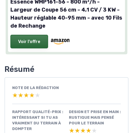
Largeur de Coupe 56 cm - 4,1 CV / 3
KW - Hauteur réglable 40-95 mm -
avec 10 Fils de Rechange
Voir l'offre
Résumé
NOTE DE LA RÉDACTION
★★★★★
★★★★★
RAPPORT QUALITÉ-
DESIGN ET PRISE EN
PRIX : INTÉRESSANT SI
MAIN : RUSTIQUE MAIS
TU AS VRAIMENT DU
PENSÉ POUR LE
TERRAIN À DOMPTER
TERRAIN
★★★★★
★★★★★
★★★★★
★★★★★