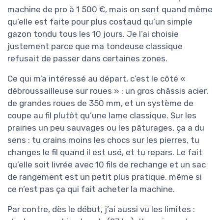
/ 3 kW) et une capacité de 800 m²/h.
Concrètement, ça veut dire que tu peux
avancer assez vite sans que le moteur cale
toutes les deux minutes. C’est pas une
machine de pro à 1 500 €, mais on sent quand
même qu’elle est faite pour plus costaud qu’un
simple gazon tondu tous les 10 jours. Je l’ai
choisie justement parce que ma tondeuse
classique refusait de passer dans certaines
zones.
Ce qui m’a intéressé au départ, c’est le côté «
débroussailleuse sur roues » : un gros châssis
acier, de grandes roues de 350 mm, et un
système de coupe au fil plutôt qu’une lame
classique. Sur les prairies un peu sauvages ou
les pâturages, ça a du sens : tu crains moins les
chocs sur les pierres, tu changes le fil quand il