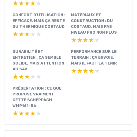
CONFORT
MATÉRIAUX ET
D’UTILISATION :
CONSTRUCTION : DU
EFFICACE, MAIS ÇA
COSTAUD, MAIS PAS
RESTE DU THERMIQUE
NIVEAU PRO NON PLUS
COSTAUD
★★★★★
★★★★★
★★★★★
★★★★★
DURABILITÉ ET
PERFORMANCE SUR LE
ENTRETIEN : ÇA
TERRAIN : ÇA ENVOIE,
SEMBLE SOLIDE, MAIS
MAIS IL FAUT LA TENIR
ATTENTION AU SAV
★★★★★
★★★★★
★★★★★
★★★★★
PRÉSENTATION : CE
QUE PROPOSE
VRAIMENT CETTE
SCHEPPACH WMP161-
56
★★★★★
★★★★★