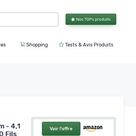
Nos TOPs produits
les
Shopping
Tests & Avis Produits
 - 4,1
Voir l'offre
 Fils