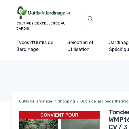
Panneau de gestion des cookies
CULTIVEZ L'EXCELLENCE AU
JARDIN
Types d'Outils de
Sélection et
Jardinag
Jardinage
Utilisation
Spécifiq
Outils de jardinage
Shopping
Outils de jardinage thermi
Tondeu
WMP161
CV / 3