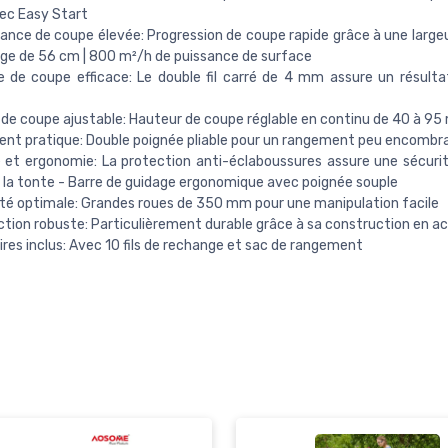
ec Easy Start
nce de coupe élevée: Progression de coupe rapide grâce à une large
rge de 56 cm | 800 m²/h de puissance de surface
 de coupe efficace: Le double fil carré de 4 mm assure un résult
de coupe ajustable: Hauteur de coupe réglable en continu de 40 à 9
nt pratique: Double poignée pliable pour un rangement peu encombr
 et ergonomie: La protection anti-éclaboussures assure une sécuri
la tonte - Barre de guidage ergonomique avec poignée souple
ité optimale: Grandes roues de 350 mm pour une manipulation facile
tion robuste: Particulièrement durable grâce à sa construction en ac
res inclus: Avec 10 fils de rechange et sac de rangement