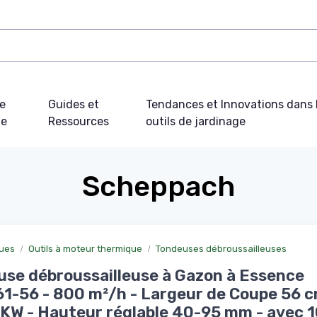
e
Guides et
Tendances et Innovations dans 
ue
Ressources
outils de jardinage
Scheppach
ques
Outils à moteur thermique
Tondeuses débroussailleuses
se débroussailleuse à Gazon à Essence
-56 - 800 m²/h - Largeur de Coupe 56 cm
 KW - Hauteur réglable 40-95 mm - avec 10