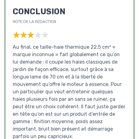
CONCLUSION
NOTE DE LA RÉDACTION
★★★★★
★★★★★
Au final, ce taille-haie thermique 22,5 cm³ «
marque inconnue » fait globalement ce qu’on
lui demande : il coupe les haies classiques de
jardin de façon efficace, surtout grâce à sa
longue lame de 70 cm et à la liberté de
mouvement qu’offre le moteur à essence. Pour
un particulier qui veut entretenir quelques
haies plusieurs fois par an sans se ruiner, ça
peut être un choix cohérent. Il faut juste garder
en tête qu’on est sur un produit d’entrée de
gamme : finition moyenne, poids assez
important, bruit bien présent et démarrage
parfois un peu capricieux.