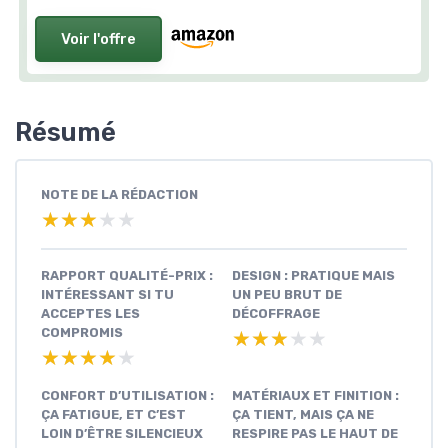
Voir l'offre
Résumé
NOTE DE LA RÉDACTION
★★★★★
★★★★★
RAPPORT QUALITÉ-PRIX :
DESIGN : PRATIQUE MAIS
INTÉRESSANT SI TU
UN PEU BRUT DE
ACCEPTES LES
DÉCOFFRAGE
COMPROMIS
★★★★★
★★★★★
★★★★★
★★★★★
CONFORT D’UTILISATION :
MATÉRIAUX ET FINITION :
ÇA FATIGUE, ET C’EST
ÇA TIENT, MAIS ÇA NE
LOIN D’ÊTRE SILENCIEUX
RESPIRE PAS LE HAUT DE