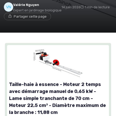
Valérie Nguyen
14 juin 2026
1 min de lecture
Expert en jardinage biologique
Partager cette page
Taille-haie à essence - Moteur 2 temps
avec démarrage manuel de 0,65 kW -
Lame simple tranchante de 70 cm -
Moteur 22,5 cm³ - Diamètre maximum de
la branche : 11,88 cm