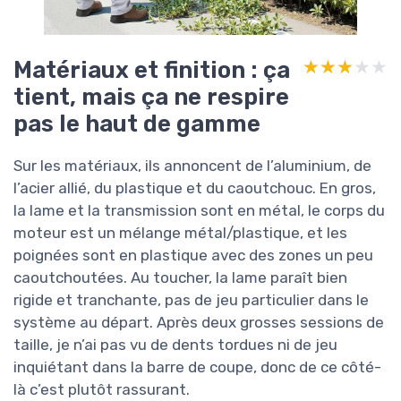
Matériaux et finition : ça
★★★★★
★★★★★
tient, mais ça ne respire
pas le haut de gamme
Sur les matériaux, ils annoncent de l’aluminium, de
l’acier allié, du plastique et du caoutchouc. En gros,
la lame et la transmission sont en métal, le corps du
moteur est un mélange métal/plastique, et les
poignées sont en plastique avec des zones un peu
caoutchoutées. Au toucher, la lame paraît bien
rigide et tranchante, pas de jeu particulier dans le
système au départ. Après deux grosses sessions de
taille, je n’ai pas vu de dents tordues ni de jeu
inquiétant dans la barre de coupe, donc de ce côté-
là c’est plutôt rassurant.