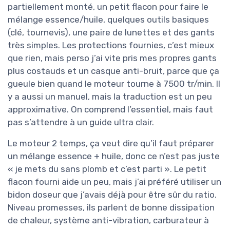
partiellement monté, un petit flacon pour faire le
mélange essence/huile, quelques outils basiques
(clé, tournevis), une paire de lunettes et des gants
très simples. Les protections fournies, c’est mieux
que rien, mais perso j’ai vite pris mes propres gants
plus costauds et un casque anti-bruit, parce que ça
gueule bien quand le moteur tourne à 7500 tr/min. Il
y a aussi un manuel, mais la traduction est un peu
approximative. On comprend l’essentiel, mais faut
pas s’attendre à un guide ultra clair.
Le moteur 2 temps, ça veut dire qu’il faut préparer
un mélange essence + huile, donc ce n’est pas juste
« je mets du sans plomb et c’est parti ». Le petit
flacon fourni aide un peu, mais j’ai préféré utiliser un
bidon doseur que j’avais déjà pour être sûr du ratio.
Niveau promesses, ils parlent de bonne dissipation
de chaleur, système anti-vibration, carburateur à