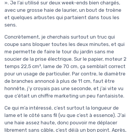
». Je l’ai utilisé sur deux week-ends bien chargés,
avec une grosse haie de laurier, un bout de troène
et quelques arbustes qui partaient dans tous les
sens.
Concrètement, je cherchais surtout un truc qui
coupe sans bloquer toutes les deux minutes, et qui
me permette de faire le tour du jardin sans me
soucier de la prise électrique. Sur le papier, moteur 2
temps 22,5 cm³, lame de 70 cm, ça semblait correct
pour un usage de particulier. Par contre, le diamètre
de branches annoncé à plus de 11 cm, faut être
honnête, j’y croyais pas une seconde, et j’ai vite vu
que c’était un chiffre marketing un peu fantaisiste.
Ce qui m’a intéressé, c’est surtout la longueur de
lame et le côté sans fil (vu que c’est à essence). J’ai
une haie assez haute, donc pouvoir me déplacer
librement sans câble, c’est déjà un bon point. Après,