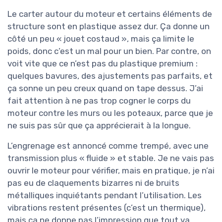
Le carter autour du moteur et certains éléments de
structure sont en plastique assez dur. Ça donne un
côté un peu « jouet costaud », mais ça limite le
poids, donc c’est un mal pour un bien. Par contre, on
voit vite que ce n’est pas du plastique premium :
quelques bavures, des ajustements pas parfaits, et
ça sonne un peu creux quand on tape dessus. J’ai
fait attention à ne pas trop cogner le corps du
moteur contre les murs ou les poteaux, parce que je
ne suis pas sûr que ça apprécierait à la longue.
L’engrenage est annoncé comme trempé, avec une
transmission plus « fluide » et stable. Je ne vais pas
ouvrir le moteur pour vérifier, mais en pratique, je n’ai
pas eu de claquements bizarres ni de bruits
métalliques inquiétants pendant l’utilisation. Les
vibrations restent présentes (c’est un thermique),
mais ça ne donne pas l’impression que tout va