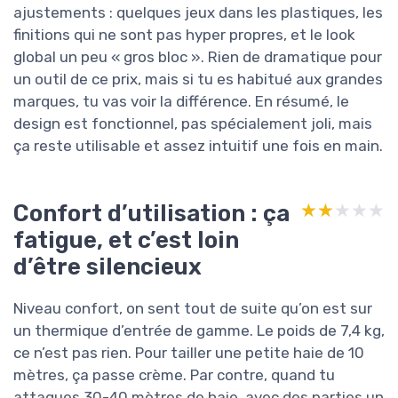
ajustements : quelques jeux dans les plastiques, les
finitions qui ne sont pas hyper propres, et le look
global un peu « gros bloc ». Rien de dramatique pour
un outil de ce prix, mais si tu es habitué aux grandes
marques, tu vas voir la différence. En résumé, le
design est fonctionnel, pas spécialement joli, mais
ça reste utilisable et assez intuitif une fois en main.
Confort d’utilisation : ça
★★★★★
★★★★★
fatigue, et c’est loin
d’être silencieux
Niveau confort, on sent tout de suite qu’on est sur
un thermique d’entrée de gamme. Le poids de 7,4 kg,
ce n’est pas rien. Pour tailler une petite haie de 10
mètres, ça passe crème. Par contre, quand tu
attaques 30-40 mètres de haie, avec des parties un