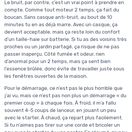
Le bruit, par contre, c’est un vrai point à prendre en
compte. Comme tout moteur 2 temps, ça fait du
boucan. Sans casque anti-bruit, au bout de 10
minutes tu en as déjà marre. Avec un casque, ça
devient acceptable, mais ça reste loin du confort
d’un taille-haie sur batterie. Si tu as des voisins très
proches ou un jardin partagé, ça risque de ne pas
passer inaperçu. Côté fumée et odeur, rien
d’anormal pour un 2 temps, mais ça sent bien
l’essence brûlée, donc évite de travailler juste sous
les fenêtres ouvertes de la maison.
Pour le démarrage, ce n’est pas le plus horrible que
j’ai vu, mais ce n’est pas non plus un démarrage « du
premier coup » à chaque fois. À froid, il m’a fallu
souvent 4-5 coups de lanceur, en jouant un peu
avec le starter. À chaud, ça repart plus facilement.
Si tu n’aimes pas tirer sur une corde et bricoler un