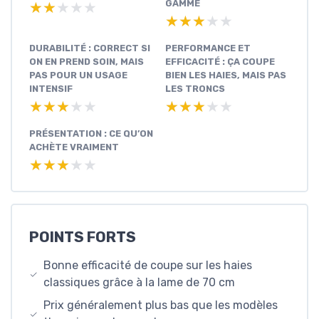
GAMME
★★★★★
★★★★★
★★★★★
★★★★★
DURABILITÉ : CORRECT SI
PERFORMANCE ET
ON EN PREND SOIN, MAIS
EFFICACITÉ : ÇA COUPE
PAS POUR UN USAGE
BIEN LES HAIES, MAIS PAS
INTENSIF
LES TRONCS
★★★★★
★★★★★
★★★★★
★★★★★
PRÉSENTATION : CE QU’ON
ACHÈTE VRAIMENT
★★★★★
★★★★★
POINTS FORTS
Bonne efficacité de coupe sur les haies
classiques grâce à la lame de 70 cm
Prix généralement plus bas que les modèles