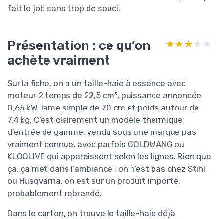
fait le job sans trop de souci.
Présentation : ce qu’on
★★★★★
★★★★★
achète vraiment
Sur la fiche, on a un taille-haie à essence avec
moteur 2 temps de 22,5 cm³, puissance annoncée
0,65 kW, lame simple de 70 cm et poids autour de
7,4 kg. C’est clairement un modèle thermique
d’entrée de gamme, vendu sous une marque pas
vraiment connue, avec parfois GOLDWANG ou
KLOOLIVE qui apparaissent selon les lignes. Rien que
ça, ça met dans l’ambiance : on n’est pas chez Stihl
ou Husqvarna, on est sur un produit importé,
probablement rebrandé.
Dans le carton, on trouve le taille-haie déjà