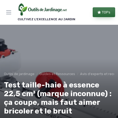
Panneau de gestion des cookies
TOPs
CULTIVEZ L'EXCELLENCE AU JARDIN
Outils de jardinage
Guides et Ressources
Avis d'experts et rec
Test taille-haie à essence
22,5 cm³ (marque inconnue) :
ça coupe, mais faut aimer
bricoler et le bruit