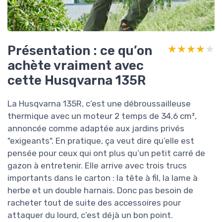
Présentation : ce qu’on
★★★★★
★★★★★
achète vraiment avec
cette Husqvarna 135R
La Husqvarna 135R, c’est une débroussailleuse
thermique avec un moteur 2 temps de 34,6 cm³,
annoncée comme adaptée aux jardins privés
"exigeants". En pratique, ça veut dire qu’elle est
pensée pour ceux qui ont plus qu’un petit carré de
gazon à entretenir. Elle arrive avec trois trucs
importants dans le carton : la tête à fil, la lame à
herbe et un double harnais. Donc pas besoin de
racheter tout de suite des accessoires pour
attaquer du lourd, c’est déjà un bon point.