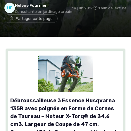
Hélène Fournier
14 juin 2026
1 min de lecture
Consultante en jardinage urbain
Partager cette page
Débroussailleuse à Essence Husqvarna
135R avec poignée en Forme de Cornes
de Taureau – Moteur X-Torq® de 34,6
cm3, Largeur de Coupe de 47 cm,