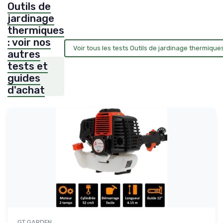
Outils de
jardinage
thermiques
: voir nos
Voir tous les tests Outils de jardinage thermiqu
autres
tests et
guides
d'achat
GT GARDEN