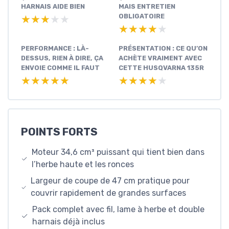
HARNAIS AIDE BIEN
MAIS ENTRETIEN
OBLIGATOIRE
★★★★★
★★★★★
★★★★★
★★★★★
PERFORMANCE : LÀ-
PRÉSENTATION : CE QU’ON
DESSUS, RIEN À DIRE, ÇA
ACHÈTE VRAIMENT AVEC
ENVOIE COMME IL FAUT
CETTE HUSQVARNA 135R
★★★★★
★★★★★
★★★★★
★★★★★
POINTS FORTS
Moteur 34,6 cm³ puissant qui tient bien dans
l’herbe haute et les ronces
Largeur de coupe de 47 cm pratique pour
couvrir rapidement de grandes surfaces
Pack complet avec fil, lame à herbe et double
harnais déjà inclus