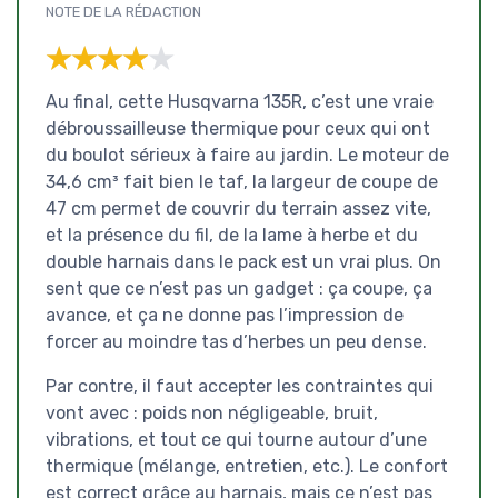
NOTE DE LA RÉDACTION
★★★★★
★★★★★
Au final, cette Husqvarna 135R, c’est une vraie
débroussailleuse thermique pour ceux qui ont
du boulot sérieux à faire au jardin. Le moteur de
34,6 cm³ fait bien le taf, la largeur de coupe de
47 cm permet de couvrir du terrain assez vite,
et la présence du fil, de la lame à herbe et du
double harnais dans le pack est un vrai plus. On
sent que ce n’est pas un gadget : ça coupe, ça
avance, et ça ne donne pas l’impression de
forcer au moindre tas d’herbes un peu dense.
Par contre, il faut accepter les contraintes qui
vont avec : poids non négligeable, bruit,
vibrations, et tout ce qui tourne autour d’une
thermique (mélange, entretien, etc.). Le confort
est correct grâce au harnais, mais ce n’est pas