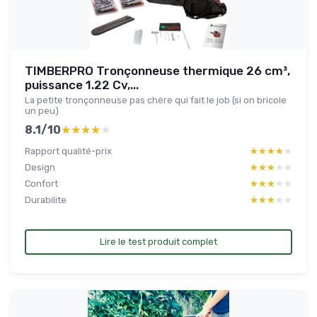
TIMBERPRO Tronçonneuse thermique 26 cm³,
puissance 1.22 Cv,...
La petite tronçonneuse pas chère qui fait le job (si on bricole
un peu)
8.1/10
★★★★★
★★★★★
Rapport qualité-prix
★★★★★
★★★★★
Design
★★★★★
★★★★★
Confort
★★★★★
★★★★★
Durabilite
★★★★★
★★★★★
Lire le test produit complet