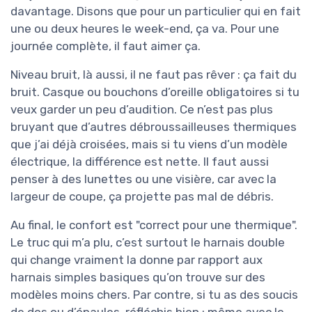
davantage. Disons que pour un particulier qui en fait
une ou deux heures le week-end, ça va. Pour une
journée complète, il faut aimer ça.
Niveau bruit, là aussi, il ne faut pas rêver : ça fait du
bruit. Casque ou bouchons d’oreille obligatoires si tu
veux garder un peu d’audition. Ce n’est pas plus
bruyant que d’autres débroussailleuses thermiques
que j’ai déjà croisées, mais si tu viens d’un modèle
électrique, la différence est nette. Il faut aussi
penser à des lunettes ou une visière, car avec la
largeur de coupe, ça projette pas mal de débris.
Au final, le confort est "correct pour une thermique".
Le truc qui m’a plu, c’est surtout le harnais double
qui change vraiment la donne par rapport aux
harnais simples basiques qu’on trouve sur des
modèles moins chers. Par contre, si tu as des soucis
de dos ou d’épaules, réfléchis bien : même avec le