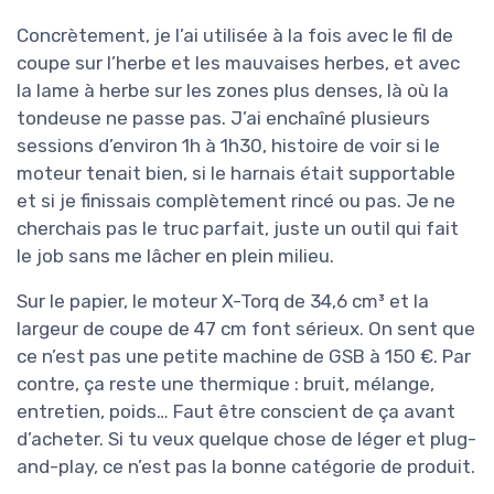
Concrètement, je l’ai utilisée à la fois avec le fil de
coupe sur l’herbe et les mauvaises herbes, et avec
la lame à herbe sur les zones plus denses, là où la
tondeuse ne passe pas. J’ai enchaîné plusieurs
sessions d’environ 1h à 1h30, histoire de voir si le
moteur tenait bien, si le harnais était supportable
et si je finissais complètement rincé ou pas. Je ne
cherchais pas le truc parfait, juste un outil qui fait
le job sans me lâcher en plein milieu.
Sur le papier, le moteur X-Torq de 34,6 cm³ et la
largeur de coupe de 47 cm font sérieux. On sent que
ce n’est pas une petite machine de GSB à 150 €. Par
contre, ça reste une thermique : bruit, mélange,
entretien, poids… Faut être conscient de ça avant
d’acheter. Si tu veux quelque chose de léger et plug-
and-play, ce n’est pas la bonne catégorie de produit.