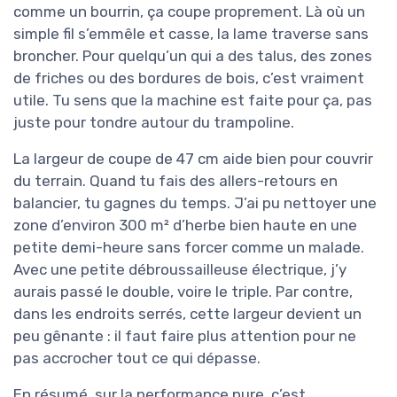
comme un bourrin, ça coupe proprement. Là où un
simple fil s’emmêle et casse, la lame traverse sans
broncher. Pour quelqu’un qui a des talus, des zones
de friches ou des bordures de bois, c’est vraiment
utile. Tu sens que la machine est faite pour ça, pas
juste pour tondre autour du trampoline.
La largeur de coupe de 47 cm aide bien pour couvrir
du terrain. Quand tu fais des allers-retours en
balancier, tu gagnes du temps. J’ai pu nettoyer une
zone d’environ 300 m² d’herbe bien haute en une
petite demi-heure sans forcer comme un malade.
Avec une petite débroussailleuse électrique, j’y
aurais passé le double, voire le triple. Par contre,
dans les endroits serrés, cette largeur devient un
peu gênante : il faut faire plus attention pour ne
pas accrocher tout ce qui dépasse.
En résumé, sur la performance pure, c’est