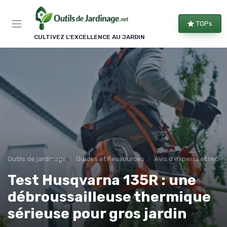
Panneau de gestion des cookies
TOPs
CULTIVEZ L'EXCELLENCE AU JARDIN
Outils de jardinage
Guides et Ressources
Avis d'experts et rec
Test Husqvarna 135R : une
débroussailleuse thermique
sérieuse pour gros jardin