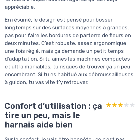
appréciable.
En résumé, le design est pensé pour bosser
longtemps sur des surfaces moyennes à grandes,
pas pour faire les bordures de parterre de fleurs en
deux minutes. C’est robuste, assez ergonomique
une fois réglé, mais ça demande un petit temps
d’adaptation. Si tu aimes les machines compactes
et ultra maniables, tu risques de trouver ça un peu
encombrant. Si tu es habitué aux débroussailleuses
à guidon, tu vas vite t’y retrouver.
Confort d’utilisation : ça
★★★★★
★★★★★
tire un peu, mais le
harnais aide bien
Sur le confort, je vais être honnête : ce n’est pas