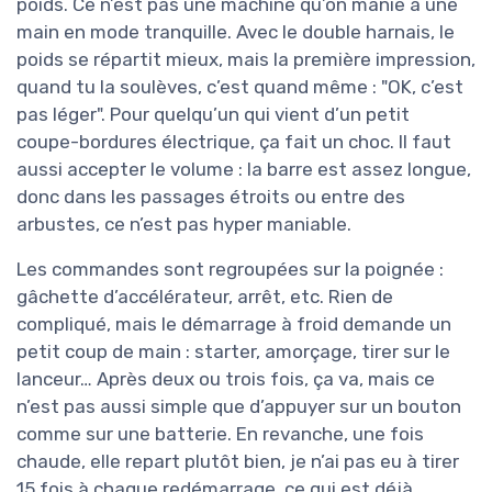
poids. Ce n’est pas une machine qu’on manie à une
main en mode tranquille. Avec le double harnais, le
poids se répartit mieux, mais la première impression,
quand tu la soulèves, c’est quand même : "OK, c’est
pas léger". Pour quelqu’un qui vient d’un petit
coupe-bordures électrique, ça fait un choc. Il faut
aussi accepter le volume : la barre est assez longue,
donc dans les passages étroits ou entre des
arbustes, ce n’est pas hyper maniable.
Les commandes sont regroupées sur la poignée :
gâchette d’accélérateur, arrêt, etc. Rien de
compliqué, mais le démarrage à froid demande un
petit coup de main : starter, amorçage, tirer sur le
lanceur… Après deux ou trois fois, ça va, mais ce
n’est pas aussi simple que d’appuyer sur un bouton
comme sur une batterie. En revanche, une fois
chaude, elle repart plutôt bien, je n’ai pas eu à tirer
15 fois à chaque redémarrage, ce qui est déjà