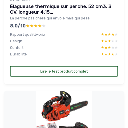
Élagueuse thermique sur perche, 52 cm3, 3
CV, longueur 4.15...
La perche pas chère qui envoie mais qui pèse
8.0/10
★★★★★
★★★★★
Rapport qualité-prix
★★★★★
★★★★★
Design
★★★★★
★★★★★
Confort
★★★★★
★★★★★
Durabilite
★★★★★
★★★★★
Lire le test produit complet