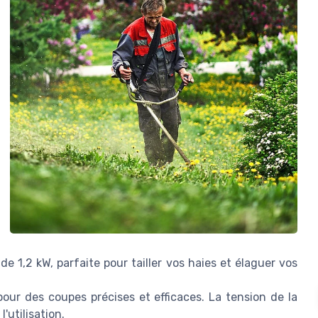
de 1,2 kW, parfaite pour tailler vos haies et élaguer vos
ur des coupes précises et efficaces. La tension de la
'utilisation.