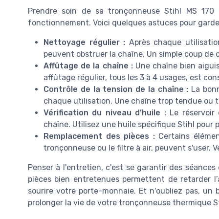
Prendre soin de sa tronçonneuse Stihl MS 170 e
fonctionnement. Voici quelques astuces pour garder v
Nettoyage régulier :
Après chaque utilisation
peuvent obstruer la chaîne. Un simple coup de c
Affûtage de la chaîne :
Une chaîne bien aiguisé
affûtage régulier, tous les 3 à 4 usages, est cons
Contrôle de la tension de la chaîne :
La bonn
chaque utilisation. Une chaîne trop tendue ou 
Vérification du niveau d’huile :
Le réservoir d
chaîne. Utilisez une huile spécifique Stihl pour 
Remplacement des pièces :
Certains élémen
tronçonneuse ou le filtre à air, peuvent s'user. V
Penser à l'entretien, c'est se garantir des séances 
pièces bien entretenues permettent de retarder l
sourire votre porte-monnaie. Et n'oubliez pas, un 
prolonger la vie de votre tronçonneuse thermique St