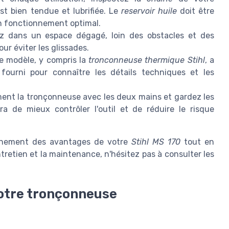
st bien tendue et lubrifiée. Le
reservoir huile
doit être
un fonctionnement optimal.
ez dans un espace dégagé, loin des obstacles et des
ur éviter les glissades.
 modèle, y compris la
tronconneuse thermique Stihl
, a
fourni pour connaître les détails techniques et les
ent la tronçonneuse avec les deux mains et gardez les
a de mieux contrôler l'outil et de réduire le risque
leinement des avantages de votre
Stihl MS 170
tout en
ntretien et la maintenance, n'hésitez pas à consulter les
otre tronçonneuse