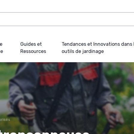
e
Guides et
Tendances et Innovations dans 
ue
Ressources
outils de jardinage
orisés