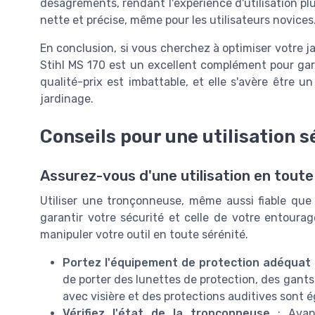
désagréments, rendant l'expérience d'utilisation pl
nette et précise, même pour les utilisateurs novices
En conclusion, si vous cherchez à optimiser votre j
Stihl MS 170 est un excellent complément pour gard
qualité-prix est imbattable, et elle s'avère être 
jardinage.
Conseils pour une utilisation 
Assurez-vous d'une utilisation en toute
Utiliser une tronçonneuse, même aussi fiable que
garantir votre sécurité et celle de votre entourag
manipuler votre outil en toute sérénité.
Portez l'équipement de protection adéquat
de porter des lunettes de protection, des gant
avec visière et des protections auditives son
Vérifiez l'état de la tronçonneuse
: Avant