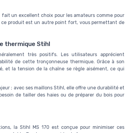
 en fait un excellent choix pour les amateurs comme pour
de ce produit est un autre point fort, vous permettant de
e thermique Stihl
alement très positifs. Les utilisateurs apprécient
aniabilité de cette tronçonneuse thermique. Grâce à son
fié, et la tension de la chaîne se règle aisément, ce qui
 ; avec ses maillons Stihl, elle offre une durabilité et
soin de tailler des haies ou de préparer du bois pour
tions, la Stihl MS 170 est conçue pour minimiser ces