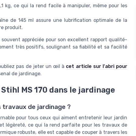
1 kg, ce qui la rend facile à manipuler, même pour les
aîne de 145 ml assure une lubrification optimale de la
re produit.
t souvent appréciée pour son excellent rapport qualité-
ent très positifs, soulignant sa fiabilité et sa facilité
oubliez pas de jeter un œil à
cet article sur l'abri pour
rsenal de jardinage.
a Stihl MS 170 dans le jardinage
s travaux de jardinage ?
rnable pour tous ceux qui aiment entretenir leur jardin
et légèreté, ce qui la rend parfaite pour les travaux de
mique robuste, elle est capable de couper à travers les