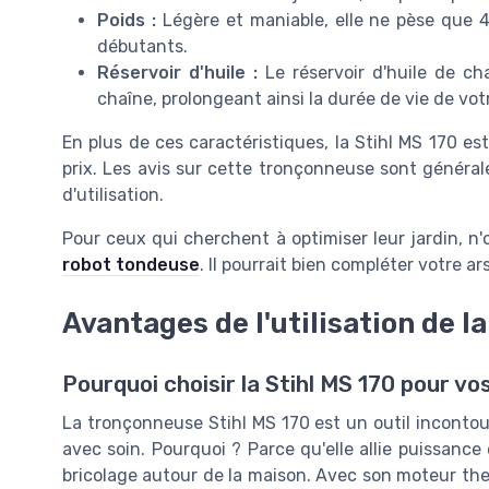
Poids :
Légère et maniable, elle ne pèse que 4,
débutants.
Réservoir d'huile :
Le réservoir d'huile de ch
chaîne, prolongeant ainsi la durée de vie de vot
En plus de ces caractéristiques, la Stihl MS 170 es
prix. Les avis sur cette tronçonneuse sont généralem
d'utilisation.
Pour ceux qui cherchent à optimiser leur jardin, n'
robot tondeuse
. Il pourrait bien compléter votre a
Avantages de l'utilisation de l
Pourquoi choisir la Stihl MS 170 pour vo
La tronçonneuse Stihl MS 170 est un outil incontou
avec soin. Pourquoi ? Parce qu'elle allie puissance 
bricolage autour de la maison. Avec son moteur ther