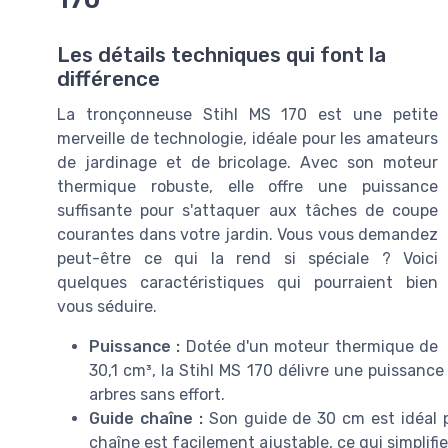
Les détails techniques qui font la
différence
La tronçonneuse Stihl MS 170 est une petite
merveille de technologie, idéale pour les amateurs
de jardinage et de bricolage. Avec son moteur
thermique robuste, elle offre une puissance
suffisante pour s'attaquer aux tâches de coupe
courantes dans votre jardin. Vous vous demandez
peut-être ce qui la rend si spéciale ? Voici
quelques caractéristiques qui pourraient bien
vous séduire.
Puissance :
Dotée d'un moteur thermique de
30,1 cm³, la Stihl MS 170 délivre une puissance 
arbres sans effort.
Guide chaîne :
Son guide de 30 cm est idéal po
chaîne est facilement ajustable, ce qui simplifie l