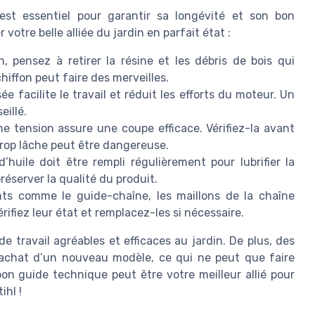
st essentiel pour garantir sa longévité et son bon
otre belle alliée du jardin en parfait état :
, pensez à retirer la résine et les débris de bois qui
hiffon peut faire des merveilles.
e facilite le travail et réduit les efforts du moteur. Un
eillé.
e tension assure une coupe efficace. Vérifiez-la avant
trop lâche peut être dangereuse.
’huile doit être rempli régulièrement pour lubrifier la
préserver la qualité du produit.
ts comme le guide-chaîne, les maillons de la chaîne
érifiez leur état et remplacez-les si nécessaire.
de travail agréables et efficaces au jardin. De plus, des
’achat d’un nouveau modèle, ce qui ne peut que faire
bon guide technique peut être votre meilleur allié pour
ihl !