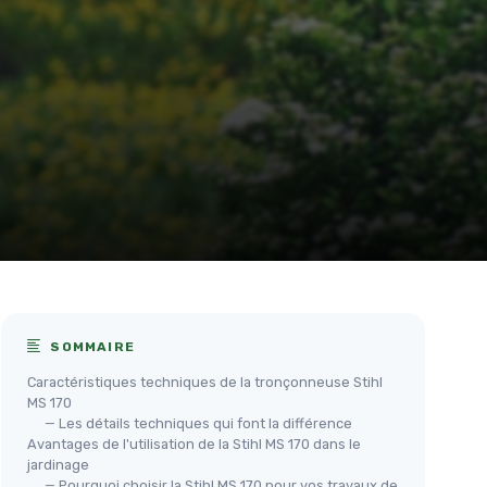
SOMMAIRE
Caractéristiques techniques de la tronçonneuse Stihl
MS 170
— Les détails techniques qui font la différence
Avantages de l'utilisation de la Stihl MS 170 dans le
jardinage
— Pourquoi choisir la Stihl MS 170 pour vos travaux de