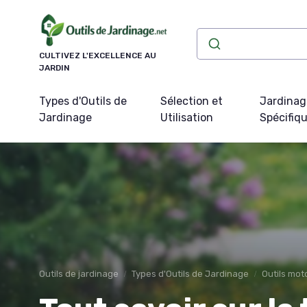
Panneau de gestion des cookies
CULTIVEZ L'EXCELLENCE AU
JARDIN
Types d'Outils de
Sélection et
Jardinag
Jardinage
Utilisation
Spécifiq
Outils de jardinage
Types d'Outils de Jardinage
Outils mot