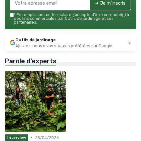
➔ Je m'inscris
*
En remplissant ce formulaire, j’accepte d’être contacté(e) à
des fins commerciales par Outils de jardinage et ses
partenaires.
Outils de jardinage
Ajoutez-nous à vos sources préférées sur Google
Parole d'experts
•
28/04/2026
Interview