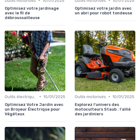
•
•
Outils motorisés
10/01/2025
Outils motorisés
10/01/2025
Optimisez votre jardinage
Optimisez votre jardin avec
avec le fil de
un abri pour robot tondeuse
débroussailleuse
•
•
Outils électriques
10/01/2025
Outils motorisés
10/01/2025
Optimisez Votre Jardin avec
Explorez l'univers des
un Broyeur Électrique pour
motoculteurs Staub : l'allié
Végétaux
des jardiniers