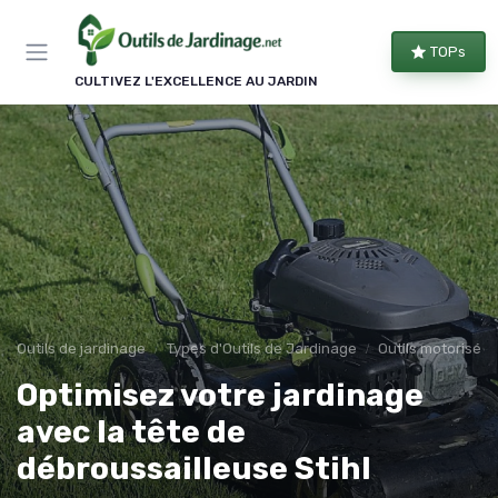
Panneau de gestion des cookies
TOPs
CULTIVEZ L'EXCELLENCE AU JARDIN
Outils de jardinage
Types d'Outils de Jardinage
Outils motorisés
Optimisez votre jardinage
avec la tête de
débroussailleuse Stihl