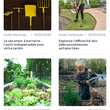
•
•
Outils électriques
10/01/2025
Outils motorisés
10/01/2025
Le sécateur à batterie :
Explorez l'efficacité des
l'outil indispensable pour
débroussailleuses
votre jardin
autoportées