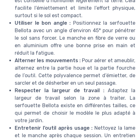
est conseillé d’humidifier légèrement la terre. Cela
facilite l’émiettement et limite l’effort physique,
surtout si le sol est compact.
Utiliser le bon angle :
Positionnez la serfouette
Bellota avec un angle d’environ 45° pour pénétrer
le sol sans forcer. Le manche en fibre de verre ou
en aluminium offre une bonne prise en main et
réduit la fatigue.
Alterner les mouvements :
Pour aérer et ameublir,
alternez entre la partie houe et la partie fourche
de l’outil. Cette polyvalence permet d’émietter, de
sarcler et de désherber en un seul passage.
Respecter la largeur de travail :
Adaptez la
largeur de travail selon la zone à traiter. La
serfouette Bellota existe en différentes tailles, ce
qui permet de choisir le modèle le plus adapté à
votre jardin.
Entretenir l’outil après usage :
Nettoyez la lame
et le manche après chaque session. Un entretien