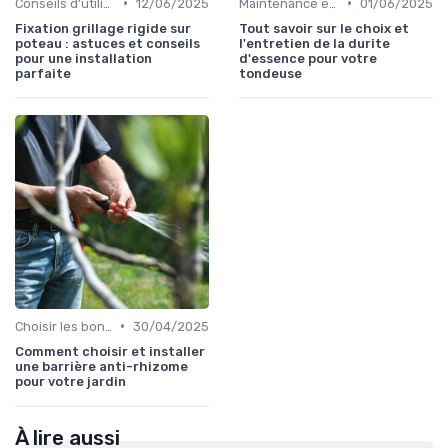
•
•
Conseils d'utilisation
12/06/2025
Maintenance et entretien
01/06/2025
Fixation grillage rigide sur
Tout savoir sur le choix et
poteau : astuces et conseils
l'entretien de la durite
pour une installation
d'essence pour votre
parfaite
tondeuse
•
Choisir les bons outils
30/04/2025
Comment choisir et installer
une barrière anti-rhizome
pour votre jardin
À lire aussi