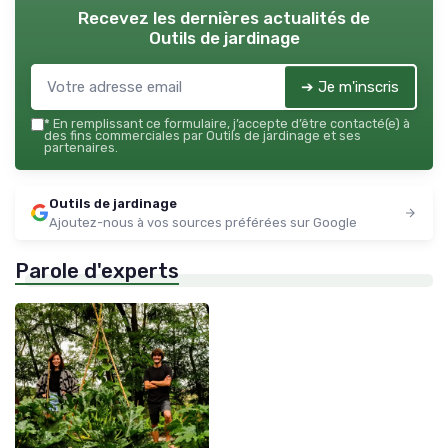
Recevez les dernières actualités de
Outils de jardinage
➔ Je m'inscris
*
En remplissant ce formulaire, j’accepte d’être contacté(e) à
des fins commerciales par Outils de jardinage et ses
partenaires.
Outils de jardinage
Ajoutez-nous à vos sources préférées sur Google
Parole d'experts