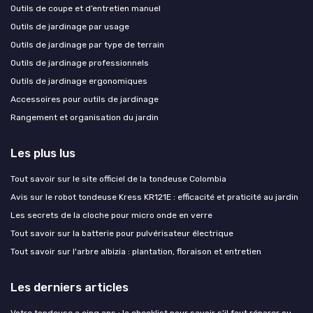
Outils de coupe et d’entretien manuel
Outils de jardinage par usage
Outils de jardinage par type de terrain
Outils de jardinage professionnels
Outils de jardinage ergonomiques
Accessoires pour outils de jardinage
Rangement et organisation du jardin
Les plus lus
Tout savoir sur le site officiel de la tondeuse Colombia
Avis sur le robot tondeuse Kress KR121E : efficacité et praticité au jardin
Les secrets de la cloche pour micro onde en verre
Tout savoir sur la batterie pour pulvérisateur électrique
Tout savoir sur l'arbre albizia : plantation, floraison et entretien
Les derniers articles
Votre tondeuse a cinq ans : la checklist pour savoir s'il faut réparer ou