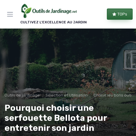
Panneau de gestion des cookies
TOPs
CULTIVEZ L'EXCELLENCE AU JARDIN
Outils de jardinage
Sélection et Utilisation
Choisir les bons outils
Pourquoi choisir une
serfouette Bellota pour
entretenir son jardin