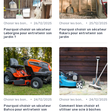
•
•
Choisir les bons outils
26/12/2025
Choisir les bons outils
25/12/2025
Pourquoi choisir un sécateur
Pourquoi choisir un sécateur
Leborgne pour entretenir son
fiskars pour entretenir son
jardin ?
jardin
•
•
Choisir les bons outils
24/12/2025
Choisir les bons outils
24/12/2025
Pourquoi choisir un sécateur
Comment bien choisir et
Bahco pour entretenir son
utiliser une scie à bûches