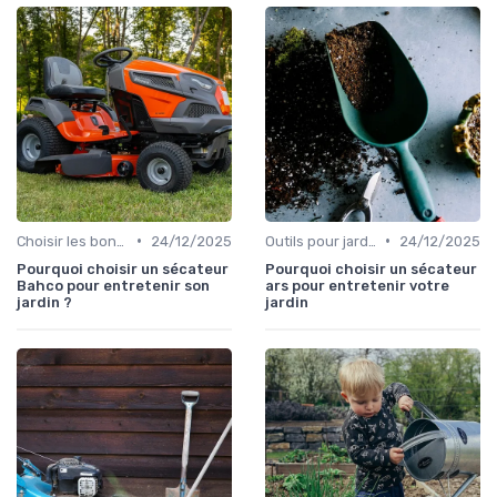
•
•
Choisir les bons outils
24/12/2025
Outils pour jardins floraux
24/12/2025
Pourquoi choisir un sécateur
Pourquoi choisir un sécateur
Bahco pour entretenir son
ars pour entretenir votre
jardin ?
jardin