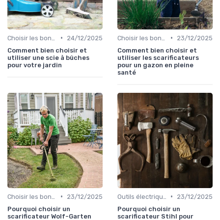
•
•
Choisir les bons outils
24/12/2025
Choisir les bons outils
23/12/2025
Comment bien choisir et
Comment bien choisir et
utiliser une scie à bûches
utiliser les scarificateurs
pour votre jardin
pour un gazon en pleine
santé
•
•
Choisir les bons outils
23/12/2025
Outils électriques
23/12/2025
Pourquoi choisir un
Pourquoi choisir un
scarificateur Wolf-Garten
scarificateur Stihl pour