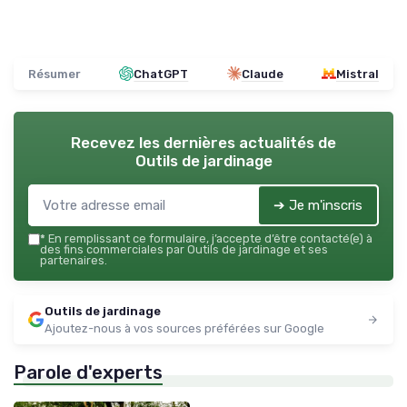
Résumer
ChatGPT
Claude
Mistral
Recevez les dernières actualités de
Outils de jardinage
➔ Je m'inscris
*
En remplissant ce formulaire, j’accepte d’être contacté(e) à
des fins commerciales par Outils de jardinage et ses
partenaires.
Outils de jardinage
Ajoutez-nous à vos sources préférées sur Google
Parole d'experts