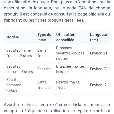
une efficacité de coupe. Pour plus d’informations sur la
description, la longueur, ou le code EAN de chaque
produit, il est conseillé de consulter la page officielle du
fabricant ou les fiches produits détaillées.
Type de
Utilisation
Longueur
Modèle
lame
conseillée
(cm)
Branches
Sécateur lame
Lame
vivantes, coupes
Environ 21
franche Fiskars
franche
nettes
Sécateur
Branches mortes,
Enclume
Environ 20
enclume Fiskars
bois dur
Sécateur
Lame
Petites mains,
compact
Environ 17
franche
fleurs
Fiskars
Avant de choisir votre sécateur Fiskars, prenez en
compte la fréquence d’utilisation, le type de plantes à