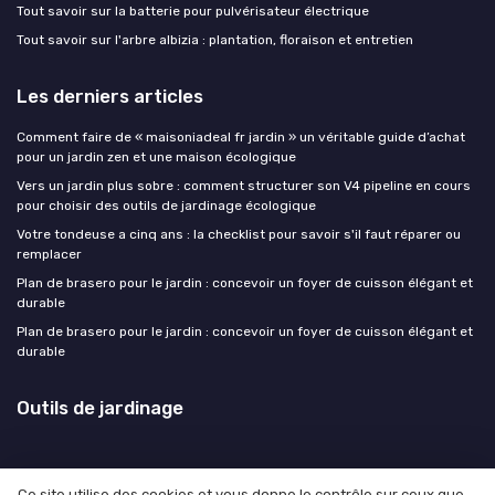
Tout savoir sur la batterie pour pulvérisateur électrique
Tout savoir sur l'arbre albizia : plantation, floraison et entretien
Les derniers articles
Comment faire de « maisoniadeal fr jardin » un véritable guide d’achat
pour un jardin zen et une maison écologique
Vers un jardin plus sobre : comment structurer son V4 pipeline en cours
pour choisir des outils de jardinage écologique
Votre tondeuse a cinq ans : la checklist pour savoir s'il faut réparer ou
remplacer
Plan de brasero pour le jardin : concevoir un foyer de cuisson élégant et
durable
Plan de brasero pour le jardin : concevoir un foyer de cuisson élégant et
durable
Outils de jardinage
Ce site utilise des cookies et vous donne le contrôle sur ceux que