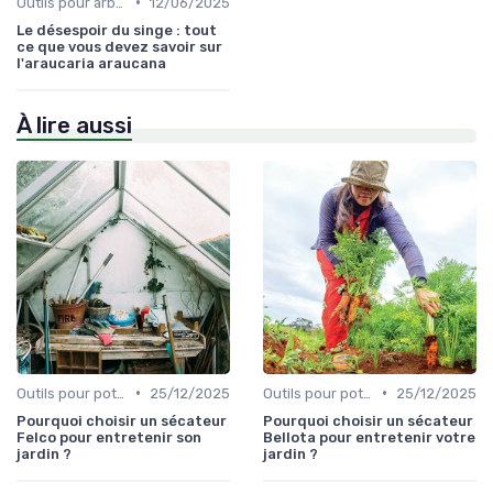
•
Outils pour arbres et arbustes
12/06/2025
Le désespoir du singe : tout
ce que vous devez savoir sur
l'araucaria araucana
À lire aussi
•
•
Outils pour potagers
25/12/2025
Outils pour potagers
25/12/2025
Pourquoi choisir un sécateur
Pourquoi choisir un sécateur
Felco pour entretenir son
Bellota pour entretenir votre
jardin ?
jardin ?