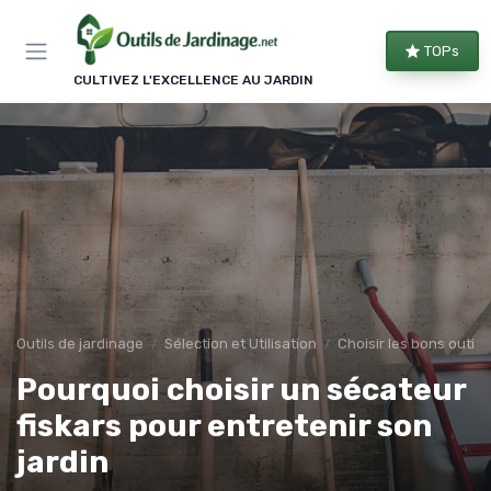
Panneau de gestion des cookies
TOPs
CULTIVEZ L'EXCELLENCE AU JARDIN
Outils de jardinage
Sélection et Utilisation
Choisir les bons outils
Pourquoi choisir un sécateur
fiskars pour entretenir son
jardin