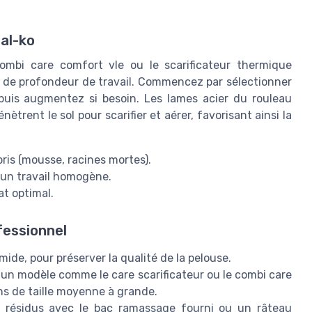
 al-ko
ombi care comfort vle ou le scarificateur thermique
s de profondeur de travail. Commencez par sélectionner
puis augmentez si besoin. Les lames acier du rouleau
ètrent le sol pour scarifier et aérer, favorisant ainsi la
bris (mousse, racines mortes).
 un travail homogène.
at optimal.
fessionnel
mide, pour préserver la qualité de la pelouse.
r : un modèle comme le care scarificateur ou le combi care
ns de taille moyenne à grande.
es résidus avec le bac ramassage fourni ou un râteau