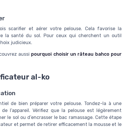
er
is scarifier et aérer votre pelouse. Cela favorise la
re la santé du sol. Pour ceux qui cherchent un outil
hoix judicieux.
écouvrez aussi
pourquoi choisir un râteau bahco pour
ficateur al-ko
cation
sentiel de bien préparer votre pelouse. Tondez-la à une
de l’appareil. Vérifiez que la pelouse est légèrement
mer le sol ou d’encrasser le bac ramassage. Cette étape
cateur et permet de retirer efficacement la mousse et le