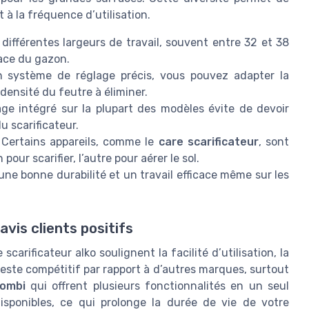
et à la fréquence d’utilisation.
 différentes largeurs de travail, souvent entre 32 et 38
face du gazon.
 système de réglage précis, vous pouvez adapter la
densité du feutre à éliminer.
ge intégré sur la plupart des modèles évite de devoir
u scarificateur.
 Certains appareils, comme le
care scarificateur
, sont
our scarifier, l’autre pour aérer le sol.
une bonne durabilité et un travail efficace même sur les
avis clients positifs
arificateur alko soulignent la facilité d’utilisation, la
 reste compétitif par rapport à d’autres marques, surtout
combi
qui offrent plusieurs fonctionnalités en un seul
isponibles, ce qui prolonge la durée de vie de votre