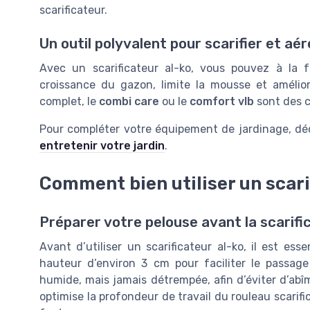
scarificateur.
Un outil polyvalent pour scarifier et aér
Avec un scarificateur al-ko, vous pouvez à la fo
croissance du gazon, limite la mousse et amélio
complet, le
combi care
ou le
comfort vlb
sont des c
Pour compléter votre équipement de jardinage, d
entretenir votre jardin
.
Comment bien utiliser un scari
Préparer votre pelouse avant la scarifi
Avant d’utiliser un scarificateur al-ko, il est es
hauteur d’environ 3 cm pour faciliter le passage 
humide, mais jamais détrempée, afin d’éviter d’abî
optimise la profondeur de travail du rouleau scarifi