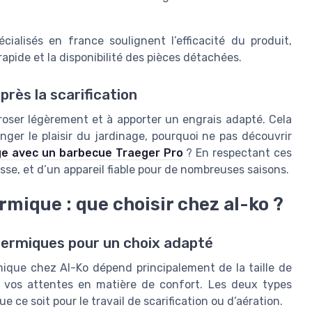
cialisés en france soulignent l’efficacité du produit,
 rapide et la disponibilité des pièces détachées.
près la scarification
rroser légèrement et à apporter un engrais adapté. Cela
onger le plaisir du jardinage, pourquoi ne pas découvrir
ge avec un barbecue Traeger Pro
? En respectant ces
se, et d’un appareil fiable pour de nombreuses saisons.
rmique : que choisir chez al-ko ?
hermiques pour un choix adapté
mique chez Al-Ko dépend principalement de la taille de
de vos attentes en matière de confort. Les deux types
 ce soit pour le travail de scarification ou d’aération.