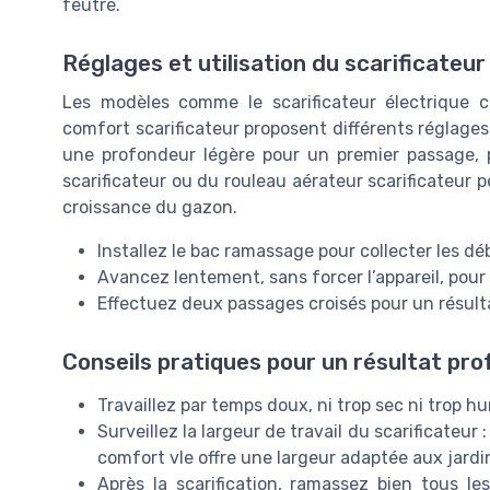
feutre.
Réglages et utilisation du scarificateur
Les modèles comme le scarificateur électrique c
comfort scarificateur proposent différents réglage
une profondeur légère pour un premier passage, 
scarificateur ou du rouleau aérateur scarificateur pén
croissance du gazon.
Installez le bac ramassage pour collecter les dé
Avancez lentement, sans forcer l’appareil, pour
Effectuez deux passages croisés pour un résult
Conseils pratiques pour un résultat pro
Travaillez par temps doux, ni trop sec ni trop hu
Surveillez la largeur de travail du scarificateu
comfort vle offre une largeur adaptée aux jardi
Après la scarification, ramassez bien tous l