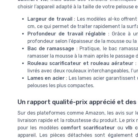
choisir l’appareil adapté à la taille de votre pelouse 
Largeur de travail
: Les modèles al-ko offrent
cm, ce qui permet de traiter rapidement la sur
Profondeur de travail réglable
: Grâce à un
profondeur selon l’épaisseur de la mousse ou la 
Bac de ramassage
: Pratique, le bac ramassa
ramasser la mousse à la main après le passage d
Rouleau scarificateur et rouleau aérateur
:
livrés avec deux rouleaux interchangeables, l’un p
Lames en acier
: Les lames acier garantissent 
pelouses les plus compactes.
Un rapport qualité-prix apprécié et des 
Sur des plateformes comme Amazon, les avis sur le sc
livraison rapide et la robustesse du produit. Le prix
pour les modèles
comfort scarificateur
ou
vlb 
appareil. Les pièces détachées sont également d