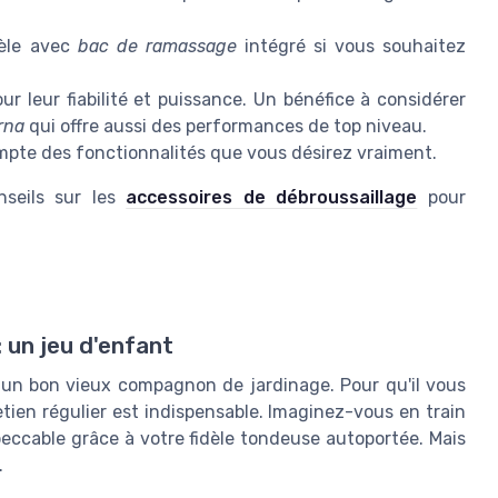
èle avec
bac de ramassage
intégré si vous souhaitez
 leur fiabilité et puissance. Un bénéfice à considérer
rna
qui offre aussi des performances de top niveau.
pte des fonctionnalités que vous désirez vraiment.
nseils sur les
accessoires de débroussaillage
pour
 un jeu d'enfant
un bon vieux compagnon de jardinage. Pour qu'il vous
ien régulier est indispensable. Imaginez-vous en train
peccable grâce à votre fidèle tondeuse autoportée. Mais
.