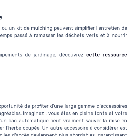
e
 un kit de mulching peuvent simplifier l'entretien de
 temps passé à ramasser les déchets verts et à nourrir
quipements de jardinage, découvrez
cette ressource
pportunité de profiter d'une large gamme d'accessoires
gréables. Imaginez : vous êtes en pleine tonte et votre
'un bac automatique peut vraiment sauver la mise en
er l'herbe coupée. Un autre accessoire à considérer est
ficiles d'accès deviennent plus abordables, garantissant