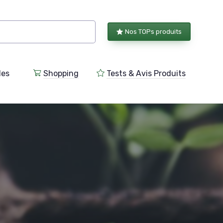
Nos TOPs produits
les
Shopping
Tests & Avis Produits