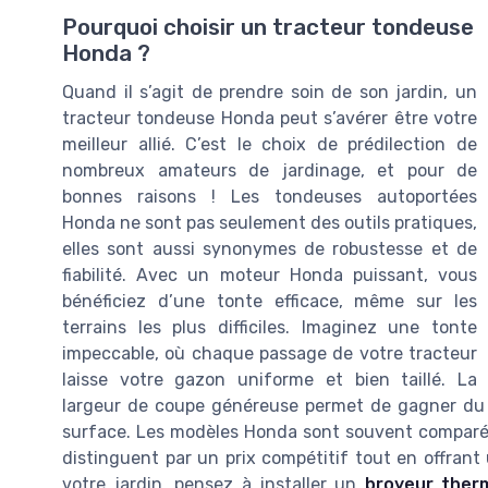
Pourquoi choisir un tracteur tondeuse
Honda ?
Quand il s’agit de prendre soin de son jardin, un
tracteur tondeuse Honda peut s’avérer être votre
meilleur allié. C’est le choix de prédilection de
nombreux amateurs de jardinage, et pour de
bonnes raisons ! Les tondeuses autoportées
Honda ne sont pas seulement des outils pratiques,
elles sont aussi synonymes de robustesse et de
fiabilité. Avec un moteur Honda puissant, vous
bénéficiez d’une tonte efficace, même sur les
terrains les plus difficiles. Imaginez une tonte
impeccable, où chaque passage de votre tracteur
laisse votre gazon uniforme et bien taillé. La
largeur de coupe généreuse permet de gagner du t
surface. Les modèles Honda sont souvent comparé
distinguent par un prix compétitif tout en offrant 
votre jardin, pensez à installer un
broyeur ther