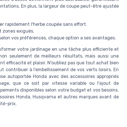
ntations. En plus, la largeur de coupe peut-être ajustée
ter rapidement l'herbe coupée sans effort.
et zones exiguës.
 selon vos préférences, chaque option a ses avantages.
sformer votre jardinage en une tâche plus efficiente et
 non seulement de meilleurs résultats, mais aussi une
 efficacité et plaisir. N'oubliez pas que tout achat bien
ut contribuer à l'embellissement de vos verts loisirs. En
euse autoportée Honda avec des accessoires appropriés
ge, que ce soit par vitesse variable ou l'ajout de
uipements disponibles selon votre budget et vos besoins.
ccessoires Honda, Husqvarna et autres marques avant de
ité-prix.