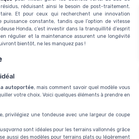
résidus, réduisant ainsi le besoin de post-traitement.
ntaire. Et pour ceux qui recherchent une innovation
 puissance constante, tandis que l’option de vitesse
euse Honda, c’est investir dans la tranquillité d’esprit
retien régulier et la maintenance assurent une longévité
suivront bientôt, ne les manquez pas !
e
idéal
a autoportée
, mais comment savoir quel modèle vous
uiller votre choix. Voici quelques éléments à prendre en
te, privilégiez une tondeuse avec une largeur de coupe
Husqvarna
sont idéales pour les terrains vallonnés grâce
e aussi des modèles pour terrains plats ou légèrement