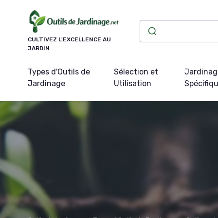
Panneau de gestion des cookies
CULTIVEZ L'EXCELLENCE AU
JARDIN
Types d'Outils de
Sélection et
Jardinag
Jardinage
Utilisation
Spécifiq