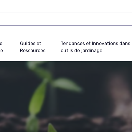
e
Guides et
Tendances et Innovations dans 
ue
Ressources
outils de jardinage