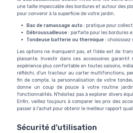
une taille impeccable des bordures et autour des pla
pour convenir à la superficie de votre jardin.
Bac de ramassage auto
: pratique pour collec
Débroussailleuse
: parfaite pour les bordures 
Tondeuse batterie ou thermique
: choisissez
Les options ne manquent pas, et l'idée est de tran
plaisante. Investir dans ces accessoires garantit
expérience plus confortable en toutes saisons, mêlant
réfléchi, d'un tracteur au carter multifonctions, pe
fin de compte, la personnalisation de votre tond
donne un coup de pouce à votre routine jardina
fonctionnalités. N'hésitez pas à explorer divers éq
Enfin, veillez toujours à comparer les prix des a
passer à l'achat pour obtenir le meilleur rapport qual
Sécurité d'utilisation