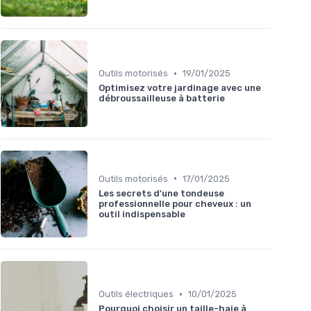
•
Outils motorisés
19/01/2025
Optimisez votre jardinage avec une
débroussailleuse à batterie
•
Outils motorisés
17/01/2025
Les secrets d'une tondeuse
professionnelle pour cheveux : un
outil indispensable
•
Outils électriques
10/01/2025
Pourquoi choisir un taille-haie à