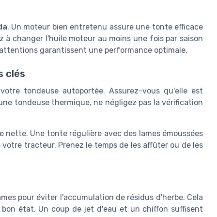
da
. Un moteur bien entretenu assure une tonte efficace
ez à changer l'huile moteur au moins une fois par saison
tes attentions garantissent une performance optimale.
s clés
votre tondeuse autoportée. Assurez-vous qu'elle est
une tondeuse thermique, ne négligez pas la vérification
pe nette. Une tonte régulière avec des lames émoussées
votre tracteur. Prenez le temps de les affûter ou de les
lames pour éviter l'accumulation de résidus d'herbe. Cela
bon état. Un coup de jet d'eau et un chiffon suffisent