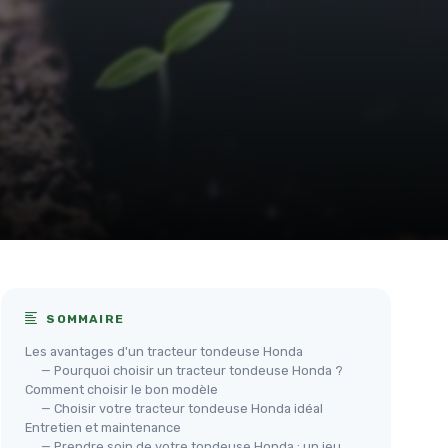
SOMMAIRE
Les avantages d'un tracteur tondeuse Honda
— Pourquoi choisir un tracteur tondeuse Honda ?
Comment choisir le bon modèle
— Choisir votre tracteur tondeuse Honda idéal
Entretien et maintenance
— Prendre soin de votre tondeuse Honda : un jeu