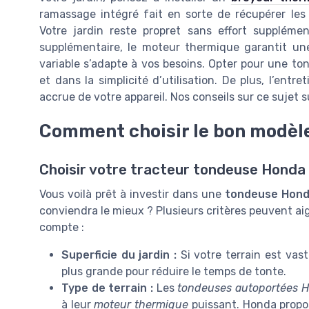
ramassage intégré fait en sorte de récupérer les 
Votre jardin reste propret sans effort suppléme
supplémentaire, le moteur thermique garantit une
variable s’adapte à vos besoins. Opter pour une tond
et dans la simplicité d’utilisation. De plus, l’ent
accrue de votre appareil. Nos conseils sur ce sujet 
Comment choisir le bon modèl
Choisir votre tracteur tondeuse Honda 
Vous voilà prêt à investir dans une
tondeuse Hond
conviendra le mieux ? Plusieurs critères peuvent aig
compte :
Superficie du jardin :
Si votre terrain est vas
plus grande pour réduire le temps de tonte.
Type de terrain :
Les
tondeuses autoportées 
à leur
moteur thermique
puissant. Honda propos