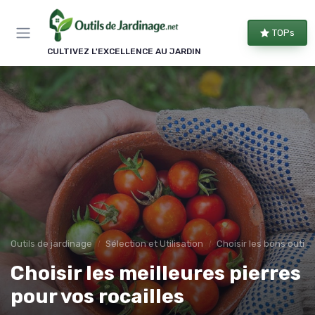
Panneau de gestion des cookies
TOPs
CULTIVEZ L'EXCELLENCE AU JARDIN
Outils de jardinage
Sélection et Utilisation
Choisir les bons outils
Choisir les meilleures pierres
pour vos rocailles