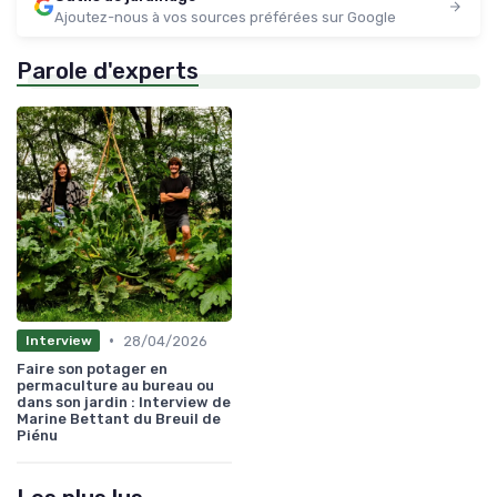
Ajoutez-nous à vos sources préférées sur Google
Parole d'experts
•
28/04/2026
Interview
Faire son potager en
permaculture au bureau ou
dans son jardin : Interview de
Marine Bettant du Breuil de
Piénu