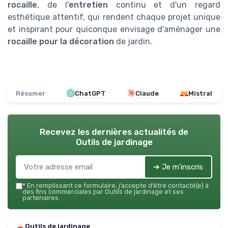
rocaille
, de l'
entretien
continu et d'un regard
esthétique attentif, qui rendent chaque projet unique
et inspirant pour quiconque envisage d'aménager une
rocaille pour la décoration
de jardin.
Résumer
ChatGPT
Claude
Mistral
Recevez les dernières actualités de
Outils de jardinage
➔ Je m'inscris
*
En remplissant ce formulaire, j’accepte d’être contacté(e) à
des fins commerciales par Outils de jardinage et ses
partenaires.
Outils de jardinage