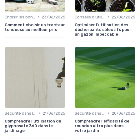
•
•
Choisir les bons outils
23/06/2025
Conseils d'utilisation
22/06/2025
Comment choisir un tracteur
Optimiser l'utilisation des
tondeuse au meilleur prix
désherbants sélectifs pour
un gazon impeccable
•
•
Sécurité dans l'utilisation des outils
21/06/2025
Sécurité dans l'utilisation des outils
20/06/2025
Comprendre l'utilisation du
Comprendre l'efficacité de
glyphosate 360 dans le
roundup ultra plus dans
jardinage
votre jardin