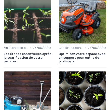
•
•
Maintenance et entretien
25/06/2025
Choisir les bons outils
24/06/2025
Les étapes essentielles après
Optimisez votre espace avec
la scarification de votre
un support pour outils de
pelouse
jardinage