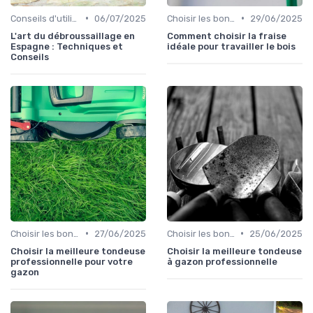
•
•
Conseils d'utilisation
06/07/2025
Choisir les bons outils
29/06/2025
L'art du débroussaillage en
Comment choisir la fraise
Espagne : Techniques et
idéale pour travailler le bois
Conseils
•
•
Choisir les bons outils
27/06/2025
Choisir les bons outils
25/06/2025
Choisir la meilleure tondeuse
Choisir la meilleure tondeuse
professionnelle pour votre
à gazon professionnelle
gazon