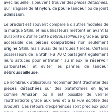
avec laquelle ils peuvent trouver des
pièces détachées
,
qu'il s'agisse de
fil nylon
, de
poulie lanceur
ou de
joint
admission
.
Le
produit
est souvent comparé à d'autres modèles de
la marque
Stihl
, et les utilisateurs mettent en avant la
durabilité qu'offre cette
débroussailleuse
grâce au
prix
accessible des
pièces compatibles
non seulement
origine Stihl
, mais aussi de marques tierces. Certains
possesseurs de la
Stihl FS 70 C
partagent également
leurs astuces pour entretenir au mieux le
réservoir
carburateur
et éviter les pannes de
lanceur
débroussailleuse
.
De nombreux utilisateurs recommandent d'acheter des
pièces détachées
sur des plateformes en ligne
comme
Amazon
, où il est possible de vérifier
l'authenticité grâce aux avis et à la
vue éclatée
des
produits
. Ces retours d'expériences sont précieux pour