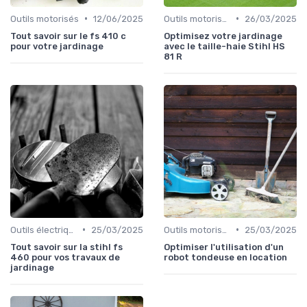
•
•
Outils motorisés
12/06/2025
Outils motorisés
26/03/2025
Tout savoir sur le fs 410 c
Optimisez votre jardinage
pour votre jardinage
avec le taille-haie Stihl HS
81 R
•
•
Outils électriques
25/03/2025
Outils motorisés
25/03/2025
Tout savoir sur la stihl fs
Optimiser l'utilisation d'un
460 pour vos travaux de
robot tondeuse en location
jardinage