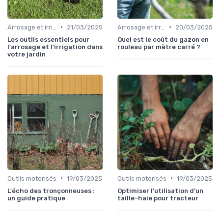
•
•
Arrosage et irrigation
21/03/2025
Arrosage et irrigation
20/03/2025
Les outils essentiels pour
Quel est le coût du gazon en
l'arrosage et l'irrigation dans
rouleau par mètre carré ?
votre jardin
•
•
Outils motorisés
19/03/2025
Outils motorisés
19/03/2025
L'écho des tronçonneuses :
Optimiser l'utilisation d'un
un guide pratique
taille-haie pour tracteur