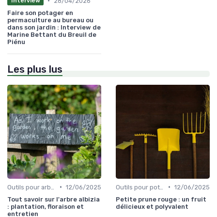
•
28/04/2026
Interview
Faire son potager en
permaculture au bureau ou
dans son jardin : Interview de
Marine Bettant du Breuil de
Piénu
Les plus lus
•
•
Outils pour arbres et arbustes
12/06/2025
Outils pour potagers
12/06/2025
Tout savoir sur l'arbre albizia
Petite prune rouge : un fruit
: plantation, floraison et
délicieux et polyvalent
entretien