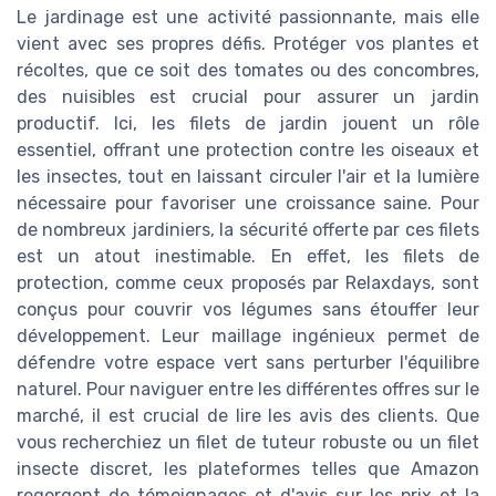
Le jardinage est une activité passionnante, mais elle
vient avec ses propres défis. Protéger vos plantes et
récoltes, que ce soit des tomates ou des concombres,
des nuisibles est crucial pour assurer un jardin
productif. Ici, les filets de jardin jouent un rôle
essentiel, offrant une protection contre les oiseaux et
les insectes, tout en laissant circuler l'air et la lumière
nécessaire pour favoriser une croissance saine. Pour
de nombreux jardiniers, la sécurité offerte par ces filets
est un atout inestimable. En effet, les filets de
protection, comme ceux proposés par Relaxdays, sont
conçus pour couvrir vos légumes sans étouffer leur
développement. Leur maillage ingénieux permet de
défendre votre espace vert sans perturber l'équilibre
naturel. Pour naviguer entre les différentes offres sur le
marché, il est crucial de lire les avis des clients. Que
vous recherchiez un filet de tuteur robuste ou un filet
insecte discret, les plateformes telles que Amazon
regorgent de témoignages et d'avis sur les prix et la