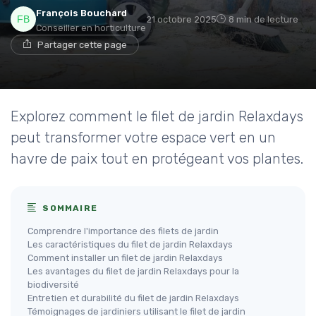
François Bouchard
21 octobre 2025
8 min de lecture
Conseiller en horticulture
Partager cette page
Explorez comment le filet de jardin Relaxdays
peut transformer votre espace vert en un
havre de paix tout en protégeant vos plantes.
SOMMAIRE
Comprendre l'importance des filets de jardin
Les caractéristiques du filet de jardin Relaxdays
Comment installer un filet de jardin Relaxdays
Les avantages du filet de jardin Relaxdays pour la
biodiversité
Entretien et durabilité du filet de jardin Relaxdays
Témoignages de jardiniers utilisant le filet de jardin