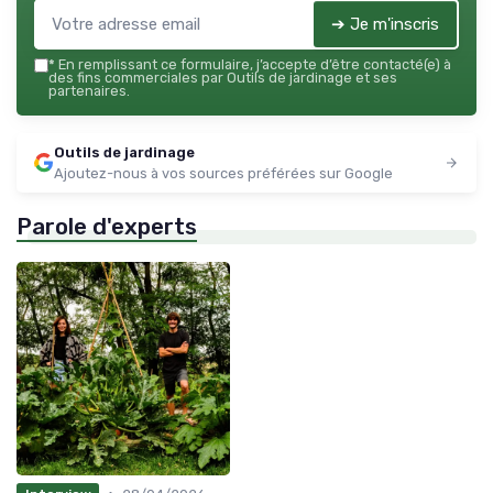
➔ Je m'inscris
*
En remplissant ce formulaire, j’accepte d’être contacté(e) à
des fins commerciales par Outils de jardinage et ses
partenaires.
Outils de jardinage
Ajoutez-nous à vos sources préférées sur Google
Parole d'experts