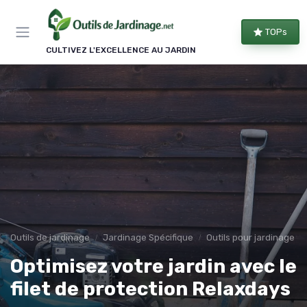
Panneau de gestion des cookies
TOPs
CULTIVEZ L'EXCELLENCE AU JARDIN
Outils de jardinage
Jardinage Spécifique
Outils pour jardinage é
Optimisez votre jardin avec le
filet de protection Relaxdays