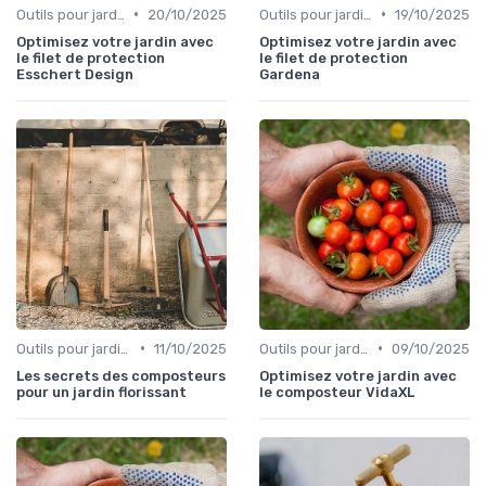
•
•
Outils pour jardinage écologique
20/10/2025
Outils pour jardinage écologique
19/10/2025
Optimisez votre jardin avec
Optimisez votre jardin avec
le filet de protection
le filet de protection
Esschert Design
Gardena
•
•
Outils pour jardins floraux
11/10/2025
Outils pour jardinage écologique
09/10/2025
Les secrets des composteurs
Optimisez votre jardin avec
pour un jardin florissant
le composteur VidaXL