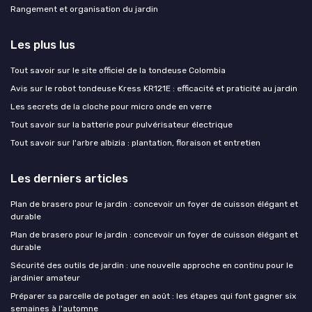
Rangement et organisation du jardin
Les plus lus
Tout savoir sur le site officiel de la tondeuse Colombia
Avis sur le robot tondeuse Kress KR121E : efficacité et praticité au jardin
Les secrets de la cloche pour micro onde en verre
Tout savoir sur la batterie pour pulvérisateur électrique
Tout savoir sur l'arbre albizia : plantation, floraison et entretien
Les derniers articles
Plan de brasero pour le jardin : concevoir un foyer de cuisson élégant et
durable
Plan de brasero pour le jardin : concevoir un foyer de cuisson élégant et
durable
Sécurité des outils de jardin : une nouvelle approche en continu pour le
jardinier amateur
Préparer sa parcelle de potager en août : les étapes qui font gagner six
semaines à l'automne