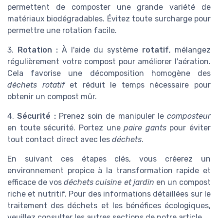
permettent de composter une grande variété de
matériaux biodégradables. Évitez toute surcharge pour
permettre une rotation facile.
3.
Rotation :
À l'aide du système
rotatif
, mélangez
régulièrement votre compost pour améliorer l'aération.
Cela favorise une décomposition homogène des
déchets rotatif
et réduit le temps nécessaire pour
obtenir un compost mûr.
4.
Sécurité :
Prenez soin de manipuler le
composteur
en toute sécurité. Portez une
paire gants
pour éviter
tout contact direct avec les
déchets
.
En suivant ces étapes clés, vous créerez un
environnement propice à la transformation rapide et
efficace de vos
déchets cuisine et jardin
en un compost
riche et nutritif. Pour des informations détaillées sur le
traitement des déchets et les bénéfices écologiques,
veuillez consulter les autres sections de notre article.