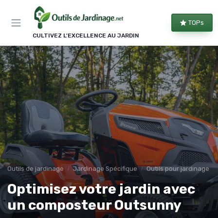
Panneau de gestion des cookies
TOPs
CULTIVEZ L'EXCELLENCE AU JARDIN
Outils de jardinage
Jardinage Spécifique
Outils pour jardinage é
Optimisez votre jardin avec
un composteur Outsunny