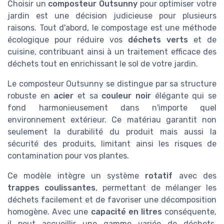
Choisir un
composteur Outsunny
pour optimiser votre
jardin est une décision judicieuse pour plusieurs
raisons. Tout d'abord, le compostage est une méthode
écologique pour réduire vos
déchets verts
et de
cuisine, contribuant ainsi à un traitement efficace des
déchets tout en enrichissant le sol de votre jardin.
Le composteur Outsunny se distingue par sa structure
robuste en
acier
et sa
couleur noir
élégante qui se
fond harmonieusement dans n'importe quel
environnement extérieur. Ce matériau garantit non
seulement la durabilité du produit mais aussi la
sécurité des produits, limitant ainsi les risques de
contamination pour vos plantes.
Ce modèle intègre un système
rotatif
avec des
trappes coulissantes
, permettant de mélanger les
déchets facilement et de favoriser une décomposition
homogène. Avec une
capacité en litres
conséquente,
il peut accueillir une gamme variée de déchets,