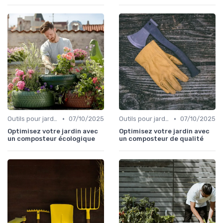
•
•
Outils pour jardinage écologique
07/10/2025
Outils pour jardinage écologique
07/10/2025
Optimisez votre jardin avec
Optimisez votre jardin avec
un composteur écologique
un composteur de qualité