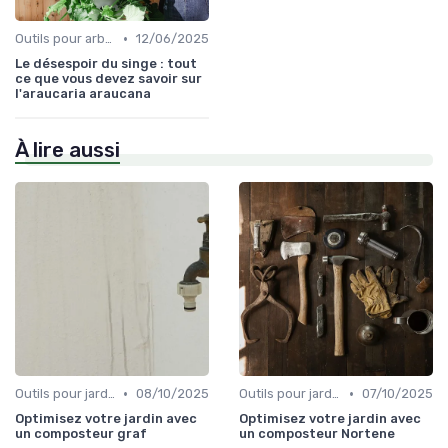
•
Outils pour arbres et arbustes
12/06/2025
Le désespoir du singe : tout
ce que vous devez savoir sur
l'araucaria araucana
À lire aussi
•
•
Outils pour jardinage écologique
08/10/2025
Outils pour jardinage écologique
07/10/2025
Optimisez votre jardin avec
Optimisez votre jardin avec
un composteur graf
un composteur Nortene