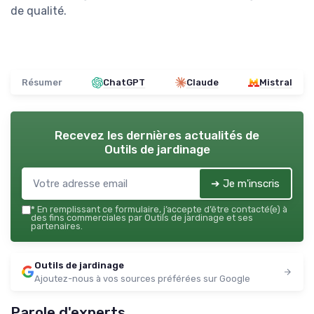
de qualité.
Résumer
ChatGPT
Claude
Mistral
Recevez les dernières actualités de
Outils de jardinage
➔ Je m'inscris
*
En remplissant ce formulaire, j’accepte d’être contacté(e) à
des fins commerciales par Outils de jardinage et ses
partenaires.
Outils de jardinage
Ajoutez-nous à vos sources préférées sur Google
Parole d'experts