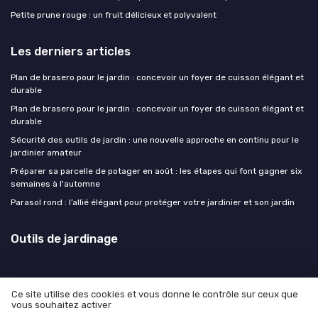
Petite prune rouge : un fruit délicieux et polyvalent
Les derniers articles
Plan de brasero pour le jardin : concevoir un foyer de cuisson élégant et
durable
Plan de brasero pour le jardin : concevoir un foyer de cuisson élégant et
durable
Sécurité des outils de jardin : une nouvelle approche en continu pour le
jardinier amateur
Préparer sa parcelle de potager en août : les étapes qui font gagner six
semaines à l'automne
Parasol rond : l’allié élégant pour protéger votre jardinier et son jardin
Outils de jardinage
Ce site utilise des cookies et vous donne le contrôle sur ceux que
vous souhaitez activer
Mentions légales
Politique de confidentialité