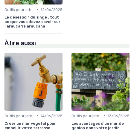
•
Outils pour arbres et arbustes
12/06/2025
Le désespoir du singe : tout
ce que vous devez savoir sur
l'araucaria araucana
À lire aussi
•
•
Outils pour jardinage urbain
14/06/2025
Outils pour jardinage écologique
13/06/2025
Créer un mur végétal pour
Les avantages d'un mur de
embellir votre terrasse
gabion dans votre jardin