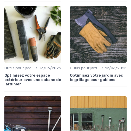
•
•
Outils pour jardinage urbain
13/06/2025
Outils pour jardinage écologique
12/06/2025
Optimisez votre espace
Optimisez votre jardin avec
extérieur avec une cabane de
le grillage pour gabions
jardinier