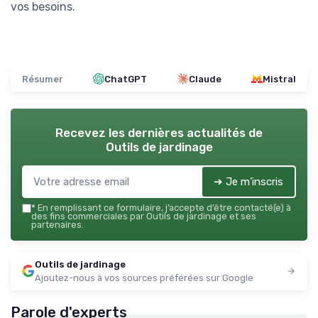
vos besoins.
Résumer
ChatGPT
Claude
Mistral
Recevez les dernières actualités de
Outils de jardinage
➔ Je m'inscris
*
En remplissant ce formulaire, j’accepte d’être contacté(e) à
des fins commerciales par Outils de jardinage et ses
partenaires.
Outils de jardinage
Ajoutez-nous à vos sources préférées sur Google
Parole d'experts