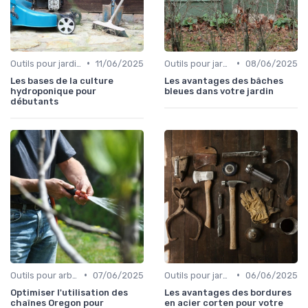
•
•
Outils pour jardinage écologique
11/06/2025
Outils pour jardinage écologique
08/06/2025
Les bases de la culture
Les avantages des bâches
hydroponique pour
bleues dans votre jardin
débutants
•
•
Outils pour arbres et arbustes
07/06/2025
Outils pour jardinage écologique
06/06/2025
Optimiser l'utilisation des
Les avantages des bordures
chaînes Oregon pour
en acier corten pour votre