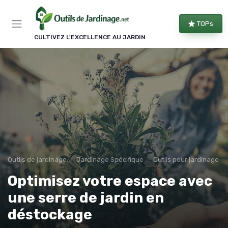
Panneau de gestion des cookies
TOPs
CULTIVEZ L'EXCELLENCE AU JARDIN
Outils de jardinage
Jardinage Spécifique
Outils pour jardinage u
Optimisez votre espace avec
une serre de jardin en
déstockage