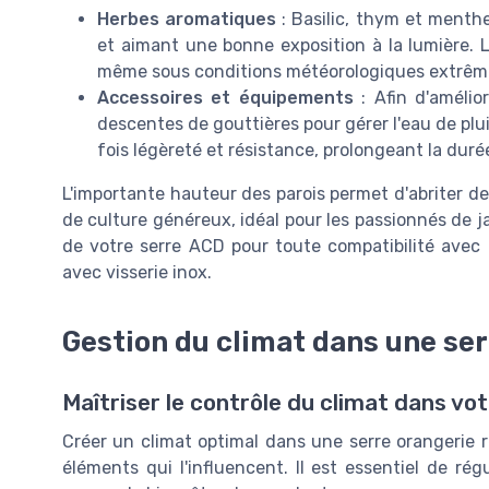
Herbes aromatiques
: Basilic, thym et menth
et aimant une bonne exposition à la lumière. Le
même sous conditions météorologiques extrêm
Accessoires et équipements
: Afin d'amélior
descentes de gouttières pour gérer l'eau de pl
fois légèreté et résistance, prolongeant la durée
L'importante hauteur des parois permet d'abriter de
de culture généreux, idéal pour les passionnés de ja
de votre serre ACD pour toute compatibilité avec 
avec visserie inox.
Gestion du climat dans une ser
Maîtriser le contrôle du climat dans vo
Créer un climat optimal dans une serre orangerie 
éléments qui l'influencent. Il est essentiel de rég