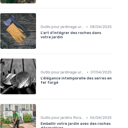
•
Outils pour jardinage urbain
08/04/2025
L'art d'intégrer des roches dans
votre jardin
•
Outils pour jardinage urbain
07/04/2025
L'élégance intemporelle des serres en
fer forgé
•
Outils pour jardins floraux
06/04/2025
Embellir votre jardin avec des roches
décoratives