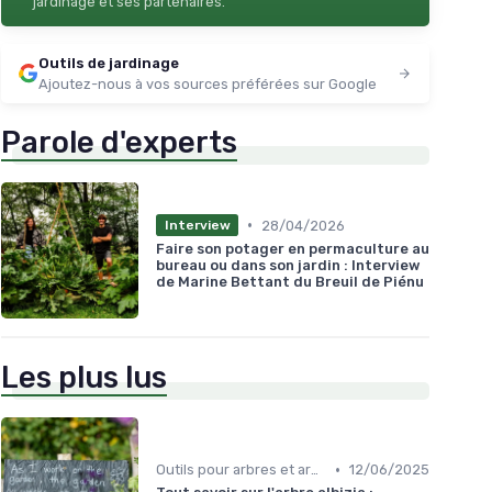
jardinage et ses partenaires.
Outils de jardinage
Ajoutez-nous à vos sources préférées sur Google
Parole d'experts
•
28/04/2026
Interview
Faire son potager en permaculture au
bureau ou dans son jardin : Interview
de Marine Bettant du Breuil de Piénu
Les plus lus
•
Outils pour arbres et arbustes
12/06/2025