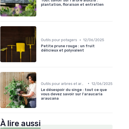
Tout savoir sur l'arbre albizia :
plantation, floraison et entretien
•
Outils pour potagers
12/06/2025
Petite prune rouge : un fruit
délicieux et polyvalent
•
Outils pour arbres et arbustes
12/06/2025
Le désespoir du singe : tout ce que
vous devez savoir sur l'araucaria
araucana
À lire aussi