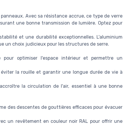
s panneaux. Avec sa résistance accrue, ce type de verre
ssurant une bonne transmission de lumière. Optez pour
abilité et une durabilité exceptionnelles. L'aluminium
tue un choix judicieux pour les structures de serre.
e pour optimiser l'espace intérieur et permettre un
éviter la rouille et garantir une longue durée de vie à
 accroître la circulation de l'air, essentiel à une bonne
e des descentes de gouttières efficaces pour évacuer
vec un revêtement en couleur noir RAL pour offrir une