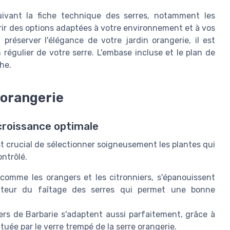
suivant la fiche technique des serres, notamment les
ir des options adaptées à votre environnement et à vos
 préserver l'élégance de votre jardin orangerie, il est
n régulier de votre serre. L'embase incluse et le plan de
he.
 orangerie
 croissance optimale
 est crucial de sélectionner soigneusement les plantes qui
ontrôlé.
comme les orangers et les citronniers, s'épanouissent
hauteur du faîtage des serres qui permet une bonne
iers de Barbarie s'adaptent aussi parfaitement, grâce à
tuée par le verre trempé de la serre orangerie.