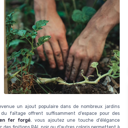
devenue un ajout populaire dans de nombreux jardins
 du faîtage offrent suffisamment d'espace pour des
en fer forgé
, vous ajoutez une touche d'élégance
des finitions RAL noir ou d'autres coloris permettent à