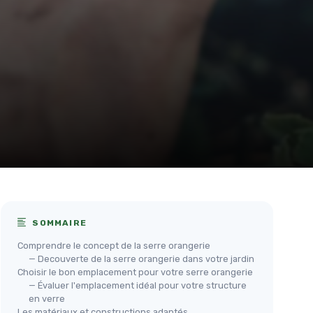
SOMMAIRE
Comprendre le concept de la serre orangerie
— Decouverte de la serre orangerie dans votre jardin
Choisir le bon emplacement pour votre serre orangerie
— Évaluer l'emplacement idéal pour votre structure
en verre
Les matériaux et constructions adaptés