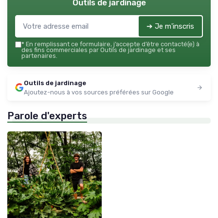
Outils de jardinage
➔ Je m'inscris
*
En remplissant ce formulaire, j’accepte d’être contacté(e) à
des fins commerciales par Outils de jardinage et ses
partenaires.
Outils de jardinage
Ajoutez-nous à vos sources préférées sur Google
Parole d'experts