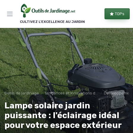
Panneau de gestion des cookies
TOPs
CULTIVEZ L'EXCELLENCE AU JARDIN
Outils de jardinage
Tendances et Innovations dans les outils de jardinage
Développement
Lampe solaire jardin
puissante : l'éclairage idéal
pour votre espace extérieur