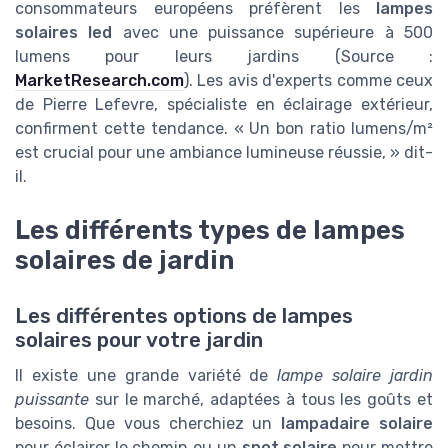
consommateurs européens préfèrent les
lampes
solaires led
avec une puissance supérieure à 500
lumens pour leurs jardins (Source :
MarketResearch.com
). Les avis d'experts comme ceux
de Pierre Lefevre, spécialiste en éclairage extérieur,
confirment cette tendance. « Un bon ratio lumens/m²
est crucial pour une ambiance lumineuse réussie, » dit-
il.
Les différents types de lampes
solaires de jardin
Les différentes options de lampes
solaires pour votre jardin
Il existe une grande variété de
lampe solaire jardin
puissante
sur le marché, adaptées à tous les goûts et
besoins. Que vous cherchiez un
lampadaire solaire
pour éclairer le chemin ou un
spot solaire
pour mettre