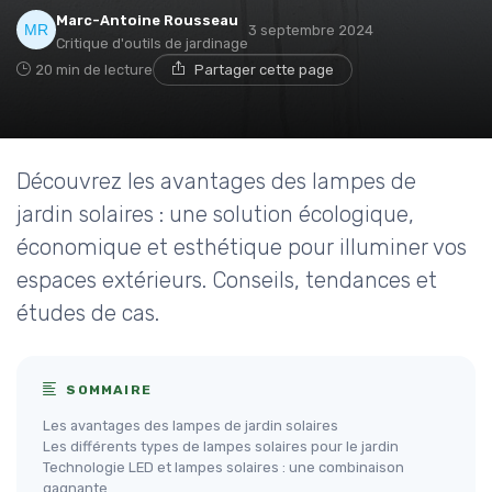
Marc-Antoine Rousseau
3 septembre 2024
Critique d'outils de jardinage
20 min de lecture
Partager cette page
Découvrez les avantages des lampes de
jardin solaires : une solution écologique,
économique et esthétique pour illuminer vos
espaces extérieurs. Conseils, tendances et
études de cas.
SOMMAIRE
Les avantages des lampes de jardin solaires
Les différents types de lampes solaires pour le jardin
Technologie LED et lampes solaires : une combinaison
gagnante