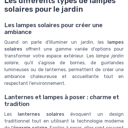
Les différents types de lampes
solaires pour le jardin
Les lampes solaires pour créer une
ambiance
Quand on parle d'illuminer un jardin, les
lampes
solaires
offrent une gamme variée d'options pour
transformer votre espace extérieur. Les
lampe jardin
solaire
, qu'il s'agisse de bornes, de guirlandes
lumineuses ou de lanternes, permettent de créer une
ambiance chaleureuse et accueillante tout en
respectant l'environnement.
Lanternes et lampes à poser : charme et
tradition
Les
lanternes solaires
évoquent un design
traditionnel tout en utilisant la technologie moderne
de l'
énergie solaire
. Faciles à poser, elles sont souvent