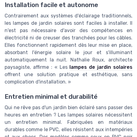
Installation facile et autonome
Contrairement aux systèmes d'éclairage traditionnels,
les lampes de jardin solaires sont faciles à installer. Il
n'est pas nécessaire d'avoir des compétences en
électricité ni de creuser des tranchées pour les câbles.
Elles fonctionnent rapidement dès leur mise en place,
absorbant l'énergie solaire le jour et s'illuminant
automatiquement la nuit. Nathalie Roux, architecte
paysagiste, affirme : « Les
lampes de jardin solaires
offrent une solution pratique et esthétique, sans
complication d'installation. »
Entretien minimal et durabilité
Qui ne rêve pas d'un jardin bien éclairé sans passer des
heures en entretien ? Les lampes solaires nécessitent
un entretien minimal. Fabriquées en matériaux
durables comme le PVC, elles résistent aux intempéries
et aux chocs. Des modèles comme ceux en PVC noir