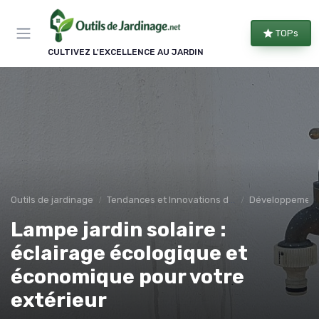
Panneau de gestion des cookies
TOPs
CULTIVEZ L'EXCELLENCE AU JARDIN
Outils de jardinage
Tendances et Innovations dans les outils de jardinage
Développement
Lampe jardin solaire :
éclairage écologique et
économique pour votre
extérieur