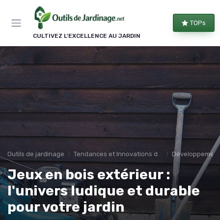
Panneau de gestion des cookies
TOPs
CULTIVEZ L'EXCELLENCE AU JARDIN
Outils de jardinage
Tendances et Innovations dans les outils de jardinage
Développement
Jeux en bois extérieur :
l'univers ludique et durable
pour votre jardin