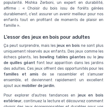
popularité. Mishka Zerboni, un expert en durabilité,
affirme : « Choisir du bois issu de forêts gérées
durablement, c'est assurer un avenir meilleur pour nos
enfants tout en profitant de moments de plaisir en
famille ».
L'essor des jeux en bois pour adultes
Ça peut surprendre, mais les
jeux en bois
ne sont plus
uniquement réservés aux enfants. Des jeux comme les
échecs géants, les
bowling tables géantes
ou le
jeu
de quilles géant
font leur apparition dans les jardins
des adultes. Ces jeux offrent des opportunités pour les
familles et amis
de se rassembler et s'amuser
ensemble, et deviennent rapidement un excellent
ajout aux
mobilier de jardin
.
Pour explorer d'autres tendances en
jeux en bois
extérieur
, continuez la lecture et découvrez comment
choisir des jeux écoresponsables et durables pour vos