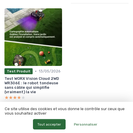
•
13/05/2026
Test Produit
Test WORX Vision Cloud 2WD
WR306E : le robot tondeuse
sans câble qui simplifie
(vraiment) la vie
★★★★★
★★★★★
Ce site utilise des cookies et vous donne le contrôle sur ceux que
vous souhaitez activer
À lire aussi
Tout accepter
Personnaliser