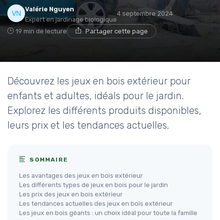
Valérie Nguyen
4 septembre 2024
Expert en jardinage biologique
19 min de lecture
Partager cette page
Découvrez les jeux en bois extérieur pour
enfants et adultes, idéals pour le jardin.
Explorez les différents produits disponibles,
leurs prix et les tendances actuelles.
SOMMAIRE
Les avantages des jeux en bois extérieur
Les différents types de jeux en bois pour le jardin
Les prix des jeux en bois extérieur
Les tendances actuelles des jeux en bois extérieur
Les jeux en bois géants : un choix idéal pour toute la famille