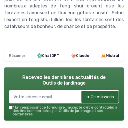
nombreux adeptes de feng shui croient que les
fontaines favorisent un flux énergétique positif. Selon
l'expert en feng shui Lillian Too, les fontaines sont des
catalyseurs de bonheur, de chance et de prospérité.
Résumer
ChatGPT
Claude
Mistral
Recevez les dernières actualités de
Outils de jardinage
➔ Je m'inscris
*
En remplissant ce formulaire, j’accepte d’être contacté(e) à
des fins commerciales par Outils de jardinage et ses
partenaires.