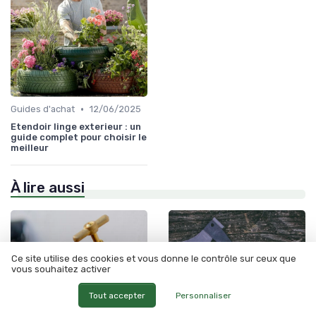
•
Guides d'achat
12/06/2025
Etendoir linge exterieur : un
guide complet pour choisir le
meilleur
À lire aussi
Ce site utilise des cookies et vous donne le contrôle sur ceux que
vous souhaitez activer
Tout accepter
Personnaliser