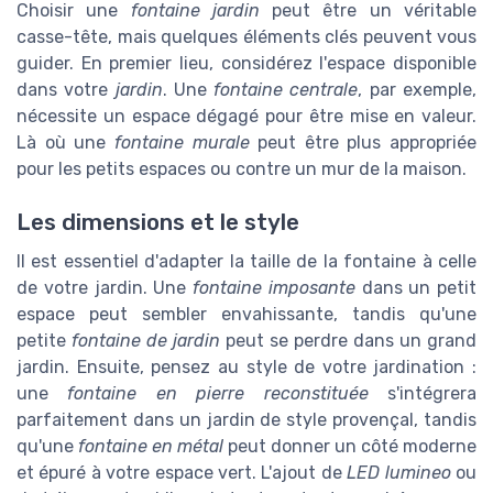
Choisir une
fontaine jardin
peut être un véritable
casse-tête, mais quelques éléments clés peuvent vous
guider. En premier lieu, considérez l'espace disponible
dans votre
jardin
. Une
fontaine centrale
, par exemple,
nécessite un espace dégagé pour être mise en valeur.
Là où une
fontaine murale
peut être plus appropriée
pour les petits espaces ou contre un mur de la maison.
Les dimensions et le style
Il est essentiel d'adapter la taille de la fontaine à celle
de votre jardin. Une
fontaine imposante
dans un petit
espace peut sembler envahissante, tandis qu'une
petite
fontaine de jardin
peut se perdre dans un grand
jardin. Ensuite, pensez au style de votre jardination :
une
fontaine en pierre reconstituée
s'intégrera
parfaitement dans un jardin de style provençal, tandis
qu'une
fontaine en métal
peut donner un côté moderne
et épuré à votre espace vert. L'ajout de
LED lumineo
ou