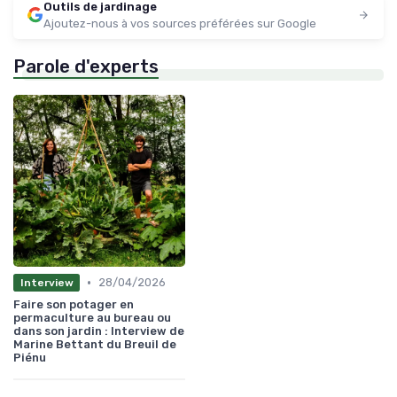
Outils de jardinage
Ajoutez-nous à vos sources préférées sur Google
Parole d'experts
•
28/04/2026
Interview
Faire son potager en
permaculture au bureau ou
dans son jardin : Interview de
Marine Bettant du Breuil de
Piénu