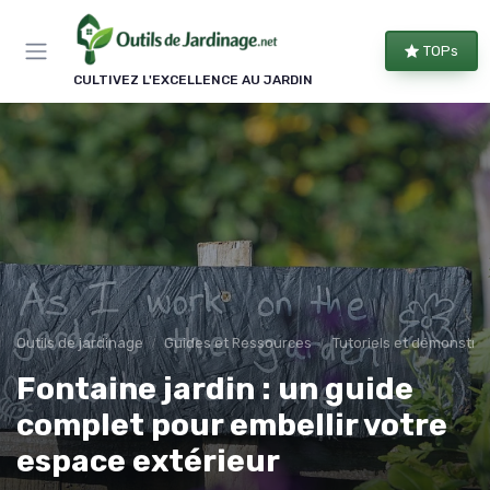
Panneau de gestion des cookies
TOPs
CULTIVEZ L'EXCELLENCE AU JARDIN
Outils de jardinage
Guides et Ressources
Tutoriels et démonstra
Fontaine jardin : un guide
complet pour embellir votre
espace extérieur