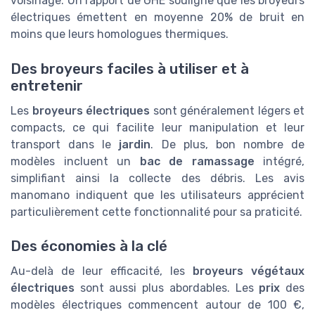
voisinage. Un rapport de GHE souligne que les broyeurs
électriques émettent en moyenne 20% de bruit en
moins que leurs homologues thermiques.
Des broyeurs faciles à utiliser et à
entretenir
Les
broyeurs électriques
sont généralement légers et
compacts, ce qui facilite leur manipulation et leur
transport dans le
jardin
. De plus, bon nombre de
modèles incluent un
bac de ramassage
intégré,
simplifiant ainsi la collecte des débris. Les avis
manomano indiquent que les utilisateurs apprécient
particulièrement cette fonctionnalité pour sa praticité.
Des économies à la clé
Au-delà de leur efficacité, les
broyeurs végétaux
électriques
sont aussi plus abordables. Les
prix
des
modèles électriques commencent autour de 100 €,