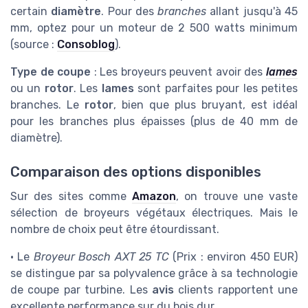
certain
diamètre
. Pour des
branches
allant jusqu'à 45
mm, optez pour un moteur de 2 500 watts minimum
(source :
Consoblog
).
Type de coupe
: Les broyeurs peuvent avoir des
lames
ou un
rotor
. Les
lames
sont parfaites pour les petites
branches. Le
rotor
, bien que plus bruyant, est idéal
pour les branches plus épaisses (plus de 40 mm de
diamètre).
Comparaison des options disponibles
Sur des sites comme
Amazon
, on trouve une vaste
sélection de broyeurs végétaux électriques. Mais le
nombre de choix peut être étourdissant.
• Le
Broyeur Bosch AXT 25 TC
(Prix : environ 450 EUR)
se distingue par sa polyvalence grâce à sa technologie
de coupe par turbine. Les
avis
clients rapportent une
excellente performance sur du bois dur.