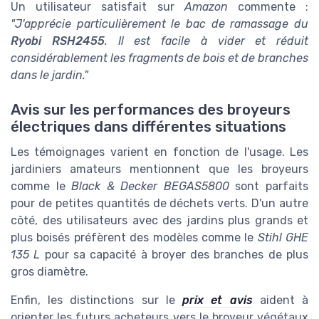
Un utilisateur satisfait sur
Amazon
commente :
"J'apprécie particulièrement le bac de ramassage du
Ryobi RSH2455
. Il est facile à vider et réduit
considérablement les fragments de bois et de branches
dans le jardin."
Avis sur les performances des broyeurs
électriques dans différentes situations
Les témoignages varient en fonction de l'usage. Les
jardiniers amateurs mentionnent que les broyeurs
comme le
Black & Decker BEGAS5800
sont parfaits
pour de petites quantités de déchets verts. D'un autre
côté, des utilisateurs avec des jardins plus grands et
plus boisés préfèrent des modèles comme le
Stihl GHE
135 L
pour sa capacité à broyer des branches de plus
gros diamètre.
Enfin, les distinctions sur le
prix et avis
aident à
orienter les futurs acheteurs vers le broyeur végétaux