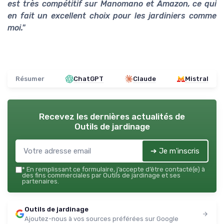
est très compétitif sur Manomano et Amazon, ce qui
en fait un excellent choix pour les jardiniers comme
moi."
Résumer
ChatGPT
Claude
Mistral
Recevez les dernières actualités de
Outils de jardinage
➔ Je m'inscris
*
En remplissant ce formulaire, j’accepte d’être contacté(e) à
des fins commerciales par Outils de jardinage et ses
partenaires.
Outils de jardinage
Ajoutez-nous à vos sources préférées sur Google