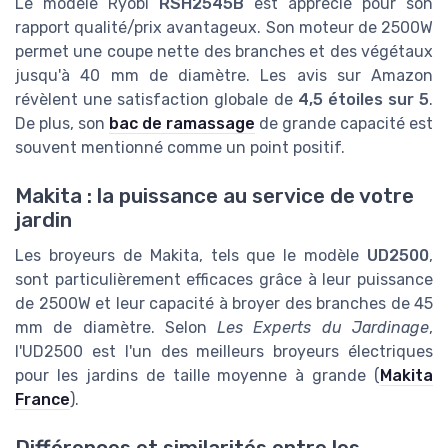
Le modèle Ryobi
RSH2545B
est apprécié pour son
rapport qualité/prix avantageux. Son moteur de 2500W
permet une coupe nette des branches et des végétaux
jusqu'à 40 mm de diamètre. Les avis sur Amazon
révèlent une satisfaction globale de
4,5 étoiles sur 5
.
De plus, son
bac de ramassage
de grande capacité est
souvent mentionné comme un point positif.
Makita : la puissance au service de votre
jardin
Les broyeurs de Makita, tels que le modèle
UD2500
,
sont particulièrement efficaces grâce à leur puissance
de 2500W et leur capacité à broyer des branches de 45
mm de diamètre. Selon
Les Experts du Jardinage
,
l'UD2500 est l'un des meilleurs broyeurs électriques
pour les jardins de taille moyenne à grande (
Makita
France
).