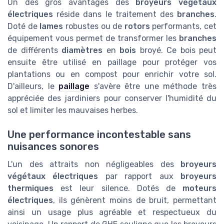
Un des gros avantages des
broyeurs végétaux
électriques
réside dans le traitement des
branches
.
Doté de
lames
robustes ou de
rotors
performants, cet
équipement vous permet de transformer les
branches
de différents
diamètres
en
bois
broyé. Ce bois peut
ensuite être utilisé en paillage pour protéger vos
plantations ou en compost pour enrichir votre sol.
D'ailleurs, le
paillage
s'avère être une méthode très
appréciée des jardiniers pour conserver l'humidité du
sol et limiter les mauvaises herbes.
Une performance incontestable sans
nuisances sonores
L'un des attraits non négligeables des
broyeurs
végétaux électriques
par rapport aux
broyeurs
thermiques
est leur silence. Dotés de
moteurs
électriques
, ils génèrent moins de bruit, permettant
ainsi un usage plus agréable et respectueux du