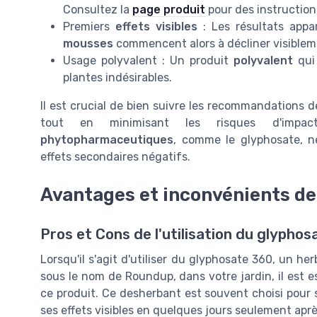
Consultez la
page produit
pour des instruction
Premiers
effets visibles
: Les résultats appa
mousses
commencent alors à décliner visiblem
Usage polyvalent : Un produit
polyvalent
qui 
plantes indésirables.
Il est crucial de bien suivre les recommandations 
tout en minimisant les risques d'impa
phytopharmaceutiques
, comme le glyphosate, n
effets secondaires négatifs.
Avantages et inconvénients de 
Pros et Cons de l'utilisation du glypho
Lorsqu'il s'agit d'utiliser du glyphosate 360, un
sous le nom de Roundup, dans votre jardin, il est e
ce produit. Ce desherbant est souvent choisi pour so
ses effets visibles en quelques jours seulement aprè