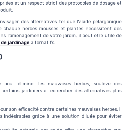
priées et un respect strict des protocoles de dosage et
roduit.
nvisager des alternatives tel que l'acide pelargonique
ue chaque herbes mousses et plantes nécessitent des
ns l'aménagement de votre jardin, il peut être utile de
 de jardinage
alternatifs.
0
s
ace pour éliminer les mauvaises herbes, soulève des
certains jardiniers à rechercher des alternatives plus
ur son efficacité contre certaines mauvaises herbes. Il
s indésirables grâce à une solution diluée pour éviter