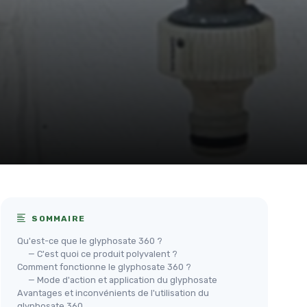
SOMMAIRE
Qu'est-ce que le glyphosate 360 ?
— C'est quoi ce produit polyvalent ?
Comment fonctionne le glyphosate 360 ?
— Mode d'action et application du glyphosate
Avantages et inconvénients de l'utilisation du
glyphosate 360