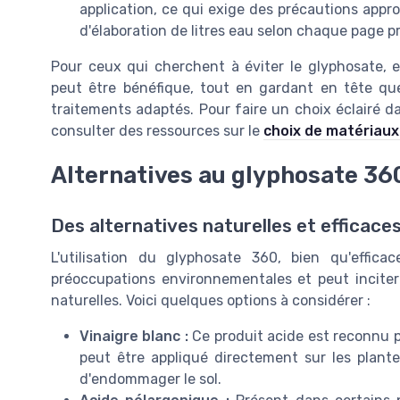
application, ce qui exige des précautions appro
d'élaboration de litres eau selon chaque page p
Pour ceux qui cherchent à éviter le glyphosate, e
peut être bénéfique, tout en gardant en tête q
traitements adaptés. Pour faire un choix éclairé da
consulter des ressources sur le
choix de matériaux
Alternatives au glyphosate 36
Des alternatives naturelles et efficace
L'utilisation du glyphosate 360, bien qu'effic
préoccupations environnementales et peut inciter 
naturelles. Voici quelques options à considérer :
Vinaigre blanc :
Ce produit acide est reconnu po
peut être appliqué directement sur les plante
d'endommager le sol.