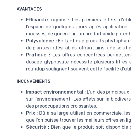
AVANTAGES
Efficacité rapide :
Les premiers effets d'uti
l'espace de quelques jours après application.
mousses, ce qui en fait un produit acide poten
Polyvalence :
En tant que produits phytopharma
de plantes indésirables, offrant ainsi une solut
Pratique :
Les offres concentrées permettent
dosage glyphosate nécessite plusieurs litres
roundup soulignent souvent cette facilité d'util
INCONVÉNIENTS
Impact environnemental :
L'un des principaux 
sur l'environnement. Les effets sur la biodiver
des préoccupations croissantes.
Prix :
Dû à sa large utilisation commerciale, les
que l'on puisse trouver les meilleurs offres en 
Sécurité :
Bien que le produit soit disponible 