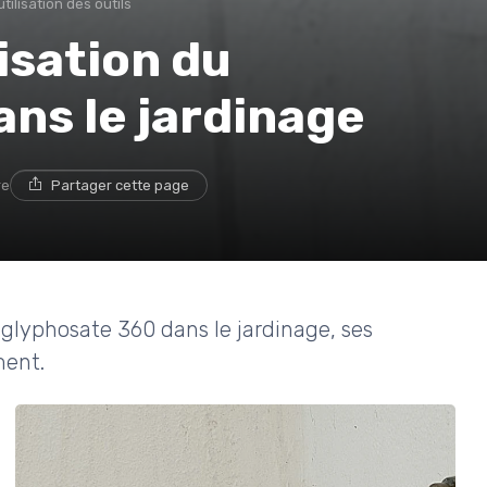
tilisation des outils
isation du
ns le jardinage
re
Partager cette page
u glyphosate 360 dans le jardinage, ses
ment.