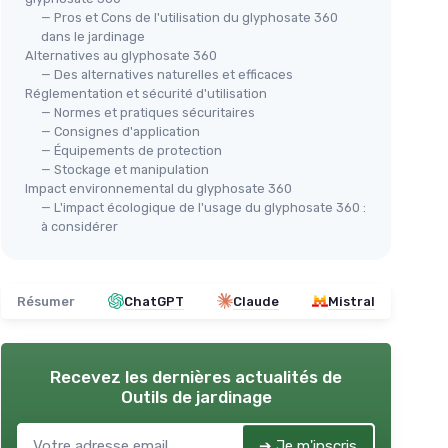
— Pros et Cons de l'utilisation du glyphosate 360
dans le jardinage
Alternatives au glyphosate 360
— Des alternatives naturelles et efficaces
Réglementation et sécurité d'utilisation
— Normes et pratiques sécuritaires
— Consignes d'application
— Équipements de protection
— Stockage et manipulation
Impact environnemental du glyphosate 360
— L'impact écologique de l'usage du glyphosate 360 :
à considérer
Résumer
ChatGPT
Claude
Mistral
Recevez les dernières actualités de
Outils de jardinage
➔ Je m'inscris