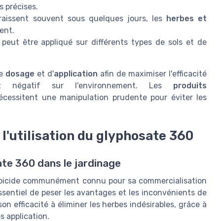
s précises.
raissent souvent sous quelques jours, les
herbes et
ent.
peut être appliqué sur différents types de sols et de
de
dosage
et d'
application
afin de maximiser l'efficacité
ct négatif sur l'environnement. Les
produits
écessitent une manipulation prudente pour éviter les
l'utilisation du glyphosate 360
sate 360 dans le jardinage
 herbicide communément connu pour sa commercialisation
ssentiel de peser les avantages et les inconvénients de
n efficacité à éliminer les herbes indésirables, grâce à
s application.