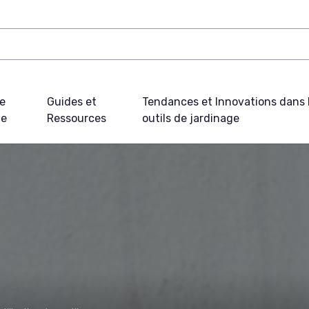
e
Guides et
Tendances et Innovations dans 
ue
Ressources
outils de jardinage