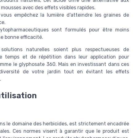
roduits naturels, cet acide offre une alternative aux
 mousses avec des effets visibles rapides.
 vous empêchez la lumière d'atteindre les graines de
ce.
ytopharmaceutiques sont formulés pour être moins
e bonne efficacité.
olutions naturelles soient plus respectueuses de
de temps et de répétition dans leur application pour
comme le glyphosate 360. Mais en investissant dans ces
iversité de votre jardin tout en évitant les effets
.
tilisation
ans le domaine des herbicides, est strictement encadrée
ales. Ces normes visent à garantir que le produit est