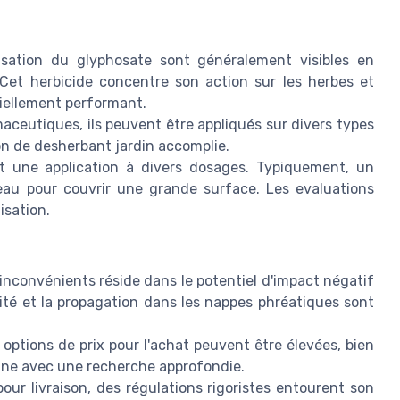
lisation du glyphosate sont généralement visibles en
 Cet herbicide concentre son action sur les herbes et
tiellement performant.
ceutiques, ils peuvent être appliqués sur divers types
ion de desherbant jardin accomplie.
 une application à divers dosages. Typiquement, un
 eau pour couvrir une grande surface. Les evaluations
isation.
inconvénients réside dans le potentiel d'impact négatif
sité et la propagation dans les nappes phréatiques sont
 options de prix pour l'achat peuvent être élevées, bien
ligne avec une recherche approfondie.
pour livraison, des régulations rigoristes entourent son