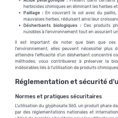
Acide pélargonique :
Présent dans certains p
herbicides chimiques en éliminant les herbes et
Paillage :
En couvrant le sol avec du paillis,
mauvaises herbes, réduisant ainsi leur croissan
Désherbants biologiques :
Ces produits ph
nuisibles à l'environnement tout en assurant un
Il est important de noter que bien que ces s
l'environnement, elles peuvent nécessiter plus 
atteindre l'efficacité d'un désherbant concentré 
méthodes, vous contribuerez à préserver la biod
indésirables liés à l'utilisation de produits chimiques
Réglementation et sécurité d'u
Normes et pratiques sécuritaires
L'utilisation du glyphosate 360, un produit phare d
par des réglementations nationales et internation