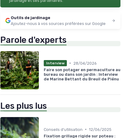
jardinage et ses partenaires.
Outils de jardinage
Ajoutez-nous à vos sources préférées sur Google
Parole d'experts
•
28/04/2026
Interview
Faire son potager en permaculture au
bureau ou dans son jardin : Interview
de Marine Bettant du Breuil de Piénu
Les plus lus
•
Conseils d'utilisation
12/06/2025
Fixation grillage rigide sur poteau :