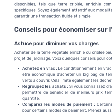
disponibles, tels que terre criblée, enrichie c
spécifiques. Soyez également attentif aux modalit
garantir une transaction fluide et simple.
Conseils pour économiser sur l
Astuce pour diminuer vos charges
Acheter de la terre végétale enrichie ou criblée pe
projet de jardinage. Voici quelques conseils pour op
Achetez en vrac :
Le conditionnement en vrac e
être économique d'acheter un big bag de te
verts à couvrir. Cela limite également les déche
Regroupez les achats :
Si vous connaissez d'au
permettre de bénéficier de meilleurs prix ter
quantité.
Comparez les modes de paiement :
Certains
pour certains modes de paiement. Prenez aussi l