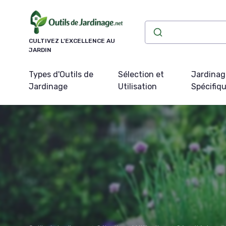
Panneau de gestion des cookies
CULTIVEZ L'EXCELLENCE AU
JARDIN
Types d'Outils de
Sélection et
Jardinag
Jardinage
Utilisation
Spécifiq