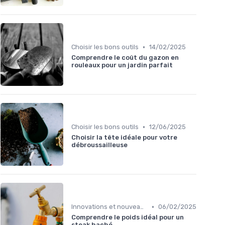
•
Choisir les bons outils
14/02/2025
Comprendre le coût du gazon en
rouleaux pour un jardin parfait
•
Choisir les bons outils
12/06/2025
Choisir la tête idéale pour votre
débroussailleuse
•
Innovations et nouveaux produits
06/02/2025
Comprendre le poids idéal pour un
steak haché