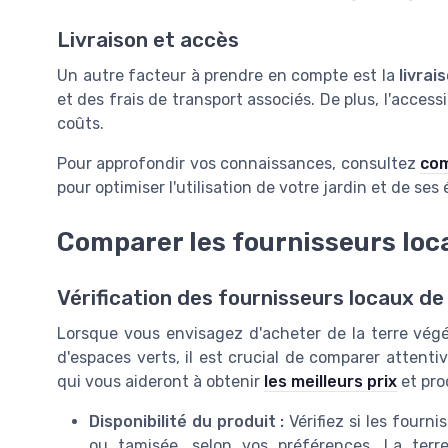
Livraison et accès
Un autre facteur à prendre en compte est la
livrai
et des frais de transport associés. De plus, l'acces
coûts.
Pour approfondir vos connaissances, consultez
com
pour optimiser l'utilisation de votre jardin et de ses
Comparer les fournisseurs loc
Vérification des fournisseurs locaux de
Lorsque vous envisagez d'acheter de la terre vég
d'espaces verts, il est crucial de comparer attenti
qui vous aideront à obtenir
les meilleurs prix
et pro
Disponibilité du produit :
Vérifiez si les fourn
ou tamisée, selon vos préférences. La terr