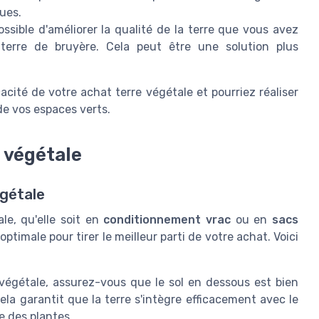
ues.
possible d'améliorer la qualité de la terre que vous avez
terre de bruyère. Cela peut être une solution plus
acité de votre achat terre végétale et pourriez réaliser
e vos espaces verts.
e végétale
égétale
le, qu'elle soit en
conditionnement vrac
ou en
sacs
 optimale pour tirer le meilleur parti de votre achat. Voici
 végétale, assurez-vous que le sol en dessous est bien
la garantit que la terre s'intègre efficacement avec le
e des plantes.