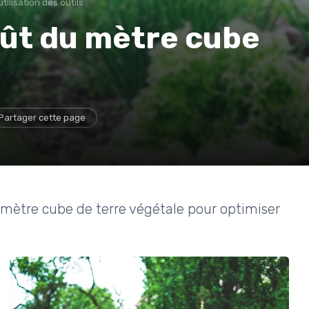
tilisation des outils
ût du mètre cube
Partager cette page
u mètre cube de terre végétale pour optimiser