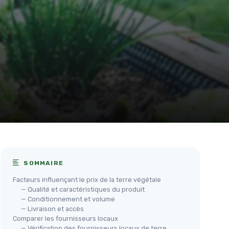
SOMMAIRE
Facteurs influençant le prix de la terre végétale
— Qualité et caractéristiques du produit
— Conditionnement et volume
— Livraison et accès
Comparer les fournisseurs locaux
— Vérification des fournisseurs locaux de terre