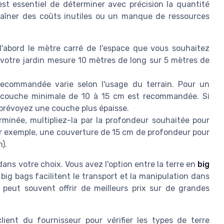
est essentiel de déterminer avec précision la quantité
raîner des coûts inutiles ou un manque de ressources
'abord le mètre carré de l'espace que vous souhaitez
i votre jardin mesure 10 mètres de long sur 5 mètres de
ecommandée varie selon l'usage du terrain. Pour un
 couche minimale de 10 à 15 cm est recommandée. Si
 prévoyez une couche plus épaisse.
minée, multipliez-la par la profondeur souhaitée pour
ar exemple, une couverture de 15 cm de profondeur pour
).
dans votre choix. Vous avez l'option entre la terre en
big
ig bags facilitent le transport et la manipulation dans
 peut souvent offrir de meilleurs prix sur de grandes
lient du fournisseur pour vérifier les types de terre