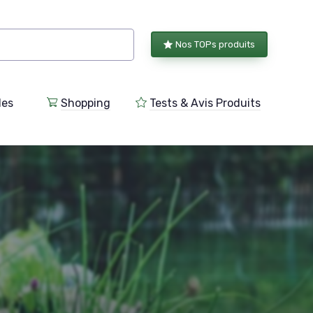
Nos TOPs produits
les
Shopping
Tests & Avis Produits