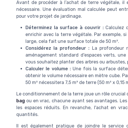
Avant de procéder à l’achat de terre végétale, il 
nécessaire. Une évaluation mal calculée peut ent
pour votre projet de jardinage.
Déterminez la surface à couvrir :
Calculez d
enrichir avec la terre végétale. Par exemple, s
large, cela fait une surface totale de 50 m².
Considérez la profondeur :
La profondeur r
aménagement standard d'espaces verts, une
vous souhaitez planter des arbres ou arbustes,
Calculer le volume :
Une fois la surface déter
obtenir le volume nécessaire en mètre cube. P
50 m² nécessitera 7,5 m³ de terre (50 m² x 0,15 m
Le conditionnement de la terre joue un rôle crucial 
bag
ou en vrac, chacune ayant ses avantages. Les b
les espaces réduits. En revanche, l'achat en vrac
quantités.
Il est également pratique de joindre le service c