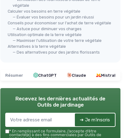
végétale
Calculer vos besoins en terre végétale
— Évaluer vos besoins pour un jardin réussi
Conseils pour économiser sur l'achat de terre végétale
— Astuce pour diminuer vos charges
Utilisation optimale de la terre végétale
— Maximiser l'utilisation de votre terre végétale
Alternatives à la terre végétale
— Des alternatives pour des jardins florissants
Résumer
ChatGPT
Claude
Mistral
Recevez les dernières actualités de
Outils de jardinage
➔ Je m'inscris
*
En remplissant ce formulaire, j’accepte d’être
contacté(e) à des fins commerciales par Outils de