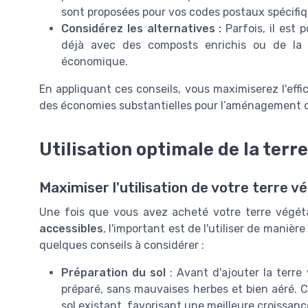
sont proposées pour vos codes postaux spécifiq
Considérez les alternatives :
Parfois, il est 
déjà avec des composts enrichis ou de la 
économique.
En appliquant ces conseils, vous maximiserez l'effic
des économies substantielles pour l’aménagement d
Utilisation optimale de la terr
Maximiser l'utilisation de votre terre v
Une fois que vous avez acheté votre terre végéta
accessibles
, l'important est de l'utiliser de manière
quelques conseils à considérer :
Préparation du sol
: Avant d'ajouter la terre
préparé, sans mauvaises herbes et bien aéré. Ce
sol existant, favorisant une meilleure croissanc