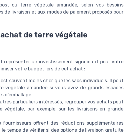
ompost ou terre végétale amandée, selon vos besoins
és de livraison et aux modes de paiement proposés pour
'achat de terre végétale
ut représenter un investissement significatif pour votre
timiser votre budget lors de cet achat :
st souvent moins cher que les sacs individuels. Il peut
rre végétale amandée si vous avez de grands espaces
ts d'emballage.
tres particuliers intéressés, regrouper vos achats peut
re végétale, par exemple, sur les livraisons en grande
 fournisseurs offrent des réductions supplémentaires
e temps de vérifier si des options de livraison gratuite