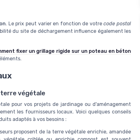
son
. Le prix peut varier en fonction de votre
code postal
sibilité du site de déchargement influence également les
ment fixer un grillage rigide sur un poteau en béton
 éléments.
aux
 terre végétale
étale pour vos projets de jardinage ou d'aménagement
vement les fournisseurs locaux. Voici quelques conseils
duits adaptés à vos besoins :
isseurs proposent de la terre végétale enrichie, amandée
e végétale criblée ou enrichie compost est souvent