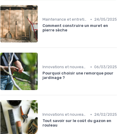
•
Maintenance et entretien
24/05/2025
Comment construire un muret en
pierre sèche
•
Innovations et nouveaux produits
06/03/2025
Pourquoi choisir une remorque pour
jardinage ?
•
Innovations et nouveaux produits
24/02/2025
Tout savoir sur le coût du gazon en
rouleau