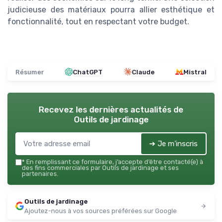
judicieuse des matériaux pourra allier esthétique et
fonctionnalité, tout en respectant votre budget.
Résumer
ChatGPT
Claude
Mistral
Recevez les dernières actualités de
Outils de jardinage
➔ Je m'inscris
*
En remplissant ce formulaire, j’accepte d’être contacté(e) à
des fins commerciales par Outils de jardinage et ses
partenaires.
Outils de jardinage
Ajoutez-nous à vos sources préférées sur Google