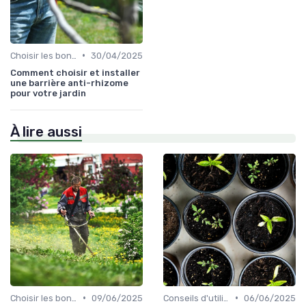
•
Choisir les bons outils
30/04/2025
Comment choisir et installer
une barrière anti-rhizome
pour votre jardin
À lire aussi
•
•
Choisir les bons outils
09/06/2025
Conseils d'utilisation
06/06/2025