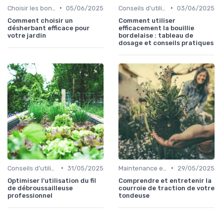
•
•
Choisir les bons outils
05/06/2025
Conseils d'utilisation
03/06/2025
Comment choisir un
Comment utiliser
désherbant efficace pour
efficacement la bouillie
votre jardin
bordelaise : tableau de
dosage et conseils pratiques
•
•
Conseils d'utilisation
31/05/2025
Maintenance et entretien
29/05/2025
Optimiser l'utilisation du fil
Comprendre et entretenir la
de débroussailleuse
courroie de traction de votre
professionnel
tondeuse