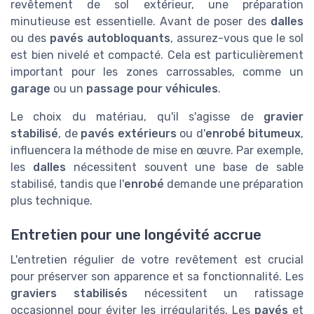
revêtement de sol extérieur, une préparation
minutieuse est essentielle. Avant de poser des
dalles
ou des
pavés autobloquants
, assurez-vous que le sol
est bien nivelé et compacté. Cela est particulièrement
important pour les zones carrossables, comme un
garage
ou un
passage pour véhicules
.
Le choix du matériau, qu'il s'agisse de
gravier
stabilisé
, de
pavés extérieurs
ou d'
enrobé bitumeux
,
influencera la méthode de mise en œuvre. Par exemple,
les
dalles
nécessitent souvent une base de sable
stabilisé, tandis que l'
enrobé
demande une préparation
plus technique.
Entretien pour une longévité accrue
L'entretien régulier de votre revêtement est crucial
pour préserver son apparence et sa fonctionnalité. Les
graviers stabilisés
nécessitent un ratissage
occasionnel pour éviter les irrégularités. Les
pavés
et