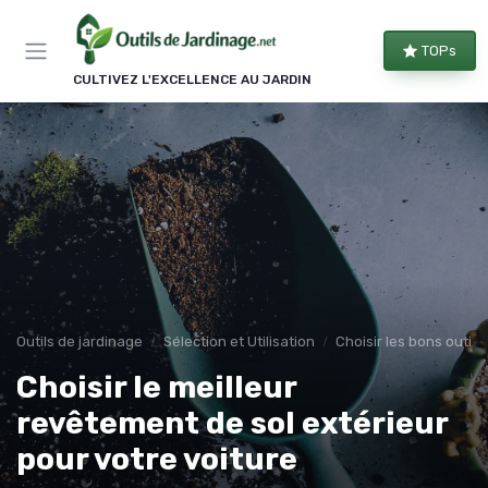
Panneau de gestion des cookies
TOPs
CULTIVEZ L'EXCELLENCE AU JARDIN
Outils de jardinage
Sélection et Utilisation
Choisir les bons outils
Choisir le meilleur
revêtement de sol extérieur
pour votre voiture