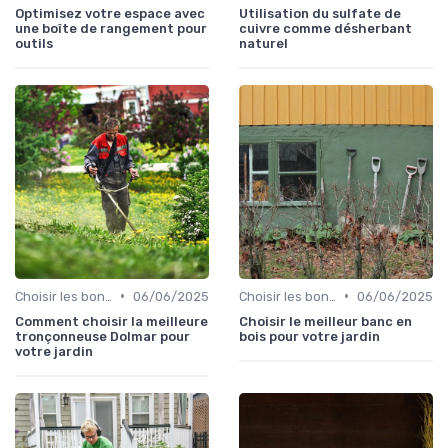
Optimisez votre espace avec
Utilisation du sulfate de
une boîte de rangement pour
cuivre comme désherbant
outils
naturel
•
•
Choisir les bons outils
06/06/2025
Choisir les bons outils
06/06/2025
Comment choisir la meilleure
Choisir le meilleur banc en
tronçonneuse Dolmar pour
bois pour votre jardin
votre jardin