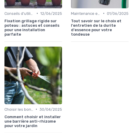
•
•
Conseils d'utilisation
12/06/2025
Maintenance et entretien
01/06/2025
Fixation grillage rigide sur
Tout savoir sur le choix et
poteau : astuces et conseils
l'entretien de la durite
pour une installation
d'essence pour votre
parfaite
tondeuse
•
Choisir les bons outils
30/04/2025
Comment choisir et installer
une barrière anti-rhizome
pour votre jardin