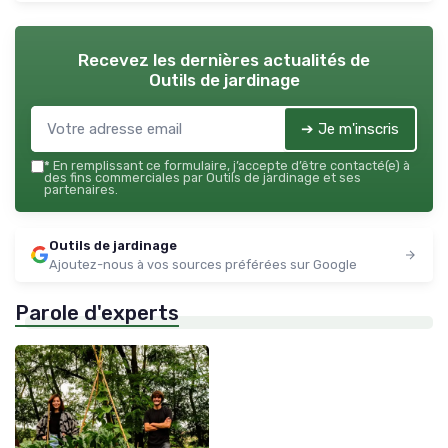
Recevez les dernières actualités de
Outils de jardinage
➔ Je m'inscris
*
En remplissant ce formulaire, j’accepte d’être contacté(e) à
des fins commerciales par Outils de jardinage et ses
partenaires.
Outils de jardinage
Ajoutez-nous à vos sources préférées sur Google
Parole d'experts