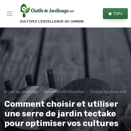
Panneau de gestion des cookies
TOPs
CULTIVEZ L'EXCELLENCE AU JARDIN
Outils de jardinage
Sélection et Utilisation
Choisir les bons outils
Comment choisir et utiliser
une serre de jardin tectake
pour optimiser vos cultures