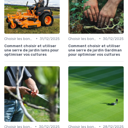
•
•
Choisir les bons outils
31/12/2025
Choisir les bons outils
30/12/2025
Comment choisir et utiliser
Comment choisir et utiliser
une serre de jardin lams pour
une serre de jardin Gardman
optimiser vos cultures
pour optimiser vos cultures
•
•
Choisir les bons outils
30/12/2025
Choisir les bons outils
28/12/2025