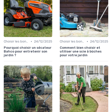
•
•
Choisir les bons outils
24/12/2025
Choisir les bons outils
24/12/2025
Pourquoi choisir un sécateur
Comment bien choisir et
Bahco pour entretenir son
utiliser une scie à bûches
jardin ?
pour votre jardin