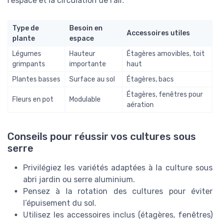
l’espace et la circulation de l’air.
Type de
Besoin en
Accessoires utiles
plante
espace
Légumes
Hauteur
Étagères amovibles, toit
grimpants
importante
haut
Plantes basses
Surface au sol
Étagères, bacs
Étagères, fenêtres pour
Fleurs en pot
Modulable
aération
Conseils pour réussir vos cultures sous
serre
Privilégiez les variétés adaptées à la culture sous
abri jardin ou serre aluminium.
Pensez à la rotation des cultures pour éviter
l’épuisement du sol.
Utilisez les accessoires inclus (étagères, fenêtres)