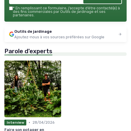
*
En remplissant ce formulaire, j’accepte d’être contacté(e) à
des fins commerciales par Outils de jardinage et ses
partenaires.
Outils de jardinage
Ajoutez-nous à vos sources préférées sur Google
Parole d'experts
•
28/04/2026
Interview
Faire son potager en