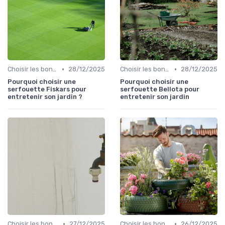
•
•
Choisir les bons outils
28/12/2025
Choisir les bons outils
28/12/2025
Pourquoi choisir une
Pourquoi choisir une
serfouette Fiskars pour
serfouette Bellota pour
entretenir son jardin ?
entretenir son jardin
•
•
Choisir les bons outils
27/12/2025
Choisir les bons outils
26/12/2025