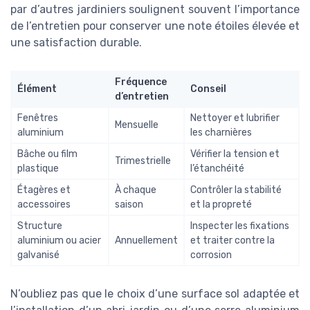
par d’autres jardiniers soulignent souvent l’importance
de l’entretien pour conserver une note étoiles élevée et
une satisfaction durable.
Fréquence
Élément
Conseil
d’entretien
Fenêtres
Nettoyer et lubrifier
Mensuelle
aluminium
les charnières
Bâche ou film
Vérifier la tension et
Trimestrielle
plastique
l’étanchéité
Étagères et
À chaque
Contrôler la stabilité
accessoires
saison
et la propreté
Structure
Inspecter les fixations
aluminium ou acier
Annuellement
et traiter contre la
galvanisé
corrosion
N’oubliez pas que le choix d’une surface sol adaptée et