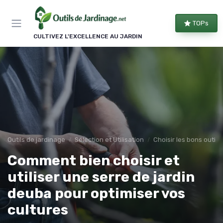
Panneau de gestion des cookies
TOPs
CULTIVEZ L'EXCELLENCE AU JARDIN
Outils de jardinage
Sélection et Utilisation
Choisir les bons outils
Comment bien choisir et
utiliser une serre de jardin
deuba pour optimiser vos
cultures