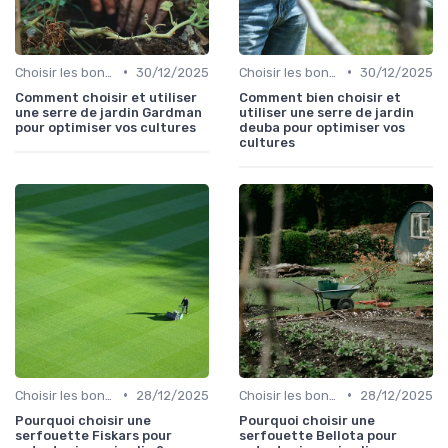
•
•
Choisir les bons outils
30/12/2025
Choisir les bons outils
30/12/2025
Comment choisir et utiliser
Comment bien choisir et
une serre de jardin Gardman
utiliser une serre de jardin
pour optimiser vos cultures
deuba pour optimiser vos
cultures
•
•
Choisir les bons outils
28/12/2025
Choisir les bons outils
28/12/2025
Pourquoi choisir une
Pourquoi choisir une
serfouette Fiskars pour
serfouette Bellota pour