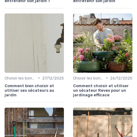
entretenir son jardin ?
entretenir son jardin
•
•
Choisir les bons outils
27/12/2025
Choisir les bons outils
26/12/2025
Comment bien choisir et
Comment choisir et utiliser
utiliser ses sécateurs au
un sécateur Revex pour un
jardin
jardinage efficace