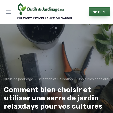
Panneau de gestion des cookies
TOPs
CULTIVEZ L'EXCELLENCE AU JARDIN
Outils de jardinage
Sélection et Utilisation
Choisir les bons outils
Comment bien choisir et
utiliser une serre de jardin
relaxdays pour vos cultures