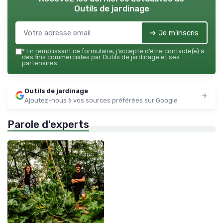
Outils de jardinage
➔ Je m'inscris
*
En remplissant ce formulaire, j’accepte d’être contacté(e) à
des fins commerciales par Outils de jardinage et ses
partenaires.
Outils de jardinage
Ajoutez-nous à vos sources préférées sur Google
Parole d'experts