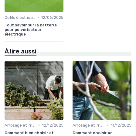
•
Outils électriques
12/06/2025
Tout savoir sur la batterie
pour pulvérisateur
électrique
À lire aussi
•
•
Arrosage et irrigation
12/12/2025
Arrosage et irrigation
11/12/2025
Comment bien choisir et
Comment choisir un