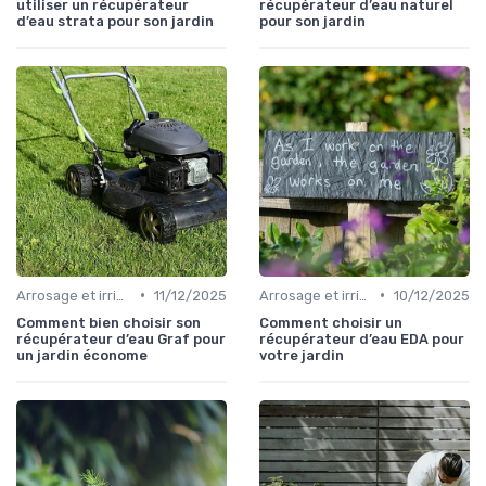
utiliser un récupérateur
récupérateur d’eau naturel
d’eau strata pour son jardin
pour son jardin
•
•
Arrosage et irrigation
11/12/2025
Arrosage et irrigation
10/12/2025
Comment bien choisir son
Comment choisir un
récupérateur d’eau Graf pour
récupérateur d’eau EDA pour
un jardin économe
votre jardin