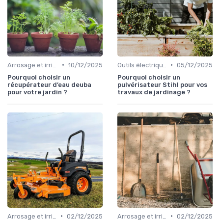
•
•
Arrosage et irrigation
10/12/2025
Outils électriques
05/12/2025
Pourquoi choisir un
Pourquoi choisir un
récupérateur d’eau deuba
pulvérisateur Stihl pour vos
pour votre jardin ?
travaux de jardinage ?
•
•
Arrosage et irrigation
02/12/2025
Arrosage et irrigation
02/12/2025