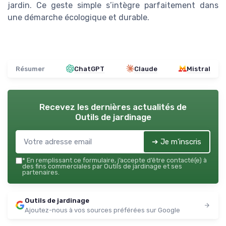
jardin. Ce geste simple s’intègre parfaitement dans
une démarche écologique et durable.
Résumer
ChatGPT
Claude
Mistral
Recevez les dernières actualités de
Outils de jardinage
➔ Je m'inscris
*
En remplissant ce formulaire, j’accepte d’être contacté(e) à
des fins commerciales par Outils de jardinage et ses
partenaires.
Outils de jardinage
Ajoutez-nous à vos sources préférées sur Google