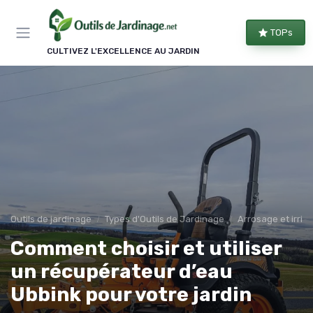
Panneau de gestion des cookies
TOPs
CULTIVEZ L'EXCELLENCE AU JARDIN
Outils de jardinage
Types d'Outils de Jardinage
Arrosage et irrig
Comment choisir et utiliser
un récupérateur d’eau
Ubbink pour votre jardin