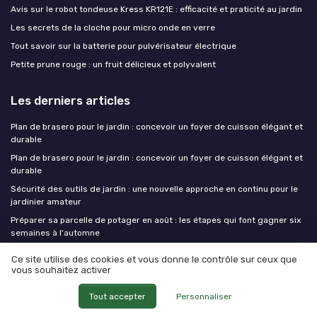
Avis sur le robot tondeuse Kress KR121E : efficacité et praticité au jardin
Les secrets de la cloche pour micro onde en verre
Tout savoir sur la batterie pour pulvérisateur électrique
Petite prune rouge : un fruit délicieux et polyvalent
Les derniers articles
Plan de brasero pour le jardin : concevoir un foyer de cuisson élégant et
durable
Plan de brasero pour le jardin : concevoir un foyer de cuisson élégant et
durable
Sécurité des outils de jardin : une nouvelle approche en continu pour le
jardinier amateur
Préparer sa parcelle de potager en août : les étapes qui font gagner six
semaines à l'automne
Parasol rond : l’allié élégant pour protéger votre jardinier et son jardin
Ce site utilise des cookies et vous donne le contrôle sur ceux que
vous souhaitez activer
Outils de jardinage
Tout accepter
Personnaliser