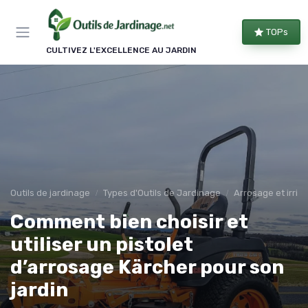
Panneau de gestion des cookies
TOPs
CULTIVEZ L'EXCELLENCE AU JARDIN
Outils de jardinage
Types d'Outils de Jardinage
Arrosage et irrig
Comment bien choisir et
utiliser un pistolet
d’arrosage Kärcher pour son
jardin