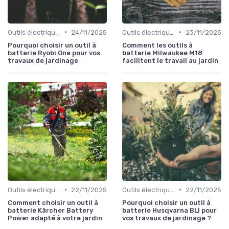
•
•
Outils électriques
24/11/2025
Outils électriques
23/11/2025
Pourquoi choisir un outil à
Comment les outils à
batterie Ryobi One pour vos
batterie Milwaukee M18
travaux de jardinage
facilitent le travail au jardin
•
•
Outils électriques
22/11/2025
Outils électriques
22/11/2025
Comment choisir un outil à
Pourquoi choisir un outil à
batterie Kärcher Battery
batterie Husqvarna BLI pour
Power adapté à votre jardin
vos travaux de jardinage ?