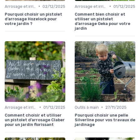
•
•
Arrosage et irrigation
02/12/2025
Arrosage et irrigation
01/12/2025
Pourquoi choisir un pistolet
Comment bien choisir et
d’arrosage Hozelock pour
utiliser un pistolet
votre jardin ?
d’arrosage Geka pour votre
jardin
•
•
Arrosage et irrigation
01/12/2025
Outils à main
27/11/2025
Comment choisir et utiliser
Pourquoi choisir une pelle
un pistolet d’arrosage Claber
Silverline pour vos travaux de
pour un jardin florissant
jardinage