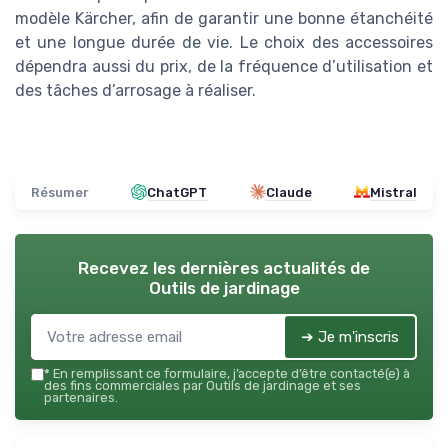
modèle Kärcher, afin de garantir une bonne étanchéité
et une longue durée de vie. Le choix des accessoires
dépendra aussi du prix, de la fréquence d’utilisation et
des tâches d’arrosage à réaliser.
Résumer
ChatGPT
Claude
Mistral
Recevez les dernières actualités de
Outils de jardinage
➔ Je m'inscris
*
En remplissant ce formulaire, j’accepte d’être contacté(e) à
des fins commerciales par Outils de jardinage et ses
partenaires.