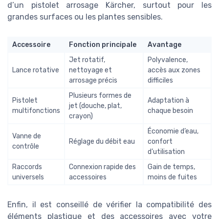
d’un pistolet arrosage Kärcher, surtout pour les
grandes surfaces ou les plantes sensibles.
Accessoire
Fonction principale
Avantage
Jet rotatif,
Polyvalence,
Lance rotative
nettoyage et
accès aux zones
arrosage précis
difficiles
Plusieurs formes de
Pistolet
Adaptation à
jet (douche, plat,
multifonctions
chaque besoin
crayon)
Économie d’eau,
Vanne de
Réglage du débit eau
confort
contrôle
d’utilisation
Raccords
Connexion rapide des
Gain de temps,
universels
accessoires
moins de fuites
Enfin, il est conseillé de vérifier la compatibilité des
éléments plastique et des accessoires avec votre