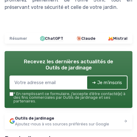
préservant votre sécurité et celle de votre jardin.
Résumer
ChatGPT
Claude
Mistral
Recevez les dernières actualités de
Outils de jardinage
➔ Je m'inscris
*
En remplissant ce formulaire, j’accepte d’être contacté(e) à
des fins commerciales par Outils de jardinage et ses
partenaires.
Outils de jardinage
Ajoutez-nous à vos sources préférées sur Google