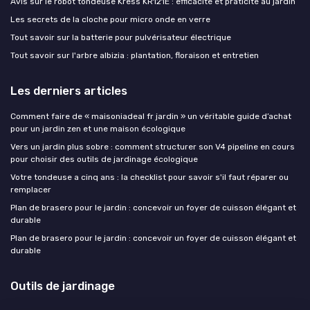
Avis sur le robot tondeuse Kress KR121E : efficacité et praticité au jardin
Les secrets de la cloche pour micro onde en verre
Tout savoir sur la batterie pour pulvérisateur électrique
Tout savoir sur l'arbre albizia : plantation, floraison et entretien
Les derniers articles
Comment faire de « maisoniadeal fr jardin » un véritable guide d’achat
pour un jardin zen et une maison écologique
Vers un jardin plus sobre : comment structurer son V4 pipeline en cours
pour choisir des outils de jardinage écologique
Votre tondeuse a cinq ans : la checklist pour savoir s'il faut réparer ou
remplacer
Plan de brasero pour le jardin : concevoir un foyer de cuisson élégant et
durable
Plan de brasero pour le jardin : concevoir un foyer de cuisson élégant et
durable
Outils de jardinage