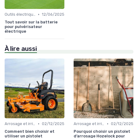
•
Outils électriques
12/06/2025
Tout savoir sur la batterie
pour pulvérisateur
électrique
À lire aussi
•
•
Arrosage et irrigation
02/12/2025
Arrosage et irrigation
02/12/2025
Comment bien choisir et
Pourquoi choisir un pistolet
utiliser un pistolet
d’arrosage Hozelock pour