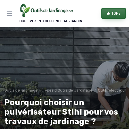
Panneau de gestion des cookies
TOPs
CULTIVEZ L'EXCELLENCE AU JARDIN
Outils de jardinage
Types d'Outils de Jardinage
Outils électriques
Pourquoi choisir un
pulvérisateur Stihl pour vos
travaux de jardinage ?