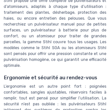
Stihl propose une offre complète de pulvérisateurs et
d’atomiseurs, adaptés à chaque type d’utilisation :
traitement des plantes, désherbage, protection des
haies, ou encore entretien des pelouses. Que vous
recherchiez un pulvérisateur manuel pour de petites
surfaces, un pulvérisateur à batterie pour plus de
confort, ou un atomiseur pour traiter de grandes
parcelles, la gamme Stihl couvre tous les usages. Les
modèles comme le Stihl SGA ou les atomiseurs Stihl
sont pensés pour offrir une pression constante et une
pulvérisation homogène, ce qui garantit une efficacité
optimale.
Ergonomie et sécurité au rendez-vous
L’ergonomie est un autre point fort : poignées
confortables, sangles ajustables, réservoirs faciles à
remplir, tout est pensé pour simplifier l’utilisation. La
sécurité n’est pas oubliée : les pulvérisateurs Stihl
intègrent des systèmes de protection contre les