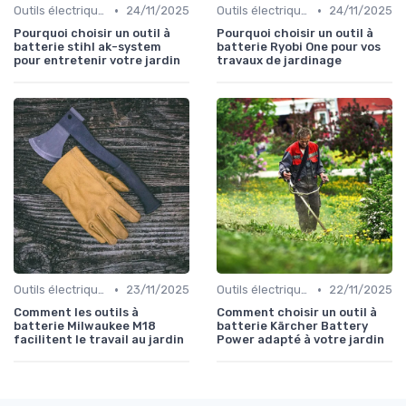
•
•
Outils électriques
24/11/2025
Outils électriques
24/11/2025
Pourquoi choisir un outil à
Pourquoi choisir un outil à
batterie stihl ak-system
batterie Ryobi One pour vos
pour entretenir votre jardin
travaux de jardinage
•
•
Outils électriques
23/11/2025
Outils électriques
22/11/2025
Comment les outils à
Comment choisir un outil à
batterie Milwaukee M18
batterie Kärcher Battery
facilitent le travail au jardin
Power adapté à votre jardin