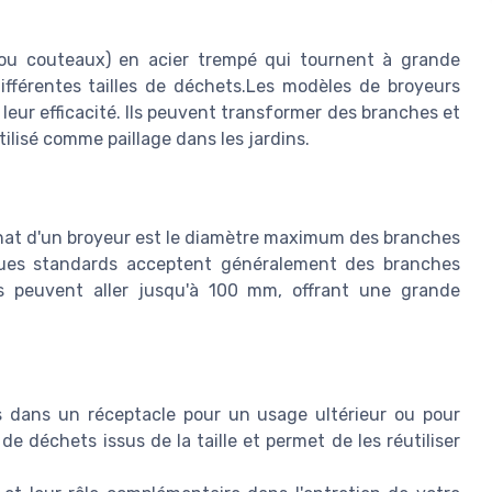
ou couteaux) en acier trempé qui tournent à grande
ifférentes tailles de déchets.Les modèles de broyeurs
eur efficacité. Ils peuvent transformer des branches et
ilisé comme paillage dans les jardins.
'achat d'un broyeur est le diamètre maximum des branches
iques standards acceptent généralement des branches
s peuvent aller jusqu'à 100 mm, offrant une grande
és dans un réceptacle pour un usage ultérieur ou pour
 de déchets issus de la taille et permet de les réutiliser