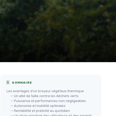
SOMMAIRE
Les avantages d'un broyeur végétaux thermique
— Un allié de taille contre les déchets verts
— Puissance et performances non négligeables
— Autonomie et mobilité optimales
— Rentabilité et praticité au quotidien
— Un choix apprécié des utilisateurs et des experts