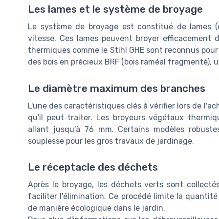
Les lames et le système de broyage
Le système de broyage est constitué de lames (
vitesse. Ces lames peuvent broyer efficacement d
thermiques comme le Stihl GHE sont reconnus pour l
des bois en précieux BRF (bois raméal fragmenté), ut
Le diamètre maximum des branches
L'une des caractéristiques clés à vérifier lors de l
qu'il peut traiter. Les broyeurs végétaux therm
allant jusqu'à 76 mm. Certains modèles robuste
souplesse pour les gros travaux de jardinage.
Le réceptacle des déchets
Après le broyage, les déchets verts sont collect
faciliter l'élimination. Ce procédé limite la quantité
de manière écologique dans le jardin.