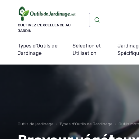
Panneau de gestion des cookies
CULTIVEZ L'EXCELLENCE AU
JARDIN
Types d'Outils de
Sélection et
Jardinag
Jardinage
Utilisation
Spécifiq
Outils de jardinage
Types d'Outils de Jardinage
Outils mot