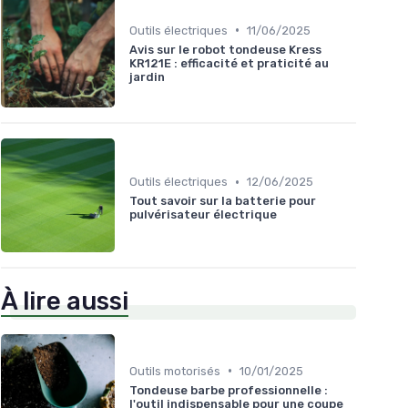
•
Outils électriques
11/06/2025
Avis sur le robot tondeuse Kress
KR121E : efficacité et praticité au
jardin
•
Outils électriques
12/06/2025
Tout savoir sur la batterie pour
pulvérisateur électrique
À lire aussi
•
Outils motorisés
10/01/2025
Tondeuse barbe professionnelle :
l'outil indispensable pour une coupe