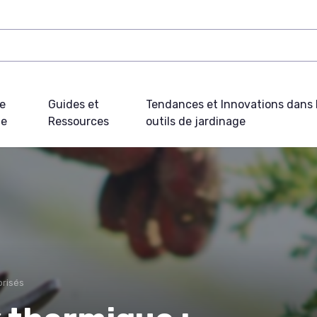
e
Guides et
Tendances et Innovations dans 
ue
Ressources
outils de jardinage
orisés