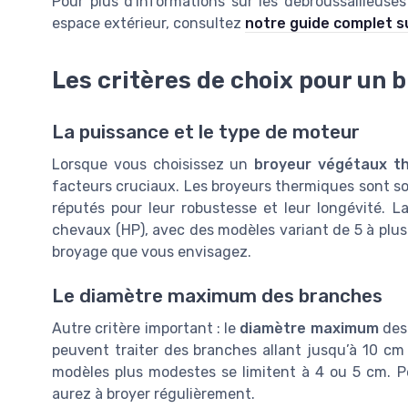
Pour plus d'informations sur les débroussailleuses
espace extérieur, consultez
notre guide complet s
Les critères de choix pour un
La puissance et le type de moteur
Lorsque vous choisissez un
broyeur végétaux t
facteurs cruciaux. Les broyeurs thermiques sont s
réputés pour leur robustesse et leur longévité.
chevaux (HP), avec des modèles variant de 5 à plus 
broyage que vous envisagez.
Le diamètre maximum des branches
Autre critère important : le
diamètre maximum
des 
peuvent traiter des branches allant jusqu’à 10 c
modèles plus modestes se limitent à 4 ou 5 cm. 
aurez à broyer régulièrement.