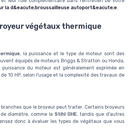
 et leur rôle complémentaire dans l'entretien de votre
ur la d&eacute;broussailleuse autoport&eacute;e
.
 broyeur végétaux thermique
hermique
, la puissance et le type de moteur sont des
ouvent équipés de moteurs Briggs & Stratton ou Honda,
 La puissance du moteur est généralement exprimée en
de 10 HP, selon l'usage et la complexité des travaux de
branches que le broyeur peut traiter. Certains broyeurs
m de diamètre, comme le
Stihl GHE
, tandis que d'autres
Pensez donc à évaluer les types de végétaux que vous