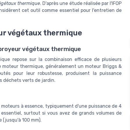
égétaux thermique
. D'après une étude réalisée par l'IFOP
sidèrent cet outil comme essentiel pour l'entretien de
ur végétaux thermique
broyeur végétaux thermique
que repose sur la combinaison efficace de plusieurs
 le moteur thermique, généralement un moteur Briggs &
utés pour leur robustesse, produisent la puissance
 déchets verts de jardin.
 moteurs à essence, typiquement d'une puissance de 4
 essentiel, surtout si vous avez de grands volumes de
e (jusqu'à 100 mm).