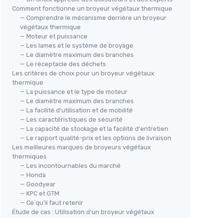
Comment fonctionne un broyeur végétaux thermique
— Comprendre le mécanisme derrière un broyeur
végétaux thermique
— Moteur et puissance
— Les lames et le système de broyage
— Le diamètre maximum des branches
— Le réceptacle des déchets
Les critères de choix pour un broyeur végétaux
thermique
— La puissance et le type de moteur
— Le diamètre maximum des branches
— La facilité d'utilisation et de mobilité
— Les caractéristiques de sécurité
— La capacité de stockage et la facilité d'entretien
— Le rapport qualité-prix et les options de livraison
Les meilleures marques de broyeurs végétaux
thermiques
— Les incontournables du marché
— Honda
— Goodyear
— KPC et GTM
— Ce qu’il faut retenir
Étude de cas : Utilisation d'un broyeur végétaux