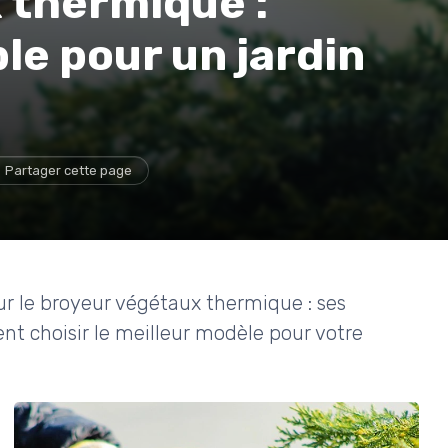
 thermique :
ble pour un jardin
Partager cette page
ur le broyeur végétaux thermique : ses
t choisir le meilleur modèle pour votre