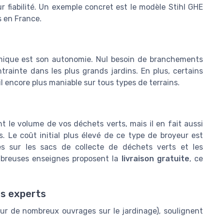
r fiabilité. Un exemple concret est le modèle Stihl GHE
s en France.
mique est son autonomie. Nul besoin de branchements
trainte dans les plus grands jardins. En plus, certains
l encore plus maniable sur tous types de terrains.
 le volume de vos déchets verts, mais il en fait aussi
s. Le coût initial plus élevé de ce type de broyeur est
s sur les sacs de collecte de déchets verts et les
mbreuses enseignes proposent la
livraison gratuite
, ce
es experts
eur de nombreux ouvrages sur le jardinage), soulignent