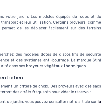
ns votre jardin. Les modèles équipés de roues et de
ransport et leur utilisation. Certains broyeurs, comme
 permet de les déplacer facilement sur des terrains
herchez des modèles dotés de dispositifs de sécurité
gence et des systèmes anti-bourrage. La marque Stihl
urité dans ses
broyeurs végétaux thermiques
.
'entretien
lement un critère de choix. Des broyeurs avec des sacs
eront des arrêts fréquents pour vider le réservoir.
ent de jardin, vous pouvez consulter notre article sur
la