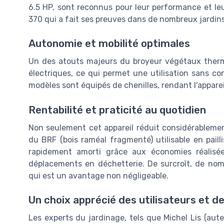
6.5 HP, sont reconnus pour leur performance et leu
370 qui a fait ses preuves dans de nombreux jardin
Autonomie et mobilité optimales
Un des atouts majeurs du broyeur végétaux ther
électriques, ce qui permet une utilisation sans con
modèles sont équipés de chenilles, rendant l'apparei
Rentabilité et praticité au quotidien
Non seulement cet appareil réduit considérablement
du BRF (bois raméal fragmenté) utilisable en pailli
rapidement amorti grâce aux économies réalisée
déplacements en déchetterie. De surcroît, de no
qui est un avantage non négligeable.
Un choix apprécié des utilisateurs et d
Les experts du jardinage, tels que Michel Lis (aut