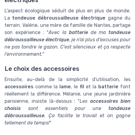
L'aspect écologique séduit de plus en plus de monde.
La
tondeuse débroussailleuse électrique
gagne du
terrain. Valérie, une mère de famille de Nantes, partage
son expérience : "
Avec la
batterie
de ma
tondeuse
débroussailleuse électrique
, je n'ai plus d'excuses pour
ne pas tondre le
gazon
. C'est silencieux et ça respecte
l'environnement.
"
Le choix des accessoires
Ensuite, au-delà de la simplicité d'utilisation, les
accessoires
comme la
lame
, le
fil
et la
batterie
font
réellement la différence. Mélanie, une jeune jardinière
parisienne, insiste là-dessus : "
Les
accessoires bien
choisis
sont essentiels pour une
tondeuse
débroussailleuse
. Ça facilite le travail et on gagne
tellement de temps!
"