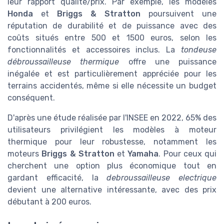
leur rapport qualité/prix. Par exemple, les modèles
Honda
et
Briggs & Stratton
poursuivent une
réputation de durabilité et de puissance avec des
coûts situés entre 500 et 1500 euros, selon les
fonctionnalités et accessoires inclus. La
tondeuse
débroussailleuse thermique
offre une puissance
inégalée et est particulièrement appréciée pour les
terrains accidentés, même si elle nécessite un budget
conséquent.
D'après une étude réalisée par l'INSEE en 2022, 65% des
utilisateurs privilégient les modèles à moteur
thermique pour leur robustesse, notamment les
moteurs
Briggs & Stratton
et
Yamaha
. Pour ceux qui
cherchent une option plus économique tout en
gardant efficacité, la
debroussailleuse electrique
devient une alternative intéressante, avec des prix
débutant à 200 euros.