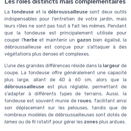
Les rôles distincts mais complémentaires
La
tondeuse
et la
débroussailleuse
sont deux outils
indispensables pour l'entretien de votre jardin, mais
leurs rôles ne sont pas tout à fait les mêmes. Pendant
que la tondeuse est principalement utilisée pour
couper l'
herbe
et maintenir un
gazon
bien égalisé, la
débroussailleuse est conçue pour s'attaquer à des
végétations plus denses et complexes.
L'une des grandes différences réside dans la
largeur
de
coupe. La tondeuse offre généralement une capacité
plus large, allant de 40 à 60 cm, alors que la
débroussailleuse
est plus réglable, permettant de
s'adapter à différents types de terrains. Aussi, la
tondeuse est souvent munie de
roues
, facilitant ainsi
son déplacement sur les pelouses, tandis que de
nombreux modèles de débroussailleuses sont dotés de
lames
ou de fil rotatif pour gérer les
zones
plus ardues.