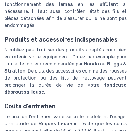
fonctionnement des
lames
en les affûtant si
nécessaire. Il faut aussi contrôler l'état des
fils
et
pièces détachées afin de s'assurer qu'ils ne sont pas
endommagés.
Produits et accessoires indispensables
N'oubliez pas d'utiliser des produits adaptés pour bien
entretenir votre équipement. Optez par exemple pour
l'huile de moteur recommandée par
Honda
ou
Briggs &
Stratton
. De plus, des accessoires comme des housses
de protection ou des kits de nettoyage peuvent
prolonger la durée de vie de votre
tondeuse
débroussailleuse
.
Coûts d'entretien
Le prix de l'entretien varie selon le modèle et l'usage.
Une étude de
Roques Lecoeur
révèle que les coûts
annuels peuvent aller de 50 € à 200 €. Il est judicieux