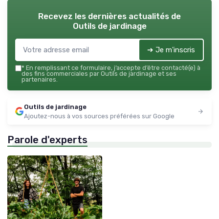
Recevez les dernières actualités de
Outils de jardinage
➔ Je m'inscris
*
En remplissant ce formulaire, j’accepte d’être contacté(e) à
des fins commerciales par Outils de jardinage et ses
partenaires.
Outils de jardinage
Ajoutez-nous à vos sources préférées sur Google
Parole d'experts