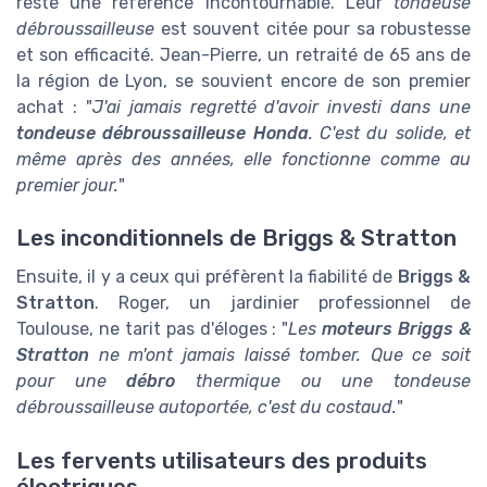
reste une référence incontournable. Leur
tondeuse
débroussailleuse
est souvent citée pour sa robustesse
et son efficacité. Jean-Pierre, un retraité de 65 ans de
la région de Lyon, se souvient encore de son premier
achat : "
J'ai jamais regretté d'avoir investi dans une
tondeuse débroussailleuse Honda
. C'est du solide, et
même après des années, elle fonctionne comme au
premier jour.
"
Les inconditionnels de Briggs & Stratton
Ensuite, il y a ceux qui préfèrent la fiabilité de
Briggs &
Stratton
. Roger, un jardinier professionnel de
Toulouse, ne tarit pas d'éloges : "
Les
moteurs Briggs &
Stratton
ne m'ont jamais laissé tomber. Que ce soit
pour une
débro
thermique ou une
tondeuse
débroussailleuse autoportée
, c'est du costaud.
"
Les fervents utilisateurs des produits
électriques