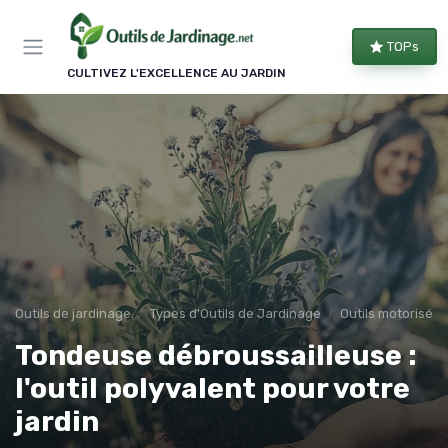
Panneau de gestion des cookies
TOPs
CULTIVEZ L'EXCELLENCE AU JARDIN
Outils de jardinage
Types d'Outils de Jardinage
Outils motorisés
Tondeuse débroussailleuse :
l'outil polyvalent pour votre
jardin