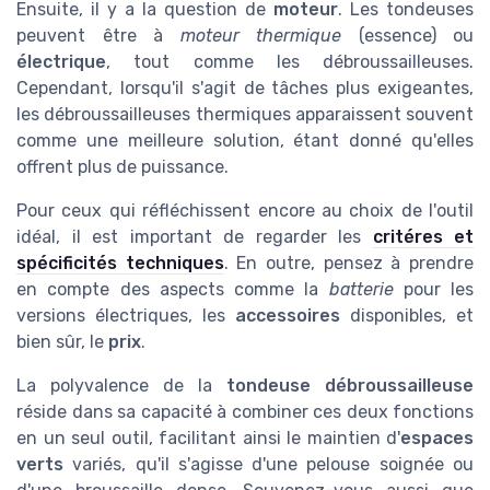
Ensuite, il y a la question de
moteur
. Les tondeuses
peuvent être à
moteur thermique
(essence) ou
électrique
, tout comme les débroussailleuses.
Cependant, lorsqu'il s'agit de tâches plus exigeantes,
les débroussailleuses thermiques apparaissent souvent
comme une meilleure solution, étant donné qu'elles
offrent plus de puissance.
Pour ceux qui réfléchissent encore au choix de l'outil
idéal, il est important de regarder les
critéres et
spécificités techniques
. En outre, pensez à prendre
en compte des aspects comme la
batterie
pour les
versions électriques, les
accessoires
disponibles, et
bien sûr, le
prix
.
La polyvalence de la
tondeuse débroussailleuse
réside dans sa capacité à combiner ces deux fonctions
en un seul outil, facilitant ainsi le maintien d'
espaces
verts
variés, qu'il s'agisse d'une pelouse soignée ou