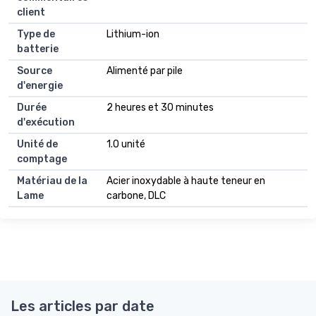
client
Type de
Lithium-ion
batterie
Source
Alimenté par pile
d'energie
Durée
2 heures et 30 minutes
d'exécution
Unité de
1.0 unité
comptage
Matériau de la
Acier inoxydable à haute teneur en
Lame
carbone, DLC
Les articles par date