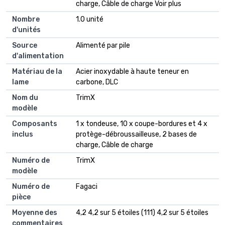
charge, Câble de charge Voir plus
Nombre
1.0 unité
d'unités
Source
Alimenté par pile
d'alimentation
Matériau de la
Acier inoxydable à haute teneur en
lame
carbone, DLC
Nom du
TrimX
modèle
Composants
1 x tondeuse, 10 x coupe-bordures et 4 x
inclus
protège-débroussailleuse, 2 bases de
charge, Câble de charge
Numéro de
TrimX
modèle
Numéro de
Fagaci
pièce
Moyenne des
4,2 4,2 sur 5 étoiles (111) 4,2 sur 5 étoiles
commentaires