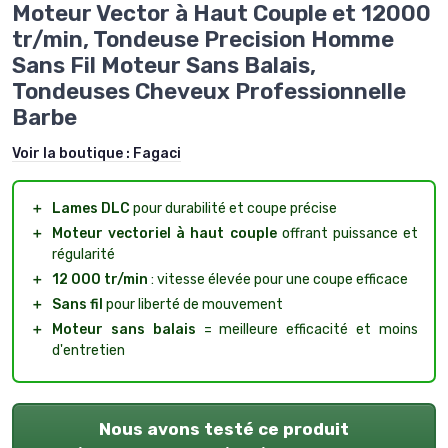
Moteur Vector à Haut Couple et 12000
tr/min, Tondeuse Precision Homme
Sans Fil Moteur Sans Balais,
Tondeuses Cheveux Professionnelle
Barbe
Voir la boutique :
Fagaci
＋
Lames DLC
pour durabilité et coupe précise
＋
Moteur vectoriel à haut couple
offrant puissance et
régularité
＋
12 000 tr/min
: vitesse élevée pour une coupe efficace
＋
Sans fil
pour liberté de mouvement
＋
Moteur sans balais
= meilleure efficacité et moins
d'entretien
Nous avons testé ce produit