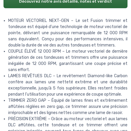
Découvrez notre avis détaillé, notes et verdict
MOTEUR VECTORIEL NEXT-GEN – Le set Fusion trimmer et
tondeuse est équipé d’une technologie de moteur vectoriel de
pointe, délivrant une puissance remarquable de 12 000 RPM
sans équivalent. Conçu pour des performances intensives, il
double la durée de vie des autres tondeuses et trimmers.
COUPLE ÉLEVÉ 12 000 RPM – Le moteur vectoriel de dernière
génération de ces tondeuses et trimmers offre une puissance
inégalée de 12 000 RPM, garantissant une coupe précise et
sans effort.
LAMES REVÊTUES DLC – Le revêtement Diamond-like Carbon
confère aux lames une netteté extrême et une durabilité
exceptionnelle, jusqu’à 5 fois supérieure. Elles restent froides
pendant l’utilisation pour une expérience de coupe optimale.
TRIMMER ZERO GAP – Équipé de lames fines et extrêmement
affûtées réglées en zero gap, ce trimmer assure une précision
irréprochable et des lignes nettes comme une lame de rasoir.
PRÉCISION EXTRÊME – Grâce au moteur vectoriel et aux lames
DLC affûtées, cette tondeuse et ce trimmer offrent une