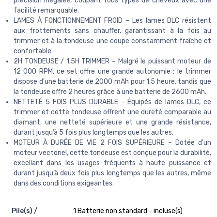
précision inégalée, coupant tous types de cheveux avec une
facilité remarquable.
LAMES À FONCTIONNEMENT FROID – Les lames DLC résistent
aux frottements sans chauffer, garantissant à la fois au
trimmer et à la tondeuse une coupe constamment fraîche et
confortable.
2H TONDEUSE / 1,5H TRIMMER – Malgré le puissant moteur de
12 000 RPM, ce set offre une grande autonomie : le trimmer
dispose d’une batterie de 2000 mAh pour 1,5 heure, tandis que
la tondeuse offre 2 heures grâce à une batterie de 2600 mAh.
NETTETÉ 5 FOIS PLUS DURABLE – Équipés de lames DLC, ce
trimmer et cette tondeuse offrent une dureté comparable au
diamant, une netteté supérieure et une grande résistance,
durant jusqu’à 5 fois plus longtemps que les autres.
MOTEUR À DURÉE DE VIE 2 FOIS SUPÉRIEURE – Dotée d’un
moteur vectoriel, cette tondeuse est conçue pour la durabilité,
excellant dans les usages fréquents à haute puissance et
durant jusqu’à deux fois plus longtemps que les autres, même
dans des conditions exigeantes.
Pile(s) /
1 Batterie non standard - incluse(s)