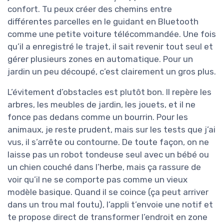
confort. Tu peux créer des chemins entre
différentes parcelles en le guidant en Bluetooth
comme une petite voiture télécommandée. Une fois
qu’il a enregistré le trajet, il sait revenir tout seul et
gérer plusieurs zones en automatique. Pour un
jardin un peu découpé, c’est clairement un gros plus.
L’évitement d’obstacles est plutôt bon. Il repère les
arbres, les meubles de jardin, les jouets, et il ne
fonce pas dedans comme un bourrin. Pour les
animaux, je reste prudent, mais sur les tests que j’ai
vus, il s’arrête ou contourne. De toute façon, on ne
laisse pas un robot tondeuse seul avec un bébé ou
un chien couché dans l’herbe, mais ça rassure de
voir qu’il ne se comporte pas comme un vieux
modèle basique. Quand il se coince (ça peut arriver
dans un trou mal foutu), l’appli t’envoie une notif et
te propose direct de transformer l’endroit en zone