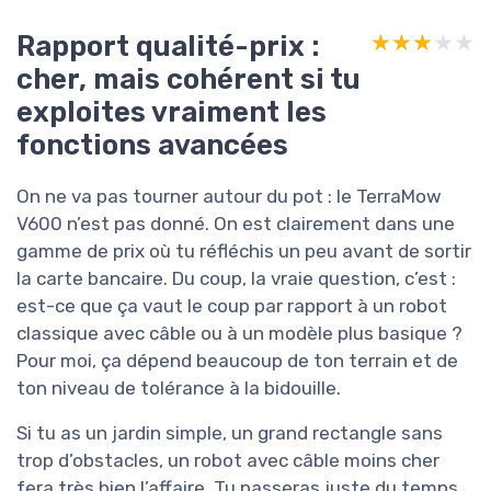
Rapport qualité-prix :
★★★★★
★★★★★
cher, mais cohérent si tu
exploites vraiment les
fonctions avancées
On ne va pas tourner autour du pot : le TerraMow
V600 n’est pas donné. On est clairement dans une
gamme de prix où tu réfléchis un peu avant de sortir
la carte bancaire. Du coup, la vraie question, c’est :
est-ce que ça vaut le coup par rapport à un robot
classique avec câble ou à un modèle plus basique ?
Pour moi, ça dépend beaucoup de ton terrain et de
ton niveau de tolérance à la bidouille.
Si tu as un jardin simple, un grand rectangle sans
trop d’obstacles, un robot avec câble moins cher
fera très bien l’affaire. Tu passeras juste du temps