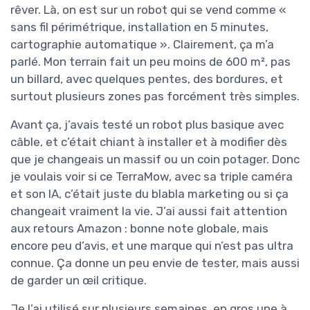
rêver. Là, on est sur un robot qui se vend comme «
sans fil périmétrique, installation en 5 minutes,
cartographie automatique ». Clairement, ça m’a
parlé. Mon terrain fait un peu moins de 600 m², pas
un billard, avec quelques pentes, des bordures, et
surtout plusieurs zones pas forcément très simples.
Avant ça, j’avais testé un robot plus basique avec
câble, et c’était chiant à installer et à modifier dès
que je changeais un massif ou un coin potager. Donc
je voulais voir si ce TerraMow, avec sa triple caméra
et son IA, c’était juste du blabla marketing ou si ça
changeait vraiment la vie. J’ai aussi fait attention
aux retours Amazon : bonne note globale, mais
encore peu d’avis, et une marque qui n’est pas ultra
connue. Ça donne un peu envie de tester, mais aussi
de garder un œil critique.
Je l’ai utilisé sur plusieurs semaines, en gros une à