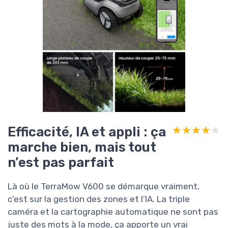
Efficacité, IA et appli : ça
★★★★★
★★★★★
marche bien, mais tout
n’est pas parfait
Là où le TerraMow V600 se démarque vraiment,
c’est sur la gestion des zones et l’IA. La triple
caméra et la cartographie automatique ne sont pas
juste des mots à la mode, ça apporte un vrai