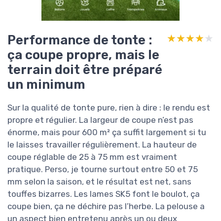
Performance de tonte :
★★★★★
★★★★★
ça coupe propre, mais le
terrain doit être préparé
un minimum
Sur la qualité de tonte pure, rien à dire : le rendu est
propre et régulier. La largeur de coupe n’est pas
énorme, mais pour 600 m² ça suffit largement si tu
le laisses travailler régulièrement. La hauteur de
coupe réglable de 25 à 75 mm est vraiment
pratique. Perso, je tourne surtout entre 50 et 75
mm selon la saison, et le résultat est net, sans
touffes bizarres. Les lames SK5 font le boulot, ça
coupe bien, ça ne déchire pas l’herbe. La pelouse a
un aspect bien entretenu après un ou deux