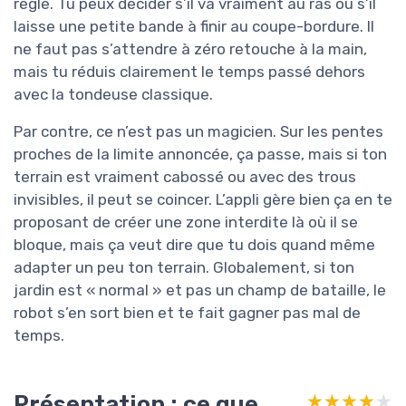
réglé. Tu peux décider s’il va vraiment au ras ou s’il
laisse une petite bande à finir au coupe-bordure. Il
ne faut pas s’attendre à zéro retouche à la main,
mais tu réduis clairement le temps passé dehors
avec la tondeuse classique.
Par contre, ce n’est pas un magicien. Sur les pentes
proches de la limite annoncée, ça passe, mais si ton
terrain est vraiment cabossé ou avec des trous
invisibles, il peut se coincer. L’appli gère bien ça en te
proposant de créer une zone interdite là où il se
bloque, mais ça veut dire que tu dois quand même
adapter un peu ton terrain. Globalement, si ton
jardin est « normal » et pas un champ de bataille, le
robot s’en sort bien et te fait gagner pas mal de
temps.
Présentation : ce que
★★★★★
★★★★★