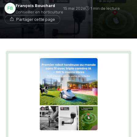
François Bouchard
15 mai 2026
1 min de lecture
Conseiller en horticulture
Partager cette page