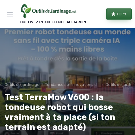
Panneau de gestion des cookies
TOPs
CULTIVEZ L'EXCELLENCE AU JARDIN
Outils de jardinage
Tendances et Innovations dans les outils de jardinage
Outils de jardin
Test TerraMow V600 : la
tondeuse robot qui bosse
vraiment à ta place (si ton
terrain est adapté)