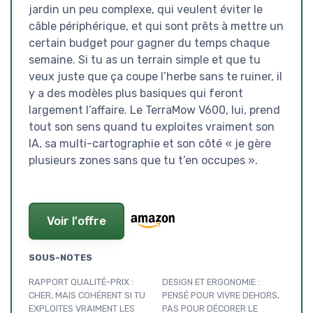
jardin un peu complexe, qui veulent éviter le
câble périphérique, et qui sont prêts à mettre un
certain budget pour gagner du temps chaque
semaine. Si tu as un terrain simple et que tu
veux juste que ça coupe l’herbe sans te ruiner, il
y a des modèles plus basiques qui feront
largement l’affaire. Le TerraMow V600, lui, prend
tout son sens quand tu exploites vraiment son
IA, sa multi-cartographie et son côté « je gère
plusieurs zones sans que tu t’en occupes ».
Voir l'offre
SOUS-NOTES
RAPPORT QUALITÉ-PRIX :
DESIGN ET ERGONOMIE :
CHER, MAIS COHÉRENT SI TU
PENSÉ POUR VIVRE DEHORS,
EXPLOITES VRAIMENT LES
PAS POUR DÉCORER LE