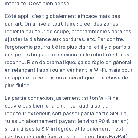
interdite. C’est bien pensé.
Côté appli, c’est globalement efficace mais pas
parfait. On arrive à tout faire : créer des zones,
régler la hauteur de coupe, programmer les horaires,
ajuster la distance aux bordures, etc. Par contre,
l’ergonomie pourrait être plus claire, et il y a parfois
des petits bugs de connexion où le robot n’est plus
reconnu. Rien de dramatique, ça se règle en général
en relançant l’appli ou en vérifiant le Wi-Fi, mais pour
un appareil à ce prix, on aimerait quelque chose de
plus fluide.
La partie connexion justement : si ton Wi-Fi ne
couvre pas bien le jardin, il te faudra soit un
répéteur extérieur, soit passer par la carte SIM. Là,
tu as un abonnement payant (environ 90 € par an)
si tu utilises la SIM intégrée, et le paiement n’est
pas hyper souple (certains ont galéré hors PayPal).