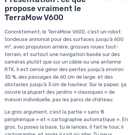
propose vraiment le
TerraMow V600
Concrètement, le TerraMow V600, c’est un robot
tondeuse annoncé pour des surfaces jusqu’à 600
m², avec propulsion arrière, grosses roues tout-
terrain, et surtout une navigation basée sur des
caméras plutôt que sur un câble ou une antenne
RTK. Il est censé gérer des pentes jusqu’à environ
30 %, des passages de 60 cm de large, et des
obstacles jusqu’à 3 cm de hauteur. Sur le papier, ça
couvre la plupart des jardins « classiques » de
maison individuelle, pas les parcs de château.
Le gros argument, c’est la partie « sans fil
périphérique » et « cartographie automatique ». En
gros, tu poses la base, tu le lances, il fait le tour, il
cartographie, et après il sait où aller. Tu peux