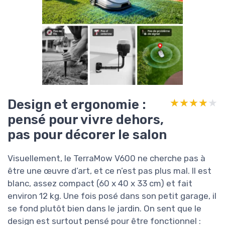
Design et ergonomie :
★★★★★
★★★★★
pensé pour vivre dehors,
pas pour décorer le salon
Visuellement, le TerraMow V600 ne cherche pas à
être une œuvre d’art, et ce n’est pas plus mal. Il est
blanc, assez compact (60 x 40 x 33 cm) et fait
environ 12 kg. Une fois posé dans son petit garage, il
se fond plutôt bien dans le jardin. On sent que le
design est surtout pensé pour être fonctionnel :