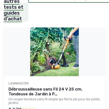
autres
tests et
guides
d'achat
LAWNMASTER
Débroussailleuse sans Fil 24 V 25 cm,
Tondeuse de Jardin à P...
Un coupe-bordure sans fil simple qui fait le job pour les petits
jardins