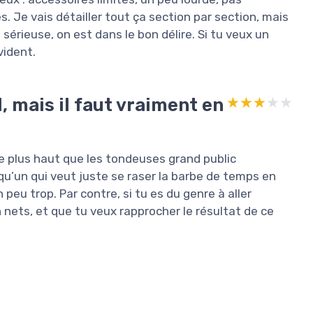
. Je vais détailler tout ça section par section, mais
érieuse, on est dans le bon délire. Si tu veux un
vident.
l, mais il faut vraiment en
★★★★★
★★★★★
ne plus haut que les tondeuses grand public
qu’un qui veut juste se raser la barbe de temps en
peu trop. Par contre, si tu es du genre à aller
n nets, et que tu veux rapprocher le résultat de ce