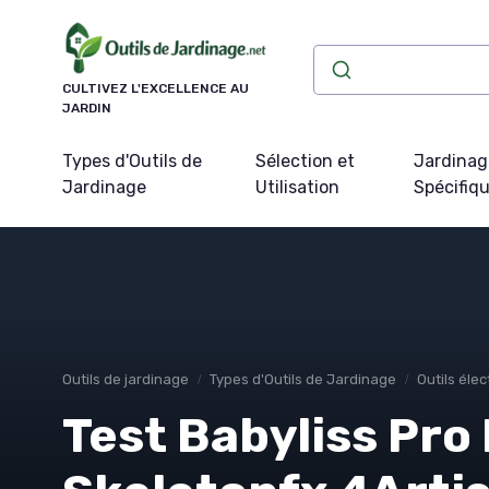
Panneau de gestion des cookies
CULTIVEZ L'EXCELLENCE AU
JARDIN
Types d'Outils de
Sélection et
Jardinag
Jardinage
Utilisation
Spécifiq
Outils de jardinage
Types d'Outils de Jardinage
Outils élec
Test Babyliss Pr