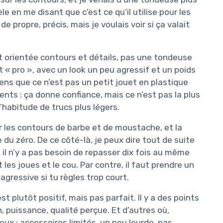
e en me disant que c’est ce qu’il utilise pour les
e propre, précis, mais je voulais voir si ça valait
 orientée contours et détails, pas une tondeuse
 « pro », avec un look un peu agressif et un poids
sens que ce n’est pas un petit jouet en plastique
ents : ça donne confiance, mais ce n’est pas la plus
’habitude de trucs plus légers.
ur les contours de barbe et de moustache, et la
du zéro. De ce côté-là, je peux dire tout de suite
, il n’y a pas besoin de repasser dix fois au même
es joues et le cou. Par contre, il faut prendre un
agressive si tu règles trop court.
t plutôt positif, mais pas parfait. Il y a des points
, puissance, qualité perçue. Et d’autres où,
eux : accessoires limités, un peu lourde, pas