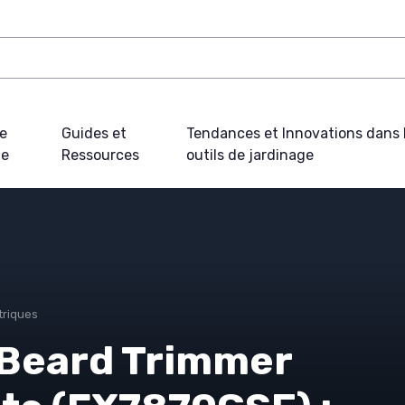
e
Guides et
Tendances et Innovations dans 
ue
Ressources
outils de jardinage
triques
o Beard Trimmer