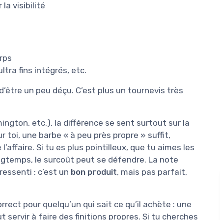
la visibilité
rps
tra fins intégrés, etc.
d’être un peu déçu. C’est plus un tournevis très
gton, etc.), la différence se sent surtout sur la
r toi, une barbe « à peu près propre » suffit,
ffaire. Si tu es plus pointilleux, que tu aimes les
ongtemps, le surcoût peut se défendre. La note
essenti : c’est un
bon produit
, mais pas parfait,
correct pour quelqu’un qui sait ce qu’il achète : une
 servir à faire des finitions propres. Si tu cherches