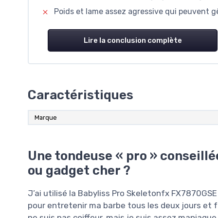
Poids et lame assez agressive qui peuvent g
Lire la conclusion complète
Caractéristiques
Marque
Une tondeuse « pro » conseillée
ou gadget cher ?
J’ai utilisé la Babyliss Pro Skeletonfx FX7870GS
pour entretenir ma barbe tous les deux jours et
ne suis pas coiffeur, mais je suis assez maniaque