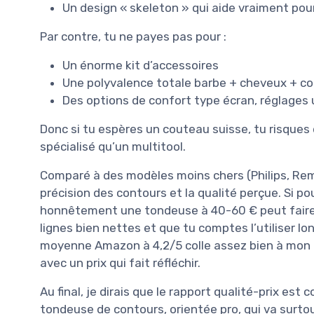
Un design « skeleton » qui aide vraiment pour 
Par contre, tu ne payes pas pour :
Un énorme kit d’accessoires
Une polyvalence totale barbe + cheveux + co
Des options de confort type écran, réglages ul
Donc si tu espères un couteau suisse, tu risques 
spécialisé qu’un multitool.
Comparé à des modèles moins chers (Philips, Remin
précision des contours et la qualité perçue. Si pou
honnêtement une tondeuse à 40-60 € peut faire l’a
lignes bien nettes et que tu comptes l’utiliser l
moyenne Amazon à 4,2/5 colle assez bien à mon r
avec un prix qui fait réfléchir.
Au final, je dirais que le rapport qualité-prix est 
tondeuse de contours, orientée pro, qui va surtout