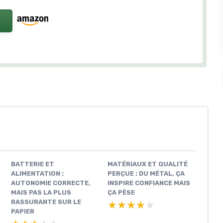
BATTERIE ET
MATÉRIAUX ET QUALITÉ
ALIMENTATION :
PERÇUE : DU MÉTAL, ÇA
AUTONOMIE CORRECTE,
INSPIRE CONFIANCE MAIS
MAIS PAS LA PLUS
ÇA PÈSE
RASSURANTE SUR LE
★★★★★
★★★★★
PAPIER