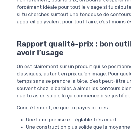
forcément idéale pour tout le visage si tu débutes
si tu cherches surtout une tondeuse de contours s
appareil polyvalent pour tout faire, c’est moins é
Rapport qualité-prix : bon outi
avoir l’usage
On est clairement sur un produit qui se position
classiques, autant en prix qu’en image. Pour quel
temps sans se prendre la tête, c’est peut-être un 
souvent chez le barbier, à aimer les contours bie
que tu as en salon, là ça commence à se justifier.
Concrètement, ce que tu payes ici, c’est :
Une lame précise et réglable très court
Une construction plus solide que la moyenne