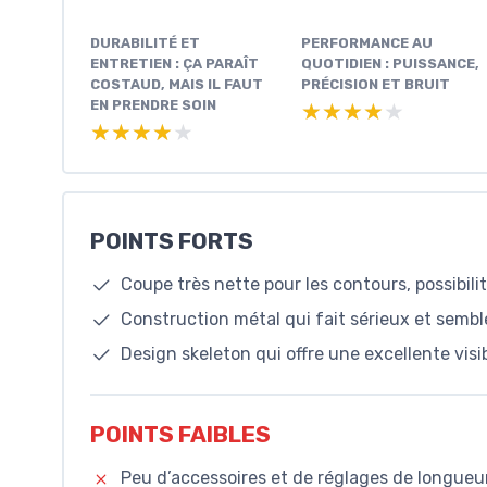
DURABILITÉ ET
PERFORMANCE AU
ENTRETIEN : ÇA PARAÎT
QUOTIDIEN : PUISSANCE,
COSTAUD, MAIS IL FAUT
PRÉCISION ET BRUIT
EN PRENDRE SOIN
★★★★★
★★★★★
★★★★★
★★★★★
POINTS FORTS
Coupe très nette pour les contours, possibilit
Construction métal qui fait sérieux et sembl
Design skeleton qui offre une excellente visib
POINTS FAIBLES
Peu d’accessoires et de réglages de longueur