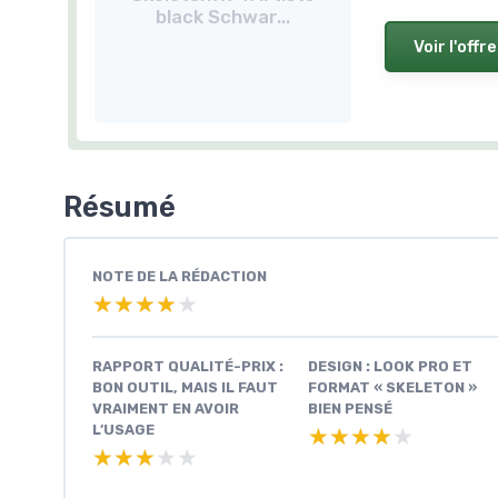
black Schwar...
Voir l'offre
Résumé
NOTE DE LA RÉDACTION
★★★★★
★★★★★
RAPPORT QUALITÉ-PRIX :
DESIGN : LOOK PRO ET
BON OUTIL, MAIS IL FAUT
FORMAT « SKELETON »
VRAIMENT EN AVOIR
BIEN PENSÉ
L’USAGE
★★★★★
★★★★★
★★★★★
★★★★★